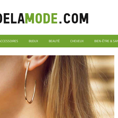
ACCESSOIRES
BIJOUX
BEAUTÉ
CHEVEUX
BIEN-ÊTRE & SA