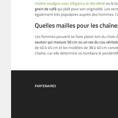
chaîne souligne avec élégance le décolleté
ou le b
grain de café
qui plaît pour son originalité. Les v
également très populaires auprès des hommes. Co
Quelles mailles pour les chaîn
Les femmes peuvent se faire plaisir lors du choix d
sautoir qui mesure 50 cm ou un ras du cou vérit
de 40 à 45 cm et les modèles de 38 à 40 cm convien
chaîne, car elle détermine où tombera le pendentif
PARTENAIRES