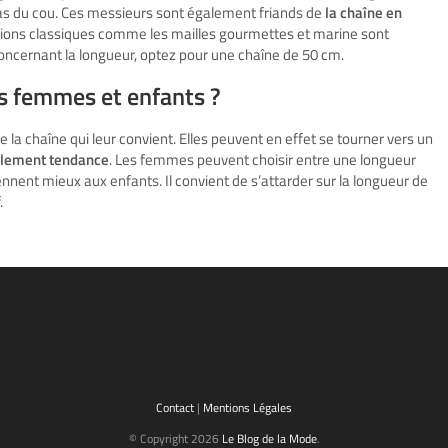
as du cou. Ces messieurs sont également friands de
la chaîne en
ersions classiques comme les mailles gourmettes et marine sont
ncernant la longueur, optez pour une chaîne de 50 cm.
es femmes et enfants ?
e la chaîne qui leur convient. Elles peuvent en effet se tourner vers un
ablement tendance
. Les femmes peuvent choisir entre une longueur
nent mieux aux enfants. Il convient de s’attarder sur la longueur de
.
Contact
|
Mentions Légales
© Copyright 2026
Le Blog de la Mode
.