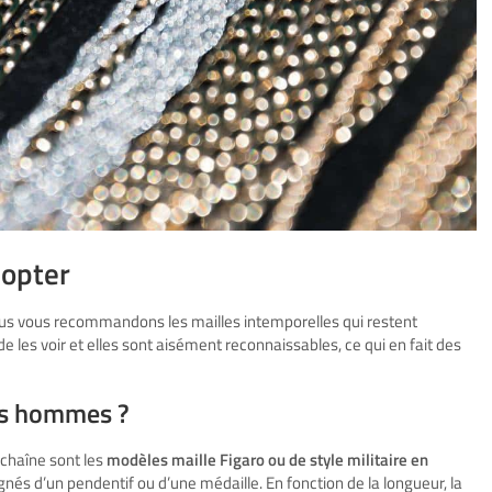
dopter
ous vous recommandons les mailles intemporelles qui restent
de les voir et elles sont aisément reconnaissables, ce qui en fait des
nes hommes ?
chaîne sont les
modèles maille Figaro ou de style militaire en
gnés d’un pendentif ou d’une médaille. En fonction de la longueur, la