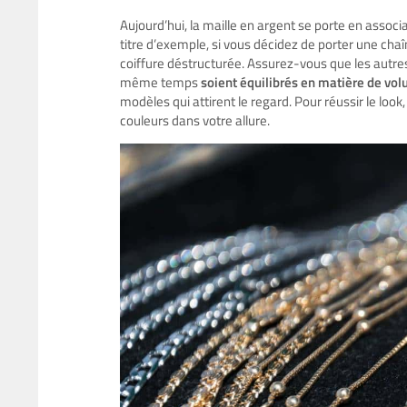
Aujourd’hui, la maille en argent se porte en assoc
titre d’exemple, si vous décidez de porter une chaî
coiffure déstructurée. Assurez-vous que les autres 
même temps
soient équilibrés en matière de vo
modèles qui attirent le regard. Pour réussir le look
couleurs dans votre allure.