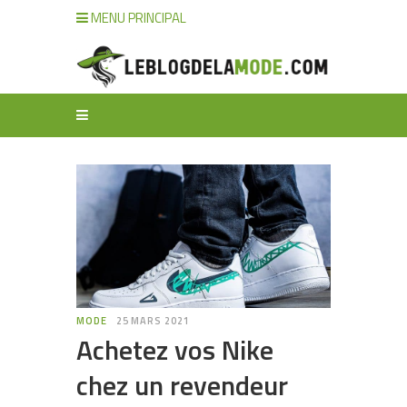
MENU PRINCIPAL
MODE
25 MARS 2021
Achetez vos Nike
chez un revendeur