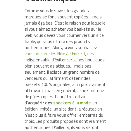
Comme vous le savez, les grandes
marques se font souvent copiées… mais
jamais égalées. C’est la raison pour laquelle,
si vous aimez acheter vos baskets sur le
web, vous devez vous tourner vers un site
fiable, qui vous offrira des produits
authentiques. Alors, si vous souhaitez
vous procurer les Nike Air Force 1
, il est
indispensable d’éviter certaines boutiques,
bien souvent asiatiques… mais pas
seulement. Il existe un grand nombre de
vendeurs qui affirment détenir des
baskets 100 % originales, à un prix vraiment
attrayant, mais en général, ce ne sont que
de pâles copies. Pour être certain
d’
acquérir des
sneakers à la mode
, en
édition limitée, un site dont la réputation
n’est plus à faire vous offre l’embarras du
choix. Les produits proposés sont vraiment
authentiques. D’ailleurs, ils vous seront