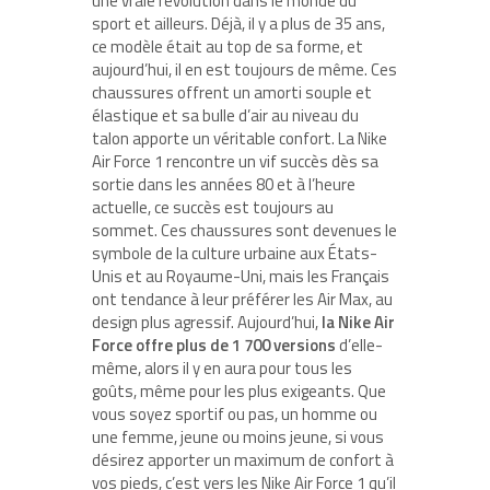
une vraie révolution dans le monde du
sport et ailleurs. Déjà, il y a plus de 35 ans,
ce modèle était au top de sa forme, et
aujourd’hui, il en est toujours de même. Ces
chaussures offrent un amorti souple et
élastique et sa bulle d’air au niveau du
talon apporte un véritable confort. La Nike
Air Force 1 rencontre un vif succès dès sa
sortie dans les années 80 et à l’heure
actuelle, ce succès est toujours au
sommet. Ces chaussures sont devenues le
symbole de la culture urbaine aux États-
Unis et au Royaume-Uni, mais les Français
ont tendance à leur préférer les Air Max, au
design plus agressif. Aujourd’hui,
la Nike Air
Force offre plus de 1 700 versions
d’elle-
même, alors il y en aura pour tous les
goûts, même pour les plus exigeants. Que
vous soyez sportif ou pas, un homme ou
une femme, jeune ou moins jeune, si vous
désirez apporter un maximum de confort à
vos pieds, c’est vers les Nike Air Force 1 qu’il