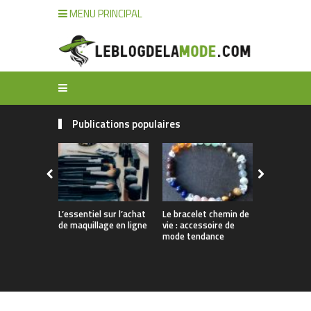
MENU PRINCIPAL
Publications populaires
L’essentiel sur l’achat
Le bracelet chemin de
Comment n
de maquillage en ligne
vie : accessoire de
ses bijoux 
mode tendance