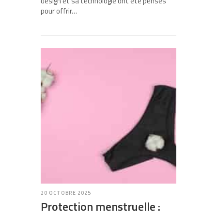
design et sa technologie ont été pensés
pour offrir…
20 OCTOBRE 2025
Protection menstruelle :