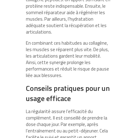
protéine reste indispensable. Ensuite, le
sommeil réparateur aide à régénérer les
muscles. Par ailleurs, l’hydratation
adéquate soutient la récupération et les
articulations.
En combinant ces habitudes au collagène,
les muscles se réparent plus vite. De plus,
les articulations gardent leur mobilité.
Ainsi, cette synergie prolonge les
performances et réduit le risque de pause
liée aux blessures.
Conseils pratiques pour un
usage efficace
La régularité assure l’efficacité du
complément. Il est conseillé de prendre la
dose chaque jour. Par exemple, après
l’entraînement ou au petit-déjeuner. Cela
facilite le suivi et garantit un apport