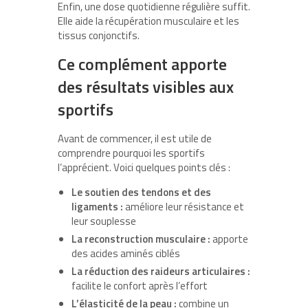
Enfin, une dose quotidienne régulière suffit.
Elle aide la récupération musculaire et les
tissus conjonctifs.
Ce complément apporte
des résultats visibles aux
sportifs
Avant de commencer, il est utile de
comprendre pourquoi les sportifs
l’apprécient. Voici quelques points clés :
Le soutien des tendons et des
ligaments :
améliore leur résistance et
leur souplesse
La reconstruction musculaire :
apporte
des acides aminés ciblés
La réduction des raideurs articulaires :
facilite le confort après l’effort
L’élasticité de la peau :
combine un