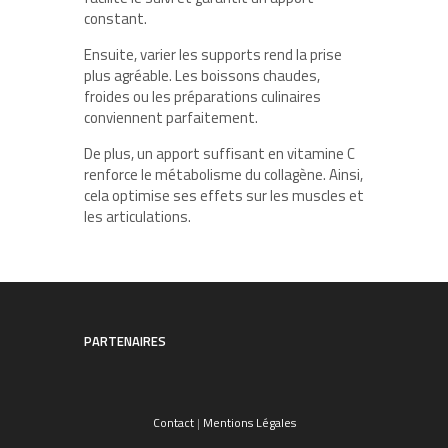
constant.
Ensuite, varier les supports rend la prise
plus agréable. Les boissons chaudes,
froides ou les préparations culinaires
conviennent parfaitement.
De plus, un apport suffisant en vitamine C
renforce le métabolisme du collagène. Ainsi,
cela optimise ses effets sur les muscles et
les articulations.
PARTENAIRES
Contact
|
Mentions Légales