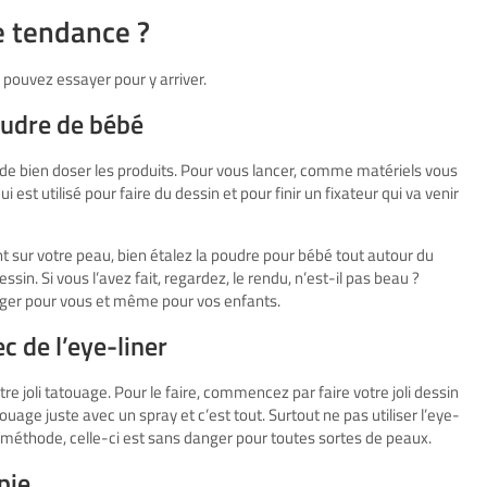
 tendance ?
pouvez essayer pour y arriver.
oudre de bébé
 et de bien doser les produits. Pour vous lancer, comme matériels vous
est utilisé pour faire du dessin et pour finir un fixateur qui va venir
t sur votre peau, bien étalez la poudre pour bébé tout autour du
ssin. Si vous l’avez fait, regardez, le rendu, n’est-il pas beau ?
anger pour vous et même pour vos enfants.
c de l’eye-liner
votre joli tatouage. Pour le faire, commencez par faire votre joli dessin
ouage juste avec un spray et c’est tout. Surtout ne pas utiliser l’eye-
 méthode, celle-ci est sans danger pour toutes sortes de peaux.
pie