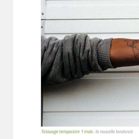
Tatouage temporaire 1 mois
: la nouvelle tendance