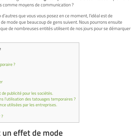
utres comme moyens de communication ?
 d’autres que vous vous posez en ce moment, l’idéal est de
 de mode que beaucoup de gens suivent. Nous pourrons ensuite
 que de nombreuses entités utilisent de nos jours pour se démarquer
e
poraire ?
er
e publicité pour les sociétés.
s l’utilisation des tatouages temporaires ?
e utilisées par les entreprises.
 ?
t un effet de mode