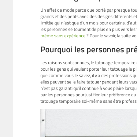
Un effet de mode parce que porté par presque tout
grands et des petits avec des designs différents e
limitée qui n’est que d’un mois pour certains, d’a
les personnes se tournent de plus en plus vers l
même sans expérience
? Pour le savoir, la suite v
Pourquoi les personnes pré
Les raisons sont connues, le tatouage temporaire
pour les gens qui veulent porter leur tatouage le p
que comme vous le savez, il y a des professions qui
elles peuvent se le faire tatouer pendant leurs va
n’est pas garanti qu’il continue à vous plaire lorsq
par les personnes pour justifier leur préférence 
tatouage temporaire soi-même sans être professi