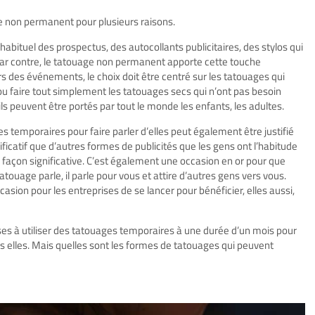
ge non permanent pour plusieurs raisons.
 habituel des prospectus, des autocollants publicitaires, des stylos qui
Par contre, le tatouage non permanent apporte cette touche
 Lors des événements, le choix doit être centré sur les tatouages qui
u faire tout simplement les tatouages secs qui n’ont pas besoin
ils peuvent être portés par tout le monde les enfants, les adultes.
es temporaires pour faire parler d’elles peut également être justifié
ificatif que d’autres formes de publicités que les gens ont l’habitude
e façon significative. C’est également une occasion en or pour que
atouage parle, il parle pour vous et attire d’autres gens vers vous.
asion pour les entreprises de se lancer pour bénéficier, elles aussi,
ses à utiliser des tatouages temporaires à une durée d’un mois pour
rs elles. Mais quelles sont les formes de tatouages qui peuvent