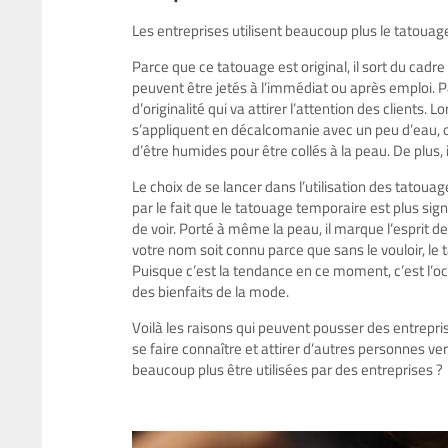
Les entreprises utilisent beaucoup plus le tatoua
Parce que ce tatouage est original, il sort du cadre
peuvent être jetés à l’immédiat ou après emploi. 
d’originalité qui va attirer l’attention des clients.
s’appliquent en décalcomanie avec un peu d’eau, o
d’être humides pour être collés à la peau. De plus, 
Le choix de se lancer dans l’utilisation des tatouag
par le fait que le tatouage temporaire est plus sign
de voir. Porté à même la peau, il marque l’esprit d
votre nom soit connu parce que sans le vouloir, le t
Puisque c’est la tendance en ce moment, c’est l’occ
des bienfaits de la mode.
Voilà les raisons qui peuvent pousser des entrepri
se faire connaître et attirer d’autres personnes ve
beaucoup plus être utilisées par des entreprises ?