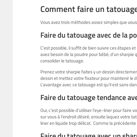
Comment faire un tatouage
Vous avez trois méthodes assez simples que vous 
Faire du tatouage avec de la p
C’est possible, il suffit de bien suivre ces étapes
avez besoin de la poudre pour bébé, d’un sharpie qui 
consolider le tatouage.
Prenez votre sharpie faites y un dessin directemen
dessin et mettez votre fixateur pour maintenir le de
L’avantage avec ce tatouage est qu’il est sans d
Faire du tatouage tendance ave
Oui, c’est possible d’utiliser l’eye-liner pour faire 
sur vous à l’endroit désiré, ensuite laquez votre tat
liner en liquide trop délicat. Comme la précédente
Faire du tatouage avec un shar