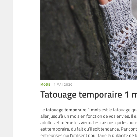
MODE
4 MAI 2020
Tatouage temporaire 1 mo
Le
tatouage temporaire 1 mois
est le tatouage qu
aller jusqu’à un mois en fonction de vos envies. Il 
adultes et même les vieux. Les raisons qui les p
est temporaire, du fait qu’il soit tendance. Par con
entreprises qui l’utilisent pour faire la publicité de