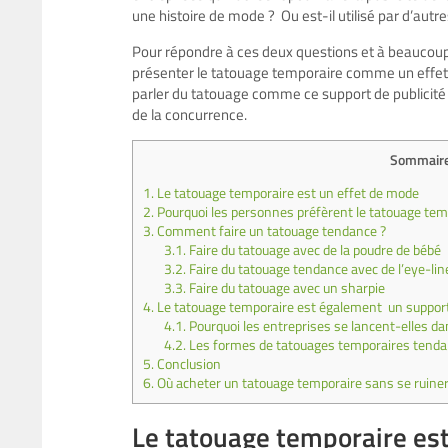
une histoire de mode ? Ou est-il utilisé par d’a
Pour répondre à ces deux questions et à beaucoup
présenter le tatouage temporaire comme un effet
parler du tatouage comme ce support de publicité
de la concurrence.
Sommair
1.
Le tatouage temporaire est un effet de mode
2.
Pourquoi les personnes préfèrent le tatouage tem
3.
Comment faire un tatouage tendance ?
3.1.
Faire du tatouage avec de la poudre de bébé
3.2.
Faire du tatouage tendance avec de l’eye-lin
3.3.
Faire du tatouage avec un sharpie
4.
Le tatouage temporaire est également un support d
4.1.
Pourquoi les entreprises se lancent-elles dan
4.2.
Les formes de tatouages temporaires tendanc
5.
Conclusion
6.
Où acheter un tatouage temporaire sans se ruiner
Le tatouage temporaire es