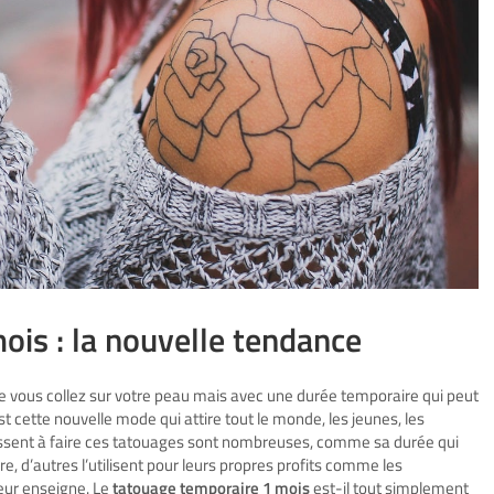
is : la nouvelle tendance
e vous collez sur votre peau mais avec une durée temporaire qui peut
est cette nouvelle mode qui attire tout le monde, les jeunes, les
oussent à faire ces tatouages sont nombreuses, comme sa durée qui
tre, d’autres l’utilisent pour leurs propres profits comme les
 leur enseigne. Le
tatouage temporaire 1 mois
est-il tout simplement