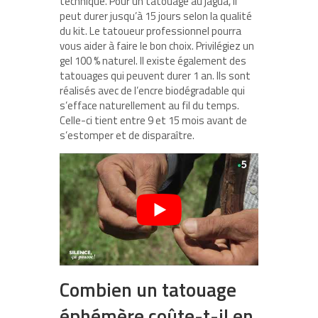
technique. Pour un tatouage au jagua, il
peut durer jusqu’à 15 jours selon la qualité
du kit. Le tatoueur professionnel pourra
vous aider à faire le bon choix. Privilégiez un
gel 100 % naturel. Il existe également des
tatouages qui peuvent durer 1 an. Ils sont
réalisés avec de l’encre biodégradable qui
s’efface naturellement au fil du temps.
Celle-ci tient entre 9 et 15 mois avant de
s’estomper et de disparaître.
Combien un tatouage
éphémère coûte-t-il en