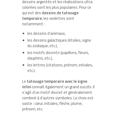
dessins argentés et les réalisations ultra
colorées sont les plus populaires. Pour ce
qui est des
dessins de tatouage
temporaire
, les vedettes sont
notamment :
les dessins d’animaux,
les dessins galactiques (étoiles, signe
du zodiaque, etc.),
les motifs discrets (papillons, fleurs,
dauphins, etc.),
les lettres (citations, prénom, initiales,
etc.).
Le
tatouage temporaire avec le signe
infini
connaît également un grand succès. Il
s’agit d’un motif discret et généralement
combiné à d’autres symboles. Le choix est
vaste : cœur, initiales, flèche, plume,
prénom, etc.