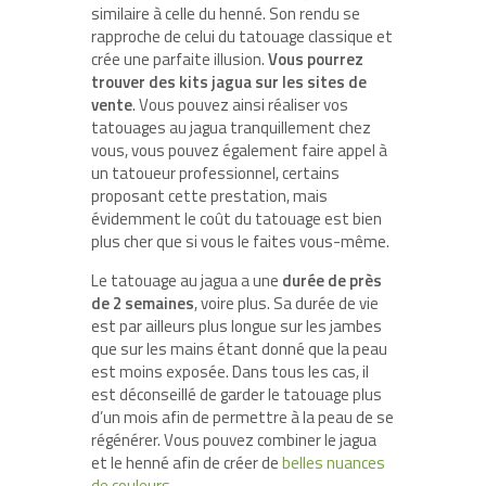
similaire à celle du henné. Son rendu se
rapproche de celui du tatouage classique et
crée une parfaite illusion.
Vous pourrez
trouver des kits jagua sur les sites de
vente
. Vous pouvez ainsi réaliser vos
tatouages au jagua tranquillement chez
vous, vous pouvez également faire appel à
un tatoueur professionnel, certains
proposant cette prestation, mais
évidemment le coût du tatouage est bien
plus cher que si vous le faites vous-même.
Le tatouage au jagua a une
durée de près
de 2 semaines
, voire plus. Sa durée de vie
est par ailleurs plus longue sur les jambes
que sur les mains étant donné que la peau
est moins exposée. Dans tous les cas, il
est déconseillé de garder le tatouage plus
d’un mois afin de permettre à la peau de se
régénérer. Vous pouvez combiner le jagua
et le henné afin de créer de
belles nuances
de couleurs
.