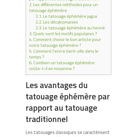
2.
Les différentes méthodes pour un
tatouage éphémère
2.1.
Le tatouage éphémère jagua
2.2.
Les décalcomanies
2.3.
Le tatouage éphémère au henné
3.
Quels sont les motifs populaires ?
4.
Comment choisir le bon artiste pour
votre tatouage éphémère ?
5.
Comment l’encre tient-elle dans le
temps ?
6.
Combien un tatouage éphémère
coûte-t-il en moyenne ?
Les avantages du
tatouage éphémère par
rapport au tatouage
traditionnel
Les tatouages classiques se caractérisent