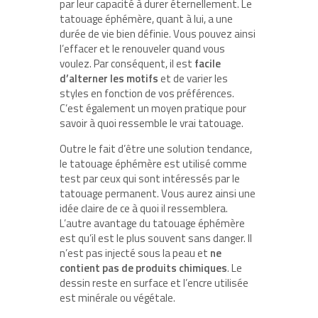
par leur capacité à durer éternellement. Le
tatouage éphémère, quant à lui, a une
durée de vie bien définie. Vous pouvez ainsi
l’effacer et le renouveler quand vous
voulez. Par conséquent, il est
facile
d’alterner les motifs
et de varier les
styles en fonction de vos préférences.
C’est également un moyen pratique pour
savoir à quoi ressemble le vrai tatouage.
Outre le fait d’être une solution tendance,
le tatouage éphémère est utilisé comme
test par ceux qui sont intéressés par le
tatouage permanent. Vous aurez ainsi une
idée claire de ce à quoi il ressemblera.
L’autre avantage du tatouage éphémère
est qu’il est le plus souvent sans danger. Il
n’est pas injecté sous la peau et
ne
contient pas de produits chimiques
. Le
dessin reste en surface et l’encre utilisée
est minérale ou végétale.