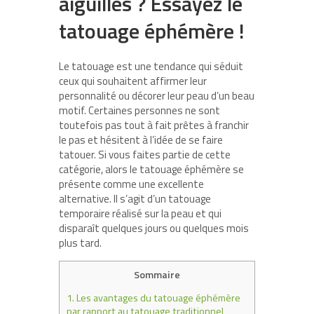
aiguilles ? Essayez le
tatouage éphémère !
Le tatouage est une tendance qui séduit
ceux qui souhaitent affirmer leur
personnalité ou décorer leur peau d’un beau
motif. Certaines personnes ne sont
toutefois pas tout à fait prêtes à franchir
le pas et hésitent à l’idée de se faire
tatouer. Si vous faites partie de cette
catégorie, alors le tatouage éphémère se
présente comme une excellente
alternative. Il s’agit d’un tatouage
temporaire réalisé sur la peau et qui
disparaît quelques jours ou quelques mois
plus tard.
Sommaire
1.
Les avantages du tatouage éphémère
par rapport au tatouage traditionnel