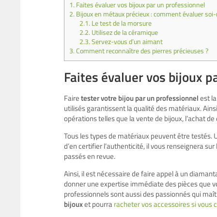
1.
Faites évaluer vos bijoux par un professionnel
2.
Bijoux en métaux précieux : comment évaluer so
2.1.
Le test de la morsure
2.2.
Utilisez de la céramique
2.3.
Servez-vous d’un aimant
3.
Comment reconnaître des pierres précieuses ?
Faites évaluer vos bijoux p
Faire
tester votre bijou par un professionnel
est la
utilisés garantissent la qualité des matériaux. Ains
opérations telles que la vente de bijoux, l’achat d
Tous les types de matériaux peuvent être testés. U
d’en certifier l’authenticité, il vous renseignera s
passés en revue.
Ainsi, il est nécessaire de faire appel à un diaman
donner une expertise immédiate des pièces que vou
professionnels sont aussi des passionnés qui maît
bijoux
et pourra
racheter vos accessoires si vous 