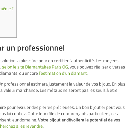
i-même ?
ar un professionnel
 solution la plus sûre pour en certifier l’authenticité. Les moyens
i,
selon le site Diamantaires Paris OG
, vous pouvez réaliser diverses
e diamants, ou encore
l’estimation d’un diamant
.
n professionnel estimera justement la valeur de vos bijoux. En plus
ur la valeur marchande. Les métaux ne seront pas les seuls à être
taire pour évaluer des pierres précieuses. Un bon bijoutier peut vous
s lui confiez. Outre leur rôle de commerçants particuliers, ces
risent leur domaine.
Votre bijoutier dévoilera le potentiel de vos
cherchez à les revendre
.