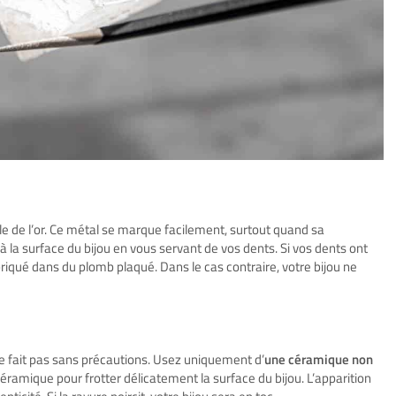
lle de l’or. Ce métal se marque facilement, surtout quand sa
à la surface du bijou en vous servant de vos dents. Si vos dents ont
fabriqué dans du plomb plaqué. Dans le cas contraire, votre bijou ne
e se fait pas sans précautions. Usez uniquement d’
une céramique non
céramique pour frotter délicatement la surface du bijou. L’apparition