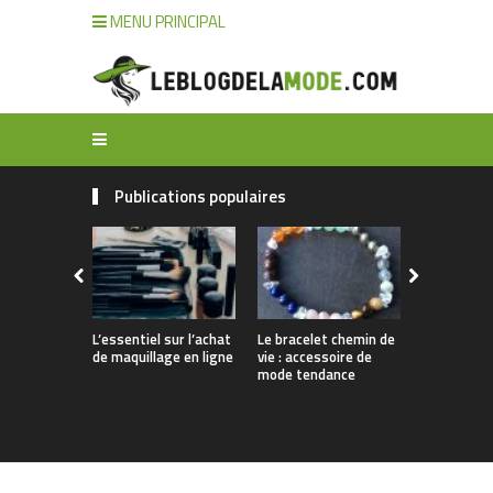
MENU PRINCIPAL
Publications populaires
L’essentiel sur l’achat
Le bracelet chemin de
Comment n
de maquillage en ligne
vie : accessoire de
ses bijoux 
mode tendance