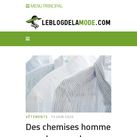
MENU PRINCIPAL
VÊTEMENTS
14 JUIN 2020
Des chemises homme