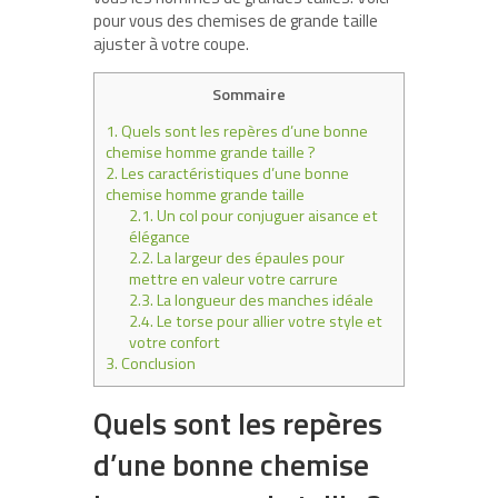
pour vous des chemises de grande taille
ajuster à votre coupe.
Sommaire
1.
Quels sont les repères d’une bonne
chemise homme grande taille ?
2.
Les caractéristiques d’une bonne
chemise homme grande taille
2.1.
Un col pour conjuguer aisance et
élégance
2.2.
La largeur des épaules pour
mettre en valeur votre carrure
2.3.
La longueur des manches idéale
2.4.
Le torse pour allier votre style et
votre confort
3.
Conclusion
Quels sont les repères
d’une bonne chemise