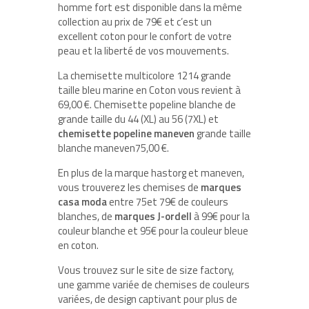
homme fort est disponible dans la même
collection au prix de 79€ et c’est un
excellent coton pour le confort de votre
peau et la liberté de vos mouvements.
La chemisette multicolore 1214 grande
taille bleu marine en Coton vous revient à
69,00 €. Chemisette popeline blanche de
grande taille du 44 (XL) au 56 (7XL) et
chemisette popeline maneven
grande taille
blanche maneven75,00 €.
En plus de la marque hastorg et maneven,
vous trouverez les chemises de
marques
casa moda
entre 75et 79€ de couleurs
blanches, de
marques J-ordell
à 99€ pour la
couleur blanche et 95€ pour la couleur bleue
en coton.
Vous trouvez sur le site de size factory,
une gamme variée de chemises de couleurs
variées, de design captivant pour plus de