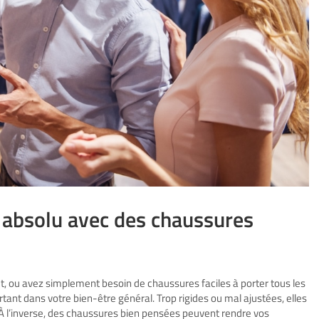
t absolu avec des chaussures
, ou avez simplement besoin de chaussures faciles à porter tous les
rtant dans votre bien-être général. Trop rigides ou mal ajustées, elles
s. À l’inverse, des chaussures bien pensées peuvent rendre vos