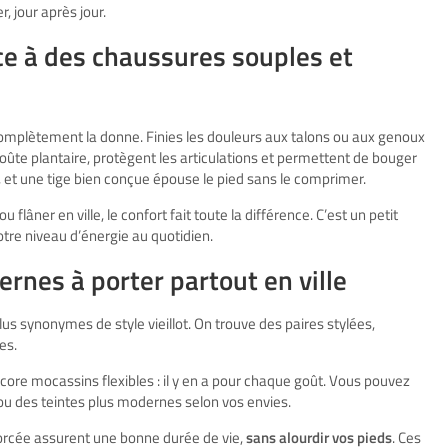
, jour après jour.
ce à des chaussures souples et
plètement la donne. Finies les douleurs aux talons ou aux genoux
oûte plantaire, protègent les articulations et permettent de bouger
 et une tige bien conçue épouse le pied sans le comprimer.
 flâner en ville, le confort fait toute la différence. C’est un petit
otre niveau d’énergie au quotidien.
rnes à porter partout en ville
us synonymes de style vieillot. On trouve des paires stylées,
es.
ncore mocassins flexibles : il y en a pour chaque goût. Vous pouvez
) ou des teintes plus modernes selon vos envies.
forcée assurent une bonne durée de vie,
sans alourdir vos pieds
. Ces