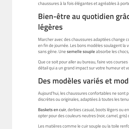
chaussures à la fois élégantes et agréables à porter
Bien-être au quotidien grâ
légères
Marcher avec des chaussures adaptées change com
en fin de journée. Les bons modèles soulagent la v
sans gêne. Une
semelle souple
absorbe les chocs,
Que ce soit pour aller au bureau, faire vos courses ou
détail qui a un grand impact sur votre humeur et v
Des modèles variés et mode
Aujourd’hui, les chaussures confortables ne sont pl
discrètes ou originales, adaptées à toutes les tenu
Baskets en cuir
, derbies casual, boots légers ou e
opter pour des couleurs neutres (noir, camel, gris
Les matières comme le cuir souple ou la toile ren