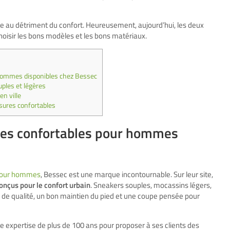
aire au détriment du confort. Heureusement, aujourd’hui, les deux
choisir les bons modèles et les bons matériaux.
 hommes disponibles chez Bessec
ples et légères
n ville
ssures confortables
ures confortables pour hommes
 pour hommes
, Bessec est une marque incontournable. Sur leur site,
onçus pour le confort urbain
. Sneakers souples, mocassins légers,
 de qualité, un bon maintien du pied et une coupe pensée pour
 expertise de plus de 100 ans pour proposer à ses clients des