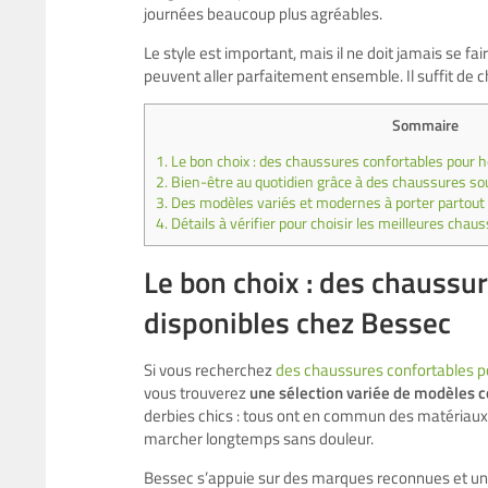
journées beaucoup plus agréables.
Le style est important, mais il ne doit jamais se f
peuvent aller parfaitement ensemble. Il suffit de 
Sommaire
1.
Le bon choix : des chaussures confortables pour
2.
Bien-être au quotidien grâce à des chaussures sou
3.
Des modèles variés et modernes à porter partout e
4.
Détails à vérifier pour choisir les meilleures chau
Le bon choix : des chauss
disponibles chez Bessec
Si vous recherchez
des chaussures confortables
vous trouverez
une sélection variée de modèles c
derbies chics : tous ont en commun des matériaux
marcher longtemps sans douleur.
Bessec s’appuie sur des marques reconnues et une