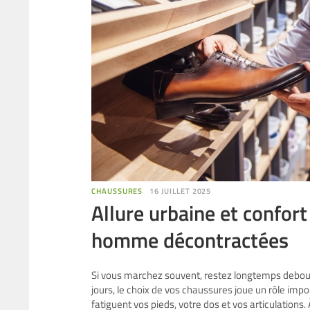
CHAUSSURES
16 JUILLET 2025
Allure urbaine et confor
homme décontractées
Si vous marchez souvent, restez longtemps debout
jours, le choix de vos chaussures joue un rôle impo
fatiguent vos pieds, votre dos et vos articulation