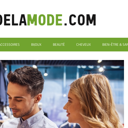
ACCESSOIRES
BIJOUX
BEAUTÉ
CHEVEUX
BIEN-ÊTRE & SA