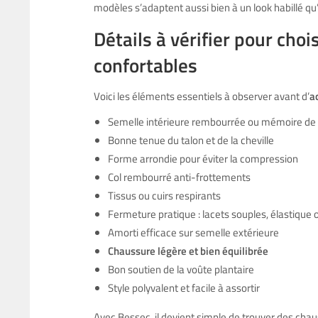
modèles s’adaptent aussi bien à un look habillé q
Détails à vérifier pour cho
confortables
Voici les éléments essentiels à observer avant d’
a
Semelle intérieure rembourrée ou mémoire de
Bonne tenue du talon et de la cheville
Forme arrondie pour éviter la compression
Col rembourré anti-frottements
Tissus ou cuirs respirants
Fermeture pratique : lacets souples, élastique 
Amorti efficace sur semelle extérieure
Chaussure légère et bien équilibrée
Bon soutien de la voûte plantaire
Style polyvalent et facile à assortir
Avec Bessec, il devient simple de trouver des chau