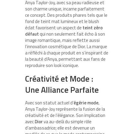
Anya Taylor-Joy, avec sa peau radieuse et
son charme unique, incarne parfaitement
ce concept. Des produits phares tels que le
fond de teint mat lumineux et le blush
éclat favorisent un aspect de
teint zéro
défaut
qui non seulement fait écho à son
image romantique, mais reflette aussi
l’innovation cosmétique de Dior. La marque
a réfléchi à chaque produit en s’inspirant de
la beauté d’Anya, permettant aux fans de
reproduire son look iconique.
Créativité et Mode :
Une Alliance Parfaite
Avec son statut actuel d’
égérie mode
,
Anya Taylor-Joy représente la fusion de la
créativité et de l’élégance. Son implication
avec
Dior
va au-delà du simple rôle
d’ambassadrice; elle est devenue un