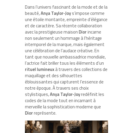
Dans l’univers fascinant de la mode et de la
beauté,
Anya Taylor-Joy
s’impose comme
une étoile montante, empreinte d’élégance
et de caractère. Sa récente collaboration
avec la prestigieuse maison
Dior
incarne
non seulement un hommage à l’héritage
intemporel de la marque, mais également
une célébration de l’audace créative. En
tant que nouvelle ambassadrice mondiale,
l’actrice fait briller tous les éléments d’un
rituel lumineux
à travers des collections de
maquillage et des silhouettes
éblouissantes qui capturent l’essence de
notre époque. À travers ses choix
stylistiques,
Anya Taylor-Joy
redéfinit les
codes de la mode tout en incarnant à
merveille la sophistication moderne que
Dior
représente.