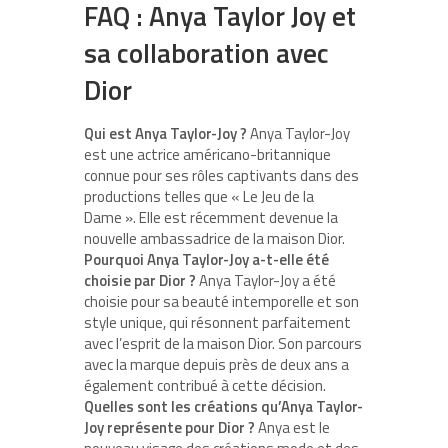
FAQ : Anya Taylor Joy et
sa collaboration avec
Dior
Qui est Anya Taylor-Joy ?
Anya Taylor-Joy
est une actrice américano-britannique
connue pour ses rôles captivants dans des
productions telles que « Le Jeu de la
Dame ». Elle est récemment devenue la
nouvelle ambassadrice de la maison Dior.
Pourquoi Anya Taylor-Joy a-t-elle été
choisie par Dior ?
Anya Taylor-Joy a été
choisie pour sa beauté intemporelle et son
style unique, qui résonnent parfaitement
avec l’esprit de la maison Dior. Son parcours
avec la marque depuis près de deux ans a
également contribué à cette décision.
Quelles sont les créations qu’Anya Taylor-
Joy représente pour Dior ?
Anya est le