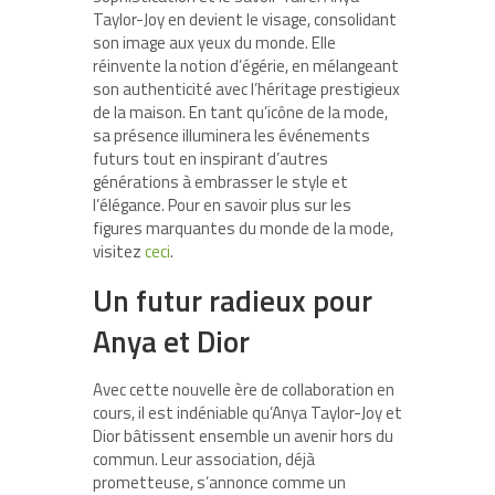
Taylor-Joy en devient le visage, consolidant
son image aux yeux du monde. Elle
réinvente la notion d’égérie, en mélangeant
son authenticité avec l’héritage prestigieux
de la maison. En tant qu’icône de la mode,
sa présence illuminera les événements
futurs tout en inspirant d’autres
générations à embrasser le style et
l’élégance. Pour en savoir plus sur les
figures marquantes du monde de la mode,
visitez
ceci
.
Un futur radieux pour
Anya et Dior
Avec cette nouvelle ère de collaboration en
cours, il est indéniable qu’Anya Taylor-Joy et
Dior bâtissent ensemble un avenir hors du
commun. Leur association, déjà
prometteuse, s’annonce comme un