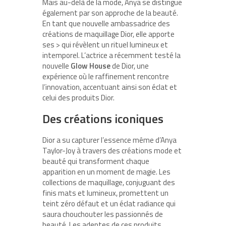
Mais au-delà de la mode, Anya se distingue
également par son approche de la beauté.
En tant que nouvelle ambassadrice des
créations de maquillage Dior, elle apporte
ses > qui révèlent un rituel lumineux et
intemporel. L’actrice a récemment testé la
nouvelle
Glow House
de Dior, une
expérience où le raffinement rencontre
l’innovation, accentuant ainsi son éclat et
celui des produits Dior.
Des créations iconiques
Dior a su capturer l’essence même d’Anya
Taylor-Joy à travers des créations mode et
beauté qui transforment chaque
apparition en un moment de magie. Les
collections de maquillage, conjuguant des
finis mats et lumineux, promettent un
teint zéro défaut et un éclat radiance qui
saura chouchouter les passionnés de
beauté. Les adeptes de ces produits