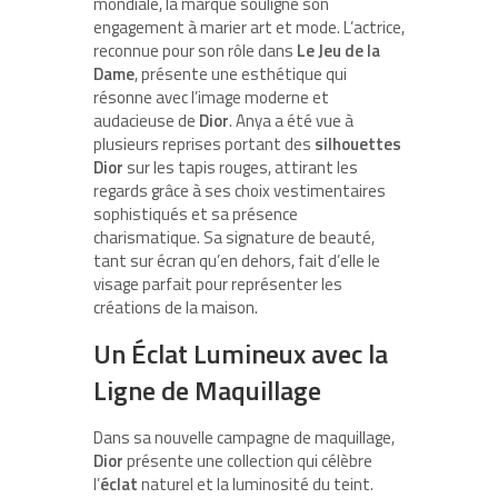
mondiale, la marque souligne son
engagement à marier art et mode. L’actrice,
reconnue pour son rôle dans
Le Jeu de la
Dame
, présente une esthétique qui
résonne avec l’image moderne et
audacieuse de
Dior
. Anya a été vue à
plusieurs reprises portant des
silhouettes
Dior
sur les tapis rouges, attirant les
regards grâce à ses choix vestimentaires
sophistiqués et sa présence
charismatique. Sa signature de beauté,
tant sur écran qu’en dehors, fait d’elle le
visage parfait pour représenter les
créations de la maison.
Un Éclat Lumineux avec la
Ligne de Maquillage
Dans sa nouvelle campagne de maquillage,
Dior
présente une collection qui célèbre
l’
éclat
naturel et la luminosité du teint.