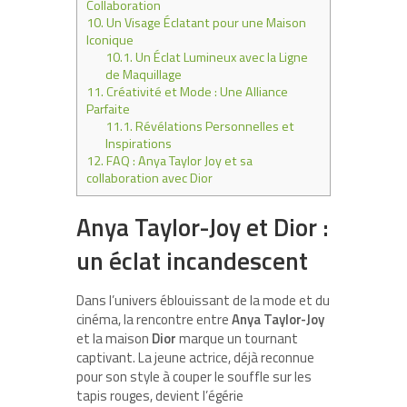
Collaboration
10.
Un Visage Éclatant pour une Maison
Iconique
10.1.
Un Éclat Lumineux avec la Ligne
de Maquillage
11.
Créativité et Mode : Une Alliance
Parfaite
11.1.
Révélations Personnelles et
Inspirations
12.
FAQ : Anya Taylor Joy et sa
collaboration avec Dior
Anya Taylor-Joy et Dior :
un éclat incandescent
Dans l’univers éblouissant de la mode et du
cinéma, la rencontre entre
Anya Taylor-Joy
et la maison
Dior
marque un tournant
captivant. La jeune actrice, déjà reconnue
pour son style à couper le souffle sur les
tapis rouges, devient l’égérie