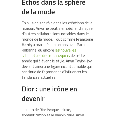
Échos dans la sphère
de la mode
En plus de son rôle dans les créations de la
maison, Anya ne peut s’empêcher d’inspirer
d’autres collaborations notables dans le
monde de la mode. Tout comme
Françoise
Hardy
a marqué son temps avec Paco
Rabanne, ou encore
les nouvelles
silhouettes des mannequins
de cette
année qui élèvent le style. Anya Taylor-Joy
devient ainsi une figure incontournable qui
continue de façonner et d’influencer les
tendances actuelles.
Dior : une icône en
devenir
Le nom de Dior évoque le luxe, la
sophistication et le savoir-faire. Anya