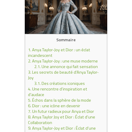
Sommaire
1.
Anya Taylor-Joy et Dior : un éclat
incandescent
2.
Anya Taylor-Joy : une muse moderne
2.1.
Une annonce qui fait sensation
3.
Les secrets de beauté d’Anya Taylor-
Joy
3.1.
Des créations iconiques
4.
Une rencontre d’inspiration et
d’audace
5.
Échos dans la sphère de la mode
6.
Dior : une icône en devenir
7.
Un futur radieux pour Anya et Dior
8.
Anya Taylor Joy et Dior : Éclat d’une
Collaboration
9.
Anya Taylor-Joy et Dior : Éclat d’une