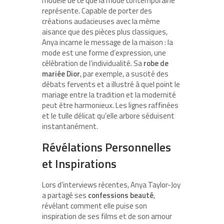
modèle de ce que la mode contemporaine
représente. Capable de porter des
créations audacieuses avec la même
aisance que des pièces plus classiques,
Anya incarne le message de la maison : la
mode est une forme d’expression, une
célébration de l’individualité. Sa
robe de
mariée Dior
, par exemple, a suscité des
débats fervents et a illustré à quel point le
mariage entre la tradition et la modernité
peut être harmonieux. Les lignes raffinées
et le tulle délicat qu’elle arbore séduisent
instantanément.
Révélations Personnelles
et Inspirations
Lors d’interviews récentes, Anya Taylor-Joy
a partagé ses
confessions beauté
,
révélant comment elle puise son
inspiration de ses films et de son amour