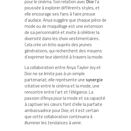
pour le cinéma. Son relation avec
Dior
l’a
poussée à explorer différents styles, et
elle encourage ses fans à faire preuve
d’audace. Anya suggère que chaque pièce de
mode ou de maquillage est une extension
de sa personnalité et invite à célébrer la
diversité dans les choix vestimentaires.
Cela crée un écho auprès des jeunes
générations, qui recherchent des moyens
d’exprimer leur identité à travers la mode.
La collaboration entre Anya Taylor-Joy et
Dior ne se limite pas à un simple
partenariat; elle représente une
synergie
créative entre le cinéma et la mode, une
rencontre entre l’art et l’élégance. La
passion d’Anya pour la mode et sa capacité
à captiver les cœurs font d’elle la parfaite
ambassadrice pour Dior, et il est certain
que cette collaboration continuera à
illuminer les tendances à venir.