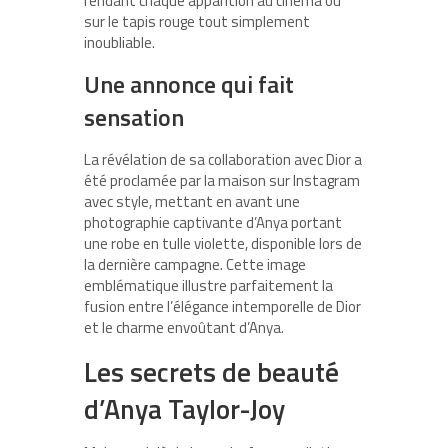
rendant chaque apparition au cinéma ou
sur le tapis rouge tout simplement
inoubliable.
Une annonce qui fait
sensation
La révélation de sa collaboration avec Dior a
été proclamée par la maison sur Instagram
avec style, mettant en avant une
photographie captivante d’Anya portant
une robe en tulle violette, disponible lors de
la dernière campagne. Cette image
emblématique illustre parfaitement la
fusion entre l’élégance intemporelle de Dior
et le charme envoûtant d’Anya.
Les secrets de beauté
d’Anya Taylor-Joy