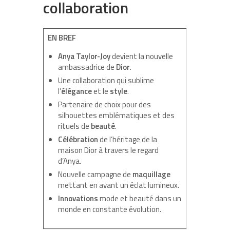
collaboration
EN BREF
Anya Taylor-Joy
devient la nouvelle
ambassadrice de
Dior
.
Une collaboration qui sublime
l’
élégance
et le
style
.
Partenaire de choix pour des
silhouettes emblématiques et des
rituels de
beauté
.
Célébration
de l’héritage de la
maison Dior à travers le regard
d’Anya.
Nouvelle campagne de
maquillage
mettant en avant un éclat lumineux.
Innovations
mode et beauté dans un
monde en constante évolution.