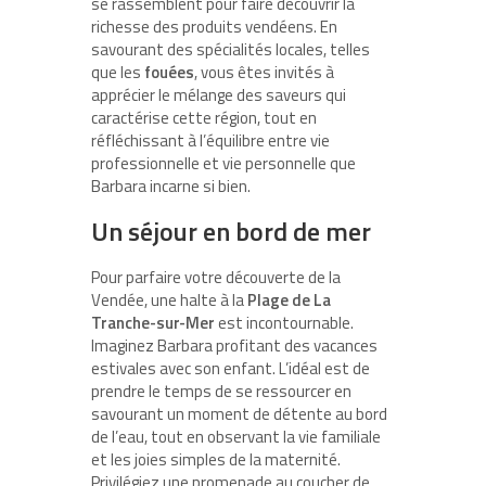
se rassemblent pour faire découvrir la
richesse des produits vendéens. En
savourant des spécialités locales, telles
que les
fouées
, vous êtes invités à
apprécier le mélange des saveurs qui
caractérise cette région, tout en
réfléchissant à l’équilibre entre vie
professionnelle et vie personnelle que
Barbara incarne si bien.
Un séjour en bord de mer
Pour parfaire votre découverte de la
Vendée, une halte à la
Plage de La
Tranche-sur-Mer
est incontournable.
Imaginez Barbara profitant des vacances
estivales avec son enfant. L’idéal est de
prendre le temps de se ressourcer en
savourant un moment de détente au bord
de l’eau, tout en observant la vie familiale
et les joies simples de la maternité.
Privilégiez une promenade au coucher de