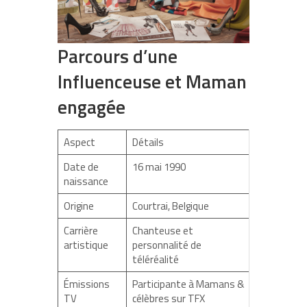
Parcours d’une
Influenceuse et Maman
engagée
Aspect
Détails
Date de
16 mai 1990
naissance
Origine
Courtrai, Belgique
Carrière
Chanteuse et
artistique
personnalité de
téléréalité
Émissions
Participante à Mamans &
TV
célèbres sur TFX