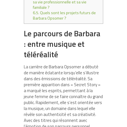
sa vie professionnelle et sa vie
familiale ?
6.5.
Quels sont les projets futurs de
Barbara Opsomer ?
Le parcours de Barbara
: entre musique et
téléréalité
La carrière de Barbara Opsomer a débuté
de manière éclatante lorsqu’elle s’illustre
dans des émissions de téléréalité. Sa
première apparition dans « Secret Story »
a marqué les esprits, permettant à la
jeune femme de se faire connaître du grand
public. Rapidement, elle s’est orientée vers
la musique, un domaine dans lequel elle
révèle son authenticité et sa créativité.
Avec des titres qui résonnent avec
l’émotion de son parcours personnel,