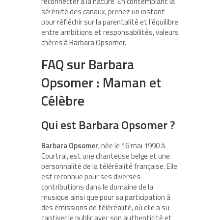
reconnecter à la nature. En contemplant la
sérénité des canaux, prenez un instant
pour réfléchir sur la parentalité et l’équilibre
entre ambitions et responsabilités, valeurs
chères à Barbara Opsomer.
FAQ sur Barbara
Opsomer : Maman et
Célèbre
Qui est Barbara Opsomer ?
Barbara Opsomer
, née le 16 mai 1990 à
Courtrai, est une chanteuse belge et une
personnalité de la téléréalité française. Elle
est reconnue pour ses diverses
contributions dans le domaine de la
musique ainsi que pour sa participation à
des émissions de téléréalité, où elle a su
captiver le public avec son authenticité et