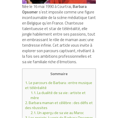
Née le 16 mai 1990 à Courtrai,
Barbara
Opsomer
s’est imposée comme une figure
incontournable de la scène médiatique tant
en Belgique qu’en France. Chanteuse
talentueuse et star de téléréalité, elle
jongle habilement entre ses passions, tout
en embrassant le rôle de maman avec une
tendresse infinie. Cet article vous invite à
explorer son parcours captivant, révélant à
la fois ses ambitions professionnelles et
sa vie familiale riche d’émotions.
Sommaire
1.
Le parcours de Barbara : entre musique
et téléréalité
1.1.
La dualité de sa vie : artiste et
mère
2.
Barbara maman et célèbre : des défis et
des réussites
2.1.
Un aperçu de sa vie au Maroc
3.
Les projets à venir de Barbara Opsomer