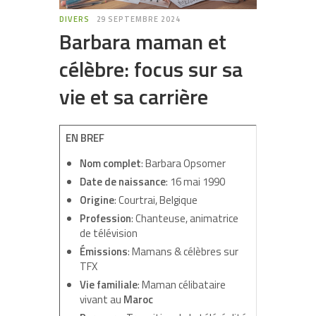
DIVERS
29 SEPTEMBRE 2024
Barbara maman et
célèbre: focus sur sa
vie et sa carrière
EN BREF
Nom complet
: Barbara Opsomer
Date de naissance
: 16 mai 1990
Origine
: Courtrai, Belgique
Profession
: Chanteuse, animatrice
de télévision
Émissions
: Mamans & célèbres sur
TFX
Vie familiale
: Maman célibataire
vivant au
Maroc