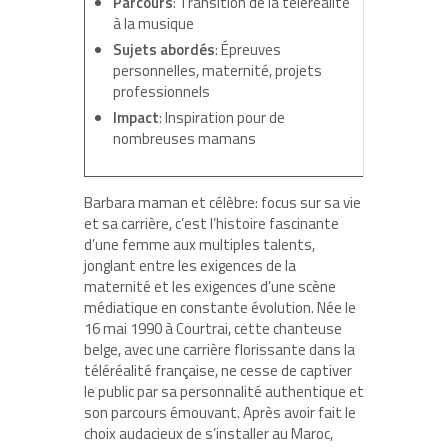
Parcours
: Transition de la téléréalité
à la musique
Sujets abordés
: Épreuves
personnelles, maternité, projets
professionnels
Impact
: Inspiration pour de
nombreuses mamans
Barbara maman et célèbre: focus sur sa vie
et sa carrière, c’est l’histoire fascinante
d’une femme aux multiples talents,
jonglant entre les exigences de la
maternité et les exigences d’une scène
médiatique en constante évolution. Née le
16 mai 1990 à Courtrai, cette chanteuse
belge, avec une carrière florissante dans la
téléréalité française, ne cesse de captiver
le public par sa personnalité authentique et
son parcours émouvant. Après avoir fait le
choix audacieux de s’installer au Maroc,