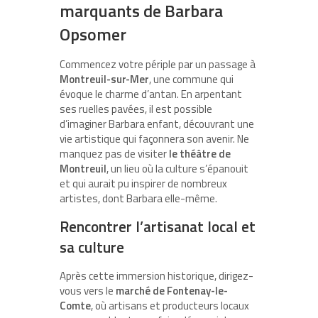
marquants de Barbara
Opsomer
Commencez votre périple par un passage à
Montreuil-sur-Mer
, une commune qui
évoque le charme d’antan. En arpentant
ses ruelles pavées, il est possible
d’imaginer Barbara enfant, découvrant une
vie artistique qui façonnera son avenir. Ne
manquez pas de visiter
le théâtre de
Montreuil
, un lieu où la culture s’épanouit
et qui aurait pu inspirer de nombreux
artistes, dont Barbara elle-même.
Rencontrer l’artisanat local et
sa culture
Après cette immersion historique, dirigez-
vous vers le
marché de Fontenay-le-
Comte
, où artisans et producteurs locaux