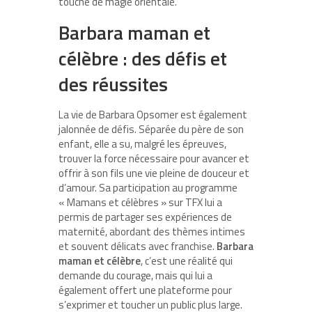
touche de magie orientale.
Barbara maman et
célèbre : des défis et
des réussites
La vie de Barbara Opsomer est également
jalonnée de défis. Séparée du père de son
enfant, elle a su, malgré les épreuves,
trouver la force nécessaire pour avancer et
offrir à son fils une vie pleine de douceur et
d’amour. Sa participation au programme
« Mamans et célèbres » sur TFX lui a
permis de partager ses expériences de
maternité, abordant des thèmes intimes
et souvent délicats avec franchise.
Barbara
maman et célèbre
, c’est une réalité qui
demande du courage, mais qui lui a
également offert une plateforme pour
s’exprimer et toucher un public plus large.