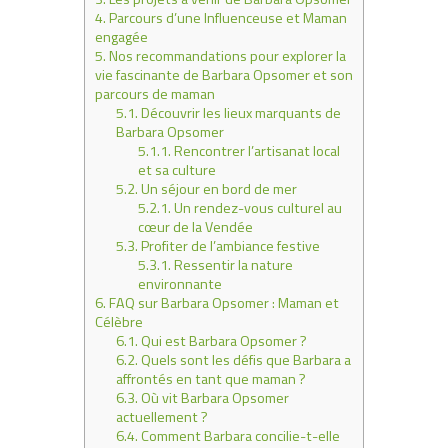
4.
Parcours d’une Influenceuse et Maman
engagée
5.
Nos recommandations pour explorer la
vie fascinante de Barbara Opsomer et son
parcours de maman
5.1.
Découvrir les lieux marquants de
Barbara Opsomer
5.1.1.
Rencontrer l’artisanat local
et sa culture
5.2.
Un séjour en bord de mer
5.2.1.
Un rendez-vous culturel au
cœur de la Vendée
5.3.
Profiter de l’ambiance festive
5.3.1.
Ressentir la nature
environnante
6.
FAQ sur Barbara Opsomer : Maman et
Célèbre
6.1.
Qui est Barbara Opsomer ?
6.2.
Quels sont les défis que Barbara a
affrontés en tant que maman ?
6.3.
Où vit Barbara Opsomer
actuellement ?
6.4.
Comment Barbara concilie-t-elle