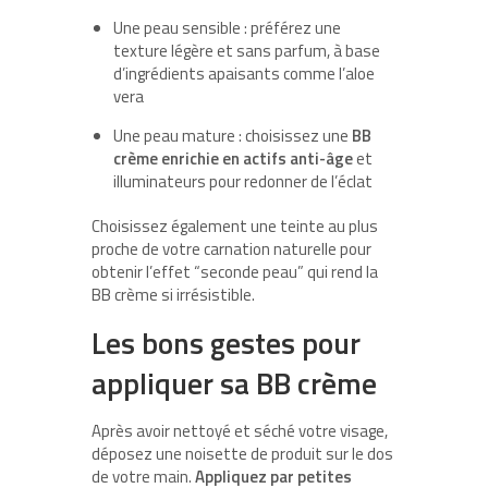
Une peau sensible : préférez une
texture légère et sans parfum, à base
d’ingrédients apaisants comme l’aloe
vera
Une peau mature : choisissez une
BB
crème enrichie en actifs anti-âge
et
illuminateurs pour redonner de l’éclat
Choisissez également une teinte au plus
proche de votre carnation naturelle pour
obtenir l’effet “seconde peau” qui rend la
BB crème si irrésistible.
Les bons gestes pour
appliquer sa BB crème
Après avoir nettoyé et séché votre visage,
déposez une noisette de produit sur le dos
de votre main.
Appliquez par petites