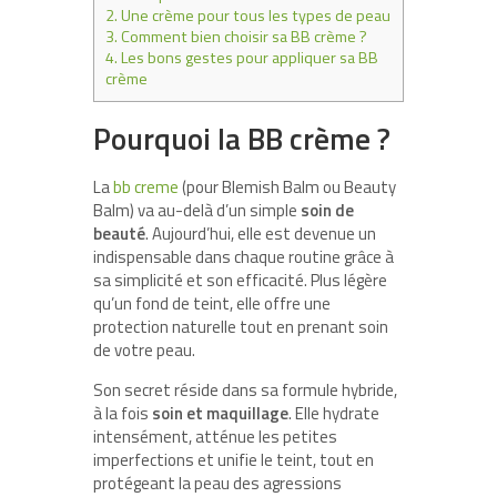
2.
Une crème pour tous les types de peau
3.
Comment bien choisir sa BB crème ?
4.
Les bons gestes pour appliquer sa BB
crème
Pourquoi la BB crème ?
La
bb creme
(pour Blemish Balm ou Beauty
Balm) va au-delà d’un simple
soin de
beauté
. Aujourd’hui, elle est devenue un
indispensable dans chaque routine grâce à
sa simplicité et son efficacité. Plus légère
qu’un fond de teint, elle offre une
protection naturelle tout en prenant soin
de votre peau.
Son secret réside dans sa formule hybride,
à la fois
soin et maquillage
. Elle hydrate
intensément, atténue les petites
imperfections et unifie le teint, tout en
protégeant la peau des agressions