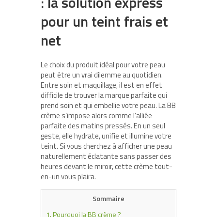
: la solution express
pour un teint frais et
net
Le choix du produit idéal pour votre peau
peut être un vrai dilemme au quotidien.
Entre soin et maquillage, il est en effet
difficile de trouver la marque parfaite qui
prend soin et qui embellie votre peau. La BB
crème s’impose alors comme l’alliée
parfaite des matins pressés. En un seul
geste, elle hydrate, unifie et illumine votre
teint. Si vous cherchez à afficher une peau
naturellement éclatante sans passer des
heures devant le miroir, cette crème tout-
en-un vous plaira.
Sommaire
1.
Pourquoi la BB crème ?