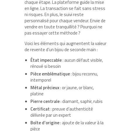
chaque étape. La plateforme guide la mise
en ligne. La transaction se fait sans stress
ni risques. En plus, le suivi reste
personnalisé pour chaque vendeur. Envie de
vendre en toute tranquillité ? Pourquoi ne
pas essayer cette méthode ?
Voici les éléments qui augmentent la valeur
de revente d’un bijou de seconde main :
État impeccable
: aucun défaut visible,
rénové si besoin
Pièce emblématique
: bijou reconnu,
intemporel
Métal précieux
: or jaune, or blanc,
platine
Pierre centrale
: diamant, saphir, rubis
Certificat
: preuve d’authenticité
délivrée par un expert
Boîte d’origine
: ajoute de la valeur à la
pièce