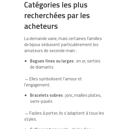
Catégories les plus
recherchées par les
acheteurs
La demande varie, mais certaines familles
de bijoux séduisent particulièrement les
amateurs de seconde main :
Bagues fines ou larges
: en or, serties
de diamants
→ Elles symbolisent l’amour et
l’engagement.
Bracelets sobres
: jonc, mailles plates,
semi-pavés
→ Faciles à porter, ils s’adaptent à tous les
styles.