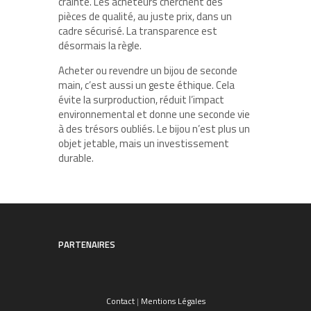
crainte. Les acheteurs cherchent des
pièces de qualité, au juste prix, dans un
cadre sécurisé. La transparence est
désormais la règle.
Acheter ou revendre un bijou de seconde
main, c’est aussi un geste éthique. Cela
évite la surproduction, réduit l’impact
environnemental et donne une seconde vie
à des trésors oubliés. Le bijou n’est plus un
objet jetable, mais un investissement
durable.
PARTENAIRES
Contact
|
Mentions Légales