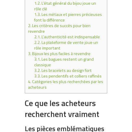
1.2.
L’état général du bijou joue un
rôle clé
1.3.
Les métaux et pierres précieuses
font la différence
2.
Les critères de succès pour bien
revendre
2.1.
L’authenticité est indispensable
2.2.
La plateforme de vente joue un
rôle important
3.
Bijoux les plus faciles à revendre
3.1.
Les bagues restent un grand
classique
3.2.
Les bracelets au design fort
3.3.
Les pendentifs et colliers raffinés
4.
Catégories les plus recherchées par les
acheteurs
Ce que les acheteurs
recherchent vraiment
Les pièces emblématiques