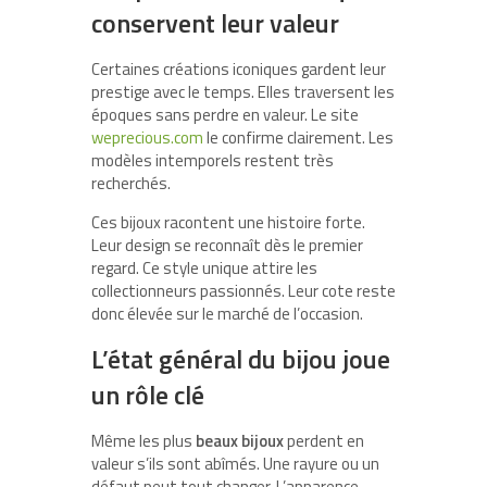
conservent leur valeur
Certaines créations iconiques gardent leur
prestige avec le temps. Elles traversent les
époques sans perdre en valeur. Le site
weprecious.com
le confirme clairement. Les
modèles intemporels restent très
recherchés.
Ces bijoux racontent une histoire forte.
Leur design se reconnaît dès le premier
regard. Ce style unique attire les
collectionneurs passionnés. Leur cote reste
donc élevée sur le marché de l’occasion.
L’état général du bijou joue
un rôle clé
Même les plus
beaux bijoux
perdent en
valeur s’ils sont abîmés. Une rayure ou un
défaut peut tout changer. L’apparence