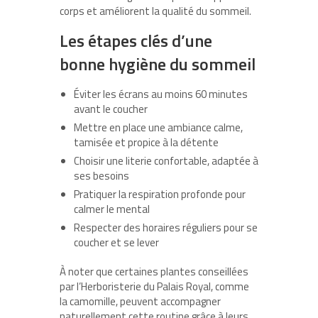
corps et améliorent la qualité du sommeil.
Les étapes clés d’une
bonne hygiène du sommeil
Éviter les écrans au moins 60 minutes
avant le coucher
Mettre en place une ambiance calme,
tamisée et propice à la détente
Choisir une literie confortable, adaptée à
ses besoins
Pratiquer la respiration profonde pour
calmer le mental
Respecter des horaires réguliers pour se
coucher et se lever
À noter que certaines plantes conseillées
par l’Herboristerie du Palais Royal, comme
la camomille, peuvent accompagner
naturellement cette routine grâce à leurs