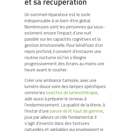
et sa récupération
Un sommeil réparateur est le socle
indispensable à un bien-être global.
Nombreuses sont les personnes qui sous-
estiment encore l’impact d’une nuit
paisible sur les capacités cognitives et la
gestion émotionnelle. Pour bénéficier d’un
repos profond, il convient d’instaurer une
routine nocturne où l’on s’éloigne
progressivement des écrans au moins une
heure avant le coucher.
Créer une ambiance tamisée, avec une
lumière douce voire des lampes spécifiques
comme les
lunettes de luminothérapie
,
aide aussi à préparer le cerveau à
l’endormissement. La qualité de la literie, à
l’instar d’une
parure de lit haut de gamme
,
joue par ailleurs un rôle fondamental. Il
s’agit d’investir dans des textures
naturelles et agréables qui enveloppent le