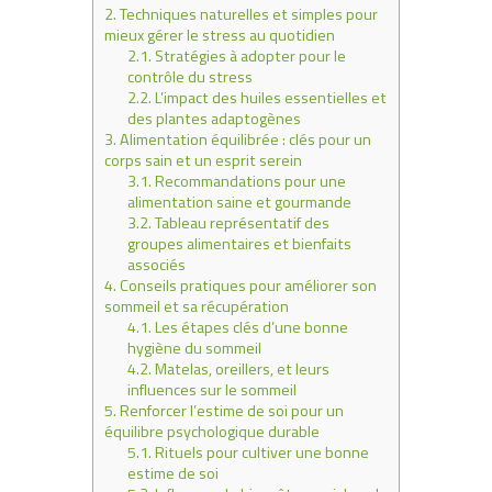
2.
Techniques naturelles et simples pour
mieux gérer le stress au quotidien
2.1.
Stratégies à adopter pour le
contrôle du stress
2.2.
L’impact des huiles essentielles et
des plantes adaptogènes
3.
Alimentation équilibrée : clés pour un
corps sain et un esprit serein
3.1.
Recommandations pour une
alimentation saine et gourmande
3.2.
Tableau représentatif des
groupes alimentaires et bienfaits
associés
4.
Conseils pratiques pour améliorer son
sommeil et sa récupération
4.1.
Les étapes clés d’une bonne
hygiène du sommeil
4.2.
Matelas, oreillers, et leurs
influences sur le sommeil
5.
Renforcer l’estime de soi pour un
équilibre psychologique durable
5.1.
Rituels pour cultiver une bonne
estime de soi