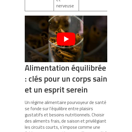
nerveuse
Alimentation équilibrée
: clés pour un corps sain
et un esprit serein
Un régime alimentaire pourvoyeur de santé
se fonde sur l’équilibre entre plaisirs
gustatifs et besoins nutritionnels. Choisir
des aliments frais, de saison et privilégiant
les circuits courts, s’impose comme une