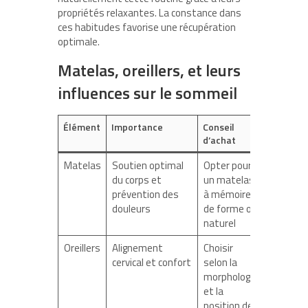
propriétés relaxantes. La constance dans
ces habitudes favorise une récupération
optimale.
Matelas, oreillers, et leurs
influences sur le sommeil
Élément
Importance
Conseil
d’achat
Matelas
Soutien optimal
Opter pour
du corps et
un matelas
prévention des
à mémoire
douleurs
de forme ou
naturel
Oreillers
Alignement
Choisir
cervical et confort
selon la
morphologie
et la
position de