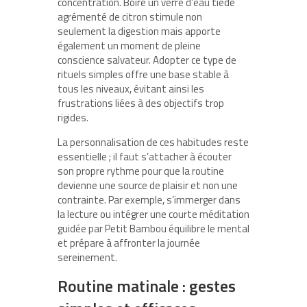
concentration. Boire un verre d’eau tiède
agrémenté de citron stimule non
seulement la digestion mais apporte
également un moment de pleine
conscience salvateur. Adopter ce type de
rituels simples offre une base stable à
tous les niveaux, évitant ainsi les
frustrations liées à des objectifs trop
rigides.
La personnalisation de ces habitudes reste
essentielle ; il faut s’attacher à écouter
son propre rythme pour que la routine
devienne une source de plaisir et non une
contrainte. Par exemple, s’immerger dans
la lecture ou intégrer une courte méditation
guidée par Petit Bambou équilibre le mental
et prépare à affronter la journée
sereinement.
Routine matinale : gestes