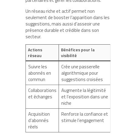
partenaires et gérer les collaborations.
Un réseau riche et actif permet non
seulement de booster l’apparition dans les
suggestions, mais aussi d’asseoir une
présence durable et crédible dans son
secteur.
Actions
Bénéfices pour la
réseau
visibilité
Suivre les
Crée une passerelle
abonnés en
algorithmique pour
commun
suggestions croisées
Collaborations
Augmente la légitimité
et échanges
et l’exposition dans une
niche
Acquisition
Renforce la confiance et
d’abonnés
stimule l’engagement
réels