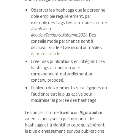
Observer les hashtags que la personne
cible emploie régulièrement, par
exemple des tags liés à la mode comme
#sautoir
ou
#couleurTendanceAutomne2024
. Des
conseils mode pertinents sont à
découvrir sur le style incontournables
dans cet article
.
Créer des publications en intégrant ces
hashtags à condition qu’ils
correspondent naturellement au
contenu proposé.
Publier à des moments stratégiques où
l’audience est la plus active pour
maximiser la portée des hashtags.
Les outils comme
Swello
ou
Agorapulse
aident à analyser la performance des
hashtags et à identifier ceux qui génèrent
le plus d’engagement sur vos publications.