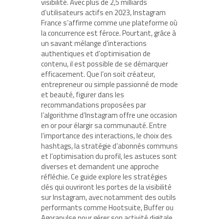
visibilité. Avec plus de 2,5 milliards
d’utilisateurs actifs en 2023, Instagram
France s’affirme comme une plateforme où
la concurrence est féroce. Pourtant, grâce à
un savant mélange d’interactions
authentiques et d’optimisation de
contenu, il est possible de se démarquer
efficacement. Que l’on soit créateur,
entrepreneur ou simple passionné de mode
et beauté, figurer dans les
recommandations proposées par
l’algorithme d’Instagram offre une occasion
en or pour élargir sa communauté. Entre
l’importance des interactions, le choix des
hashtags, la stratégie d’abonnés communs
et l’optimisation du profil, les astuces sont
diverses et demandent une approche
réfléchie. Ce guide explore les stratégies
clés qui ouvriront les portes de la visibilité
sur Instagram, avec notamment des outils
performants comme Hootsuite, Buffer ou
Agorapulse pour gérer son activité digitale