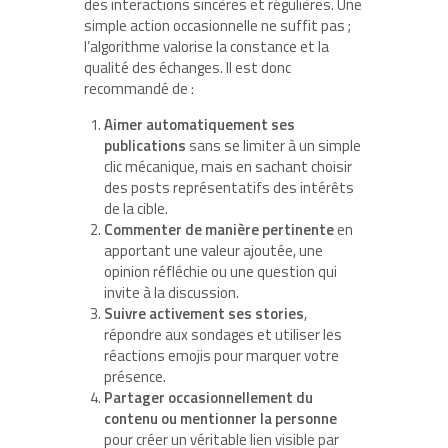
des interactions sincères et régulières. Une
simple action occasionnelle ne suffit pas ;
l’algorithme valorise la constance et la
qualité des échanges. Il est donc
recommandé de :
Aimer automatiquement ses
publications
sans se limiter à un simple
clic mécanique, mais en sachant choisir
des posts représentatifs des intérêts
de la cible.
Commenter de manière pertinente
en
apportant une valeur ajoutée, une
opinion réfléchie ou une question qui
invite à la discussion.
Suivre activement ses stories
,
répondre aux sondages et utiliser les
réactions emojis pour marquer votre
présence.
Partager occasionnellement du
contenu ou mentionner la personne
pour créer un véritable lien visible par