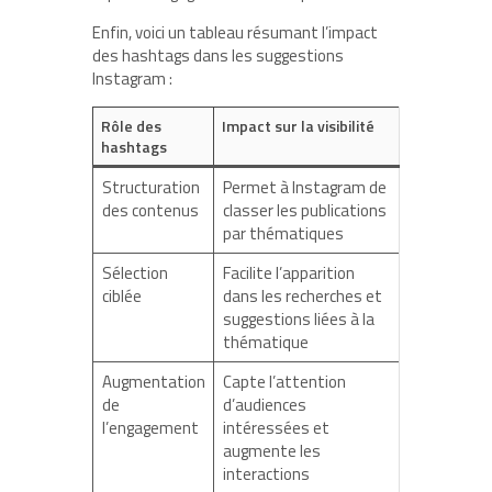
Enfin, voici un tableau résumant l’impact
des hashtags dans les suggestions
Instagram :
Rôle des
Impact sur la visibilité
hashtags
Structuration
Permet à Instagram de
des contenus
classer les publications
par thématiques
Sélection
Facilite l’apparition
ciblée
dans les recherches et
suggestions liées à la
thématique
Augmentation
Capte l’attention
de
d’audiences
l’engagement
intéressées et
augmente les
interactions