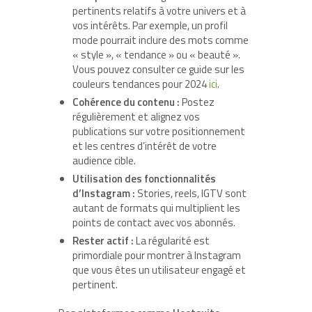
pertinents relatifs à votre univers et à
vos intérêts. Par exemple, un profil
mode pourrait inclure des mots comme
« style », « tendance » ou « beauté ».
Vous pouvez consulter ce guide sur les
couleurs tendances pour 2024
ici
.
Cohérence du contenu :
Postez
régulièrement et alignez vos
publications sur votre positionnement
et les centres d’intérêt de votre
audience cible.
Utilisation des fonctionnalités
d’Instagram :
Stories, reels, IGTV sont
autant de formats qui multiplient les
points de contact avec vos abonnés.
Rester actif :
La régularité est
primordiale pour montrer à Instagram
que vous êtes un utilisateur engagé et
pertinent.