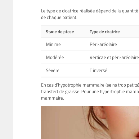
Le type de cicatrice réalisée dépend de la quantit
de chaque patient.
Stade de ptose
Type de cicatrice
Minime
Péri-aréolaire
Modérée
Verticae et péri-aréolaire
Sévère
T inversé
En cas d’hypotrophie mammaire (seins trop petits
transfert de graisse. Pour une hypertrophie mammai
mammaire.