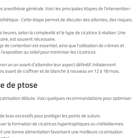
nesthésie générale. Voici les principales étapes de l’intervention :
esthétique : Cette étape permet de discuter des attentes, des risques,
s heures, selon la complexité et le type de cicatrice à réaliser. Une
toire, est souvent nécessaire.
e de contention est essentiel, ainsi que l’utilisation de crèmes et
’exposition au soleil pour minimiser les cicatrices.
on un an avant d’atteindre leur aspect définitif. Initialement
s avant de s’affiner et de blanchir à nouveau en 12 à 18 mois.
re de ptose
 cicatrisation débute. Voici quelques recommandations pour optimiser
 bras excessifs pour protéger les points de suture.
uer la formation de cicatrices hypertrophiques ou chéloïdiennes.
 et une bonne alimentation favorisent une meilleure cicatrisation.