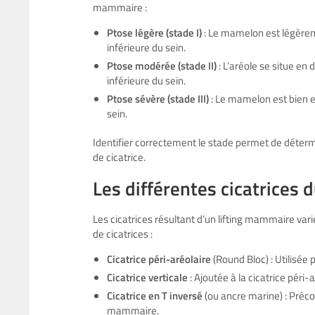
mammaire :
Ptose légère (stade I)
: Le mamelon est légèrem
inférieure du sein.
Ptose modérée (stade II)
: L’aréole se situe en
inférieure du sein.
Ptose sévère (stade III)
: Le mamelon est bien e
sein.
Identifier correctement le stade permet de détermin
de cicatrice.
Les différentes cicatrices 
Les
cicatrices résultant d’un lifting mammaire
vari
de cicatrices :
Cicatrice péri-aréolaire
(Round Bloc) : Utilisée
Cicatrice verticale
: Ajoutée à la cicatrice péri
Cicatrice en T inversé
(ou ancre marine) : Préc
mammaire.