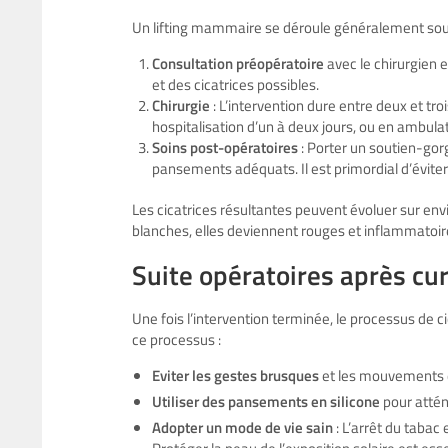
Un lifting mammaire se déroule généralement sous a
Consultation préopératoire
avec le chirurgien 
et des cicatrices possibles.
Chirurgie
: L’intervention dure entre deux et troi
hospitalisation d’un à deux jours, ou en ambula
Soins post-opératoires
: Porter un soutien-gorg
pansements adéquats. Il est primordial d’éviter l
Les cicatrices résultantes peuvent évoluer sur envir
blanches, elles deviennent rouges et inflammatoire
Suite opératoires après cu
Une fois l’intervention terminée, le processus de
ce processus :
Eviter les gestes brusques
et les mouvements de
Utiliser des pansements en silicone
pour attén
Adopter un mode de vie sain
: L’arrêt du tabac