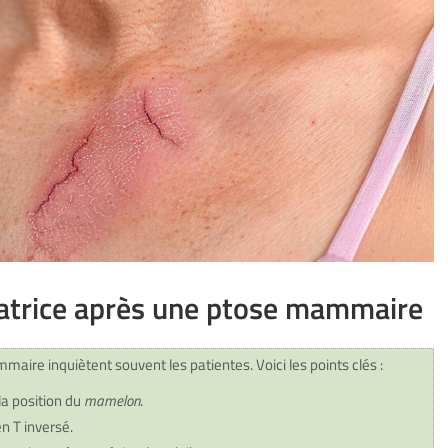
atrice après une ptose mammaire
maire inquiètent souvent les patientes. Voici les points clés :
la position du
mamelon
.
en T inversé.