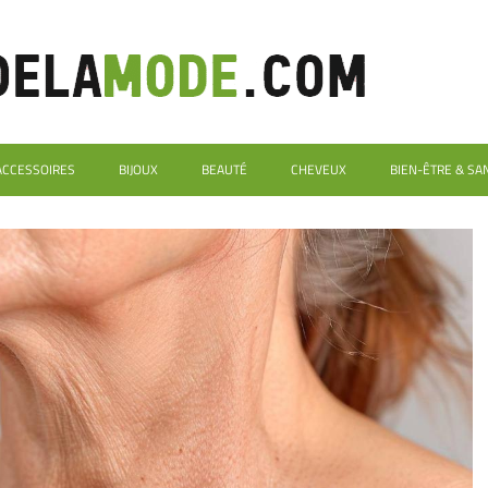
ACCESSOIRES
BIJOUX
BEAUTÉ
CHEVEUX
BIEN-ÊTRE & SA