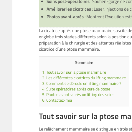
Soins post-opératoires
: Soutien-gorge de cont
Améliorer les cicatrices
: Laser, injections de 
Photos avant-après
: Montrent l’évolution es
La cicatrice après une ptose mammaire suscite 
englobe trois stades différents selon la position d
préparation à la chirurgie et des attentes réaliste
cicatrice d’une ptose mammaire
.
Sommaire
1.
Tout savoir sur la ptose mammaire
2.
Les différentes cicatrices du lifting mammaire
3.
Comment se déroule un lifting mammaire ?
4.
Suite opératoires après cure de ptose
5.
Photos avant-après un lifting des seins
6.
Contactez-moi
Tout savoir sur la ptose 
Le relâchement mammaire se distingue en trois st