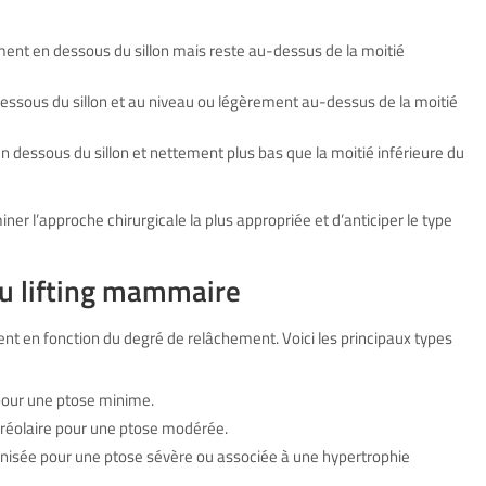
ent en dessous du sillon mais reste au-dessus de la moitié
 dessous du sillon et au niveau ou légèrement au-dessus de la moitié
n dessous du sillon et nettement plus bas que la moitié inférieure du
er l’approche chirurgicale la plus appropriée et d’anticiper le type
du lifting mammaire
ent en fonction du degré de relâchement. Voici les principaux types
 pour une ptose minime.
-aréolaire pour une ptose modérée.
onisée pour une ptose sévère ou associée à une hypertrophie