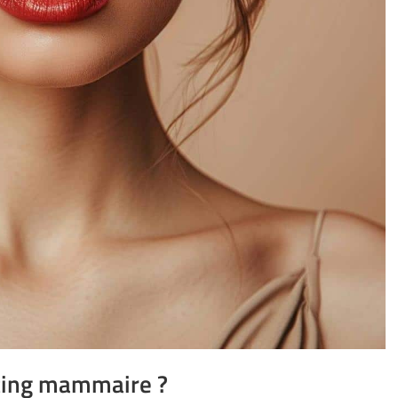
ting mammaire ?