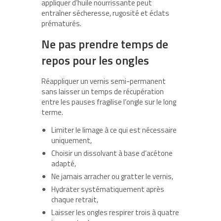
appliquer d’huile nourrissante peut
entraîner sécheresse, rugosité et éclats
prématurés.
Ne pas prendre temps de
repos pour les ongles
Réappliquer un vernis semi-permanent
sans laisser un temps de récupération
entre les pauses fragilise l’ongle sur le long
terme.
Limiter le limage à ce qui est nécessaire
uniquement,
Choisir un dissolvant à base d’acétone
adapté,
Ne jamais arracher ou gratter le vernis,
Hydrater systématiquement après
chaque retrait,
Laisser les ongles respirer trois à quatre