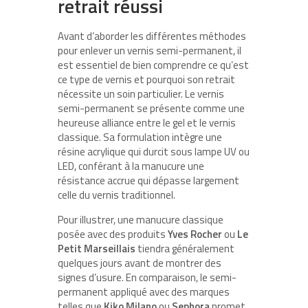
retrait réussi
Avant d’aborder les différentes méthodes
pour enlever un vernis semi-permanent, il
est essentiel de bien comprendre ce qu’est
ce type de vernis et pourquoi son retrait
nécessite un soin particulier. Le vernis
semi-permanent se présente comme une
heureuse alliance entre le gel et le vernis
classique. Sa formulation intègre une
résine acrylique qui durcit sous lampe UV ou
LED, conférant à la manucure une
résistance accrue qui dépasse largement
celle du vernis traditionnel.
Pour illustrer, une manucure classique
posée avec des produits
Yves Rocher
ou
Le
Petit Marseillais
tiendra généralement
quelques jours avant de montrer des
signes d’usure. En comparaison, le semi-
permanent appliqué avec des marques
telles que
Kiko Milano
ou
Sephora
promet