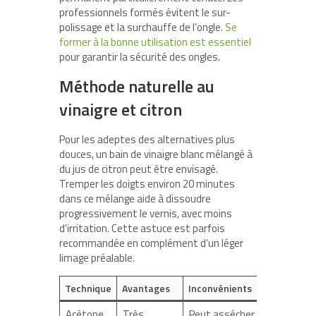
professionnels formés évitent le sur-
polissage et la surchauffe de l’ongle.
Se
former à la bonne utilisation est essentiel
pour garantir la sécurité des ongles.
Méthode naturelle au
vinaigre et citron
Pour les adeptes des alternatives plus
douces, un bain de vinaigre blanc mélangé à
du jus de citron peut être envisagé.
Tremper les doigts environ 20 minutes
dans ce mélange aide à dissoudre
progressivement le vernis, avec moins
d’irritation. Cette astuce est parfois
recommandée en complément d’un léger
limage préalable.
Technique
Avantages
Inconvénients
Acétone
Très
Peut assécher