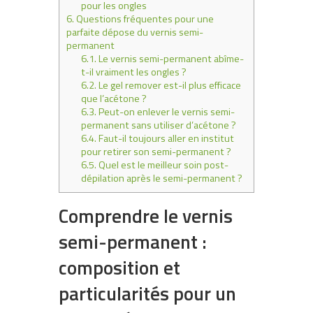
pour les ongles
6.
Questions fréquentes pour une
parfaite dépose du vernis semi-
permanent
6.1.
Le vernis semi-permanent abîme-
t-il vraiment les ongles ?
6.2.
Le gel remover est-il plus efficace
que l’acétone ?
6.3.
Peut-on enlever le vernis semi-
permanent sans utiliser d’acétone ?
6.4.
Faut-il toujours aller en institut
pour retirer son semi-permanent ?
6.5.
Quel est le meilleur soin post-
dépilation après le semi-permanent ?
Comprendre le vernis
semi-permanent :
composition et
particularités pour un