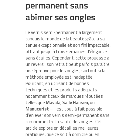
permanent sans
abîmer ses ongles
Le vernis semi-permanent a largement
conquis le monde de la beauté grâce à sa
tenue exceptionnelle et son fini impeccable,
offrant jusqu’à trois semaines d’élégance
sans écailles. Cependant, cette prouesse a
un revers : son retrait peut parfois paraître
une épreuve pour les ongles, surtout si la
méthode employée est inadaptée.
Pourtant, en utilisant de bonnes
techniques et les produits adéquats –
notamment ceux de marques réputées
telles que
Mavala
,
Sally Hansen
, ou
Manucurist
– il est tout à fait possible
d’enlever son vernis semi-permanent sans
compromettre la santé des ongles. Cet
article explore en détail les meilleures
pratiques, que ce soit à domicile ou en