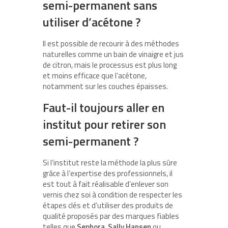
semi-permanent sans
utiliser d’acétone ?
Il est possible de recourir à des méthodes
naturelles comme un bain de vinaigre et jus
de citron, mais le processus est plus long
et moins efficace que l’acétone,
notamment sur les couches épaisses.
Faut-il toujours aller en
institut pour retirer son
semi-permanent ?
Si l’institut reste la méthode la plus sûre
grâce à l’expertise des professionnels, il
est tout à fait réalisable d’enlever son
vernis chez soi à condition de respecter les
étapes clés et d’utiliser des produits de
qualité proposés par des marques fiables
telles que
Sephora
,
Sally Hansen
ou