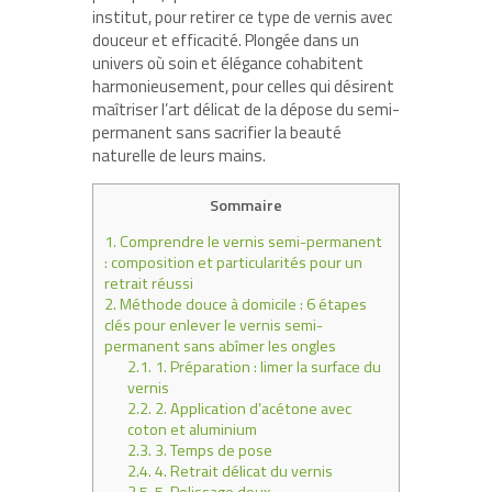
institut, pour retirer ce type de vernis avec
douceur et efficacité. Plongée dans un
univers où soin et élégance cohabitent
harmonieusement, pour celles qui désirent
maîtriser l’art délicat de la dépose du semi-
permanent sans sacrifier la beauté
naturelle de leurs mains.
Sommaire
1.
Comprendre le vernis semi-permanent
: composition et particularités pour un
retrait réussi
2.
Méthode douce à domicile : 6 étapes
clés pour enlever le vernis semi-
permanent sans abîmer les ongles
2.1.
1. Préparation : limer la surface du
vernis
2.2.
2. Application d’acétone avec
coton et aluminium
2.3.
3. Temps de pose
2.4.
4. Retrait délicat du vernis