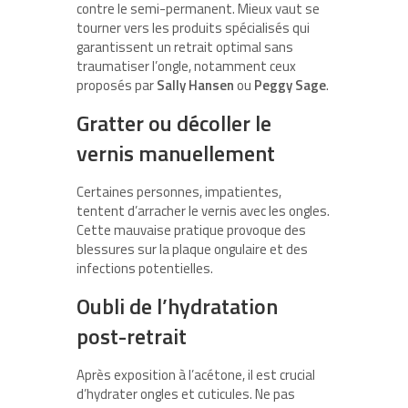
contre le semi-permanent. Mieux vaut se
tourner vers les produits spécialisés qui
garantissent un retrait optimal sans
traumatiser l’ongle, notamment ceux
proposés par
Sally Hansen
ou
Peggy Sage
.
Gratter ou décoller le
vernis manuellement
Certaines personnes, impatientes,
tentent d’arracher le vernis avec les ongles.
Cette mauvaise pratique provoque des
blessures sur la plaque ongulaire et des
infections potentielles.
Oubli de l’hydratation
post-retrait
Après exposition à l’acétone, il est crucial
d’hydrater ongles et cuticules. Ne pas