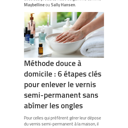
Maybelline
ou
Sally Hansen
.
Méthode douce à
domicile : 6 étapes clés
pour enlever le vernis
semi-permanent sans
abîmer les ongles
Pour celles qui préfèrent gérer leur dépose
du vernis semi-permanent à la maison, il