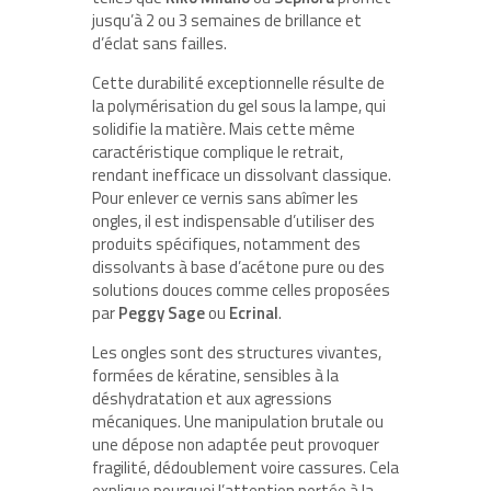
jusqu’à 2 ou 3 semaines de brillance et
d’éclat sans failles.
Cette durabilité exceptionnelle résulte de
la polymérisation du gel sous la lampe, qui
solidifie la matière. Mais cette même
caractéristique complique le retrait,
rendant inefficace un dissolvant classique.
Pour enlever ce vernis sans abîmer les
ongles, il est indispensable d’utiliser des
produits spécifiques, notamment des
dissolvants à base d’acétone pure ou des
solutions douces comme celles proposées
par
Peggy Sage
ou
Ecrinal
.
Les ongles sont des structures vivantes,
formées de kératine, sensibles à la
déshydratation et aux agressions
mécaniques. Une manipulation brutale ou
une dépose non adaptée peut provoquer
fragilité, dédoublement voire cassures. Cela
explique pourquoi l’attention portée à la