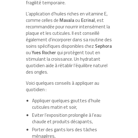
fragilité temporaire.
L’application d’huiles riches en vitamine E,
comme celles de
Mavala
ou
Ecrinal
, est
recommandée pour nourrir intensément la
plaque et les cuticules. Il est conseillé
également d’incorporer dans sa routine des
soins spécifiques disponibles chez
Sephora
ou
Yves Rocher
qui protègent tout en
stimulant la croissance. Un hydratant
quotidien aide à rétablir l’équilibre naturel
des ongles.
Voici quelques conseils à appliquer au
quotidien :
Appliquer quelques gouttes d’huile
cuticules matin et soir,
Eviter l’exposition prolongée à l’eau
chaude et produits décapants,
Porter des gants lors des tâches
ménagères,