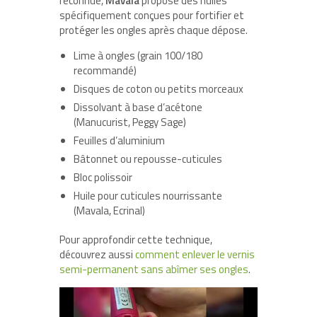
reconnue,
Mavala
propose des huiles
spécifiquement conçues pour fortifier et
protéger les ongles après chaque dépose.
Lime à ongles (grain 100/180
recommandé)
Disques de coton ou petits morceaux
Dissolvant à base d’acétone
(Manucurist, Peggy Sage)
Feuilles d’aluminium
Bâtonnet ou repousse-cuticules
Bloc polissoir
Huile pour cuticules nourrissante
(Mavala, Ecrinal)
Pour approfondir cette technique,
découvrez aussi
comment enlever le vernis
semi-permanent sans abîmer ses ongles
.