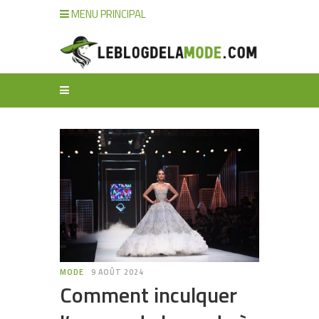
MENU PRINCIPAL
MODE
9 AOÛT 2024
Comment inculquer