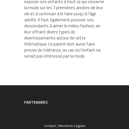
exposer ses enfants à tout ce qui concerne
la mode sur les 7 premières années de leur
vie et à continuer à le faire jusqu’à l’âge
adulte. Il faut également pousser ses
descendants à aimer le milieu fashion, en
leur offrant divers types de
divertissements autour de cette
thématique. Le parent doit aussi faire
preuve de tolérance, au cas où l’enfant ne
serait pas intéressé par la mode.
PARTENAIRES
Contact
|
Mentions Légales