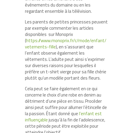
événements du domaine ou en les
regardant ensemble à la télévision.
Les parents de petites princesses peuvent
par exemple commenter les articles
disponibles sur Monoprix
(
https://www.monoprix.fr/c/mode/enfant/
vetements-fille
), en s’assurant que
l’enfant observe également les
vêtements. L’adulte peut ainsi s’exprimer
sur diverses raisons pour lesquelles il
préfère un t-shirt vierge pour sa fille chérie
plutôt qu’un modèle portant des fleurs.
Cela peut se faire également en ce qui
concerne le choix d’une robe en denim au
détriment d’une pièce en tissu. Procéder
ainsi peut suffire pour allumer l’étincelle de
la passion. Étant donné que
l’enfant est
influençable
jusqu’à la fin de l’adolescence,
cette période peut être exploitée pour
atteindre l’objectif.