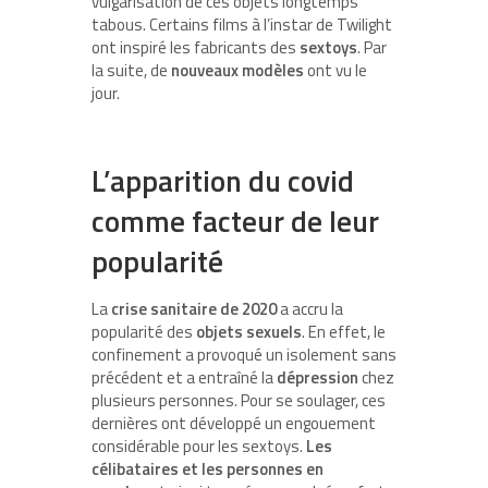
vulgarisation de ces objets longtemps
tabous. Certains films à l’instar de Twilight
ont inspiré les fabricants des
sextoys
. Par
la suite, de
nouveaux modèles
ont vu le
jour.
L’apparition du covid
comme facteur de leur
popularité
La
crise sanitaire de 2020
a accru la
popularité des
objets sexuels
. En effet, le
confinement a provoqué un isolement sans
précédent et a entraîné la
dépression
chez
plusieurs personnes. Pour se soulager, ces
dernières ont développé un engouement
considérable pour les sextoys.
Les
célibataires et les personnes en