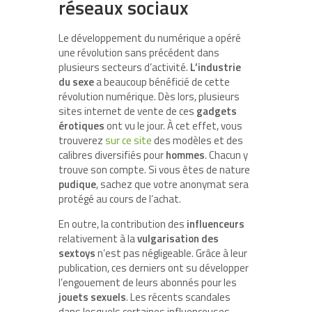
réseaux sociaux
Le développement du numérique a opéré
une révolution sans précédent dans
plusieurs secteurs d’activité.
L’industrie
du sexe
a beaucoup bénéficié de cette
révolution numérique. Dès lors, plusieurs
sites internet de vente de ces
gadgets
érotiques
ont vu le jour. À cet effet, vous
trouverez
sur ce site
des modèles et des
calibres diversifiés pour
hommes
. Chacun y
trouve son compte. Si vous êtes de nature
pudique
, sachez que votre anonymat sera
protégé au cours de l’achat.
En outre, la contribution des
influenceurs
relativement à la
vulgarisation des
sextoys
n’est pas négligeable. Grâce à leur
publication, ces derniers ont su développer
l’engouement de leurs abonnés pour les
jouets sexuels
. Les récents scandales
dans lesquels certaines influenceuses