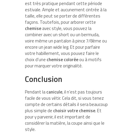
est très pratique pendant cette période
estivale. Ample et aucunement cintrée à la
taille, elle peut se porter de différentes
façons. Toutefois, pour arborer cette
chemise
avec style, vous pouvez la
combiner avec un short ou un bermuda,
voire même un pantalon à pince 7/8ème ou
encore un jean wide leg. Et pour parfaire
votre habillement, vous pouvez faire le
choix d’une
chemise colorée
ou à motifs
pour marquer votre originalité.
Conclusion
Pendant la
canicule
, il n’est pas toujours
facile de vous vêtir. Cela dit, si vous tenez
compte de certains détails il sera beaucoup
plus simple de
choisir votre chemise
. Et
pour y parvenir, il est important de
considérer la matière, la coupe ainsi que le
style.