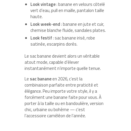
Look vintage
: banane en velours côtelé
vert d’eau, pull en maille, pantalon taille
haute.
Look week-end
: banane en jute et cuir,
chemise blanche fluide, sandales plates.
Look festif
: sac banane irisé, robe
satinée, escarpins dorés.
Le sac banane devient alors un véritable
atout mode, capable d’élever
instantanément n’importe quelle tenue.
Le
sac banane
en 2026, c’est la
combinaison parfaite entre praticité et
élégance. Peu importe votre style, il y a
forcément une banane faite pour vous. À
porter à la taille ou en bandoulière, version
chic, urbaine ou bohème — c’est
l’accessoire caméléon de l’année.