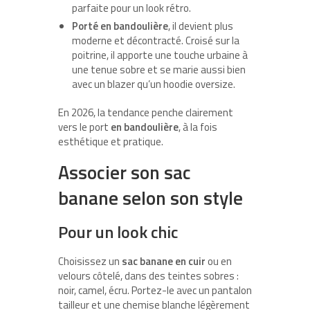
parfaite pour un look rétro.
Porté en bandoulière
, il devient plus
moderne et décontracté. Croisé sur la
poitrine, il apporte une touche urbaine à
une tenue sobre et se marie aussi bien
avec un blazer qu’un hoodie oversize.
En 2026, la tendance penche clairement
vers le port
en bandoulière
, à la fois
esthétique et pratique.
Associer son sac
banane selon son style
Pour un look chic
Choisissez un
sac banane en cuir
ou en
velours côtelé, dans des teintes sobres :
noir, camel, écru. Portez-le avec un pantalon
tailleur et une chemise blanche légèrement