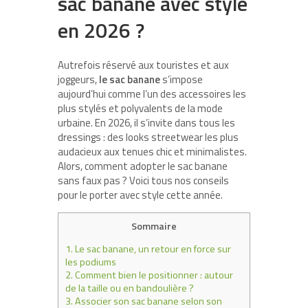
sac banane avec style
en 2026 ?
Autrefois réservé aux touristes et aux
joggeurs,
le sac banane
s’impose
aujourd’hui comme l’un des accessoires les
plus stylés et polyvalents de la mode
urbaine. En 2026, il s’invite dans tous les
dressings : des looks streetwear les plus
audacieux aux tenues chic et minimalistes.
Alors, comment adopter le sac banane
sans faux pas ? Voici tous nos conseils
pour le porter avec style cette année.
Sommaire
1.
Le sac banane, un retour en force sur
les podiums
2.
Comment bien le positionner : autour
de la taille ou en bandoulière ?
3.
Associer son sac banane selon son