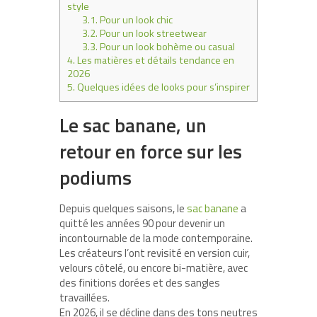
style
3.1.
Pour un look chic
3.2.
Pour un look streetwear
3.3.
Pour un look bohème ou casual
4.
Les matières et détails tendance en
2026
5.
Quelques idées de looks pour s’inspirer
Le sac banane, un
retour en force sur les
podiums
Depuis quelques saisons, le
sac banane
a
quitté les années 90 pour devenir un
incontournable de la mode contemporaine.
Les créateurs l’ont revisité en version cuir,
velours côtelé, ou encore bi-matière, avec
des finitions dorées et des sangles
travaillées.
En 2026, il se décline dans des tons neutres