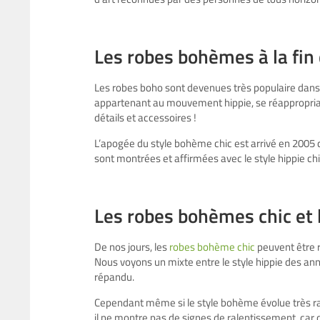
Les robes bohèmes à la fin
Les robes boho sont devenues très populaire dans
appartenant au mouvement hippie, se réappropriant
détails et accessoires !
L’apogée du style bohème chic est arrivé en 2005 q
sont montrées et affirmées avec le style hippie chi
Les robes bohèmes chic et 
De nos jours, les
robes bohème chic
peuvent être r
Nous voyons un mixte entre le style hippie des ann
répandu.
Cependant même si le style bohème évolue très ra
il ne montre pas de signes de ralentissement, car c’