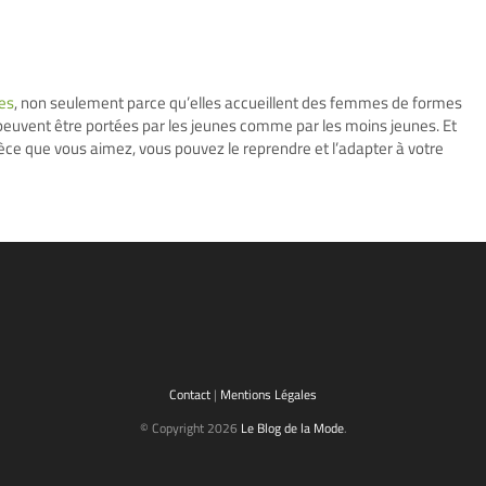
es
, non seulement parce qu’elles accueillent des femmes de formes
s peuvent être portées par les jeunes comme par les moins jeunes. Et
ièce que vous aimez, vous pouvez le reprendre et l’adapter à votre
Contact
|
Mentions Légales
© Copyright 2026
Le Blog de la Mode
.