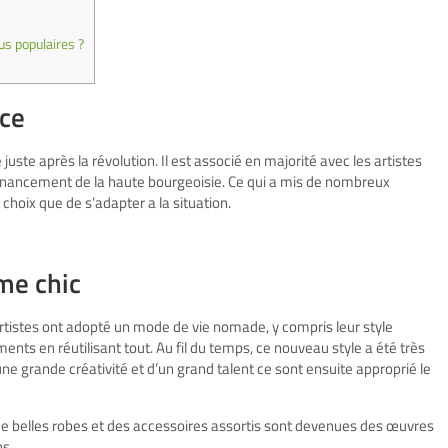
us populaires ?
ce
e après la révolution. Il est associé en majorité avec les artistes
e financement de la haute bourgeoisie. Ce qui a mis de nombreux
 choix que de s’adapter a la situation.
me chic
 artistes ont adopté un mode de vie nomade, y compris leur style
ents en réutilisant tout. Au fil du temps, ce nouveau style a été très
ne grande créativité et d’un grand talent ce sont ensuite approprié le
 de belles robes et des accessoires assortis sont devenues des œuvres
ns.