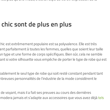
chic sont de plus en plus
hic est extrêmement populaire est sa polyvalence. Elle est très
vient parfaitement à toutes les femmes, quelles que soient leur taille
 type et une forme de corps spécifiques. Bien sûr, cela ne semble
strant si votre silhouette vous empêche de porter le type de robe qui est
bablement le seul type de robe qui soit resté constant pendant tant
ombreuses personnalités de l’industrie de la mode considèrent le
 de voyant, mais il a fait ses preuves au cours des dernières
 démodera jamais et s’adapte aux accessoires que vous avez déjà
tels