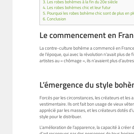
3.
Les robes bohèmes à la fin du 20e siècle
4.
Les robes bohèmes chic et leur futur
5.
Pourquoi les robes bohème chic sont de plus en pl
6.
Conclusion
Le commencement en Fran
La contre-culture bohème a commencé en France just
de l’époque, qui avec la révolution n’avait plus d
artistes au « chômage », ils n’avaient plus d’autres
L’émergence du style bohè
Forcés par les circonstances, les créateurs et les
vestimentaire. Ils ont fait bon usage de vieux vêtem
apprécié par les masses, et les créateurs dotés d’u
style pour le distribuer.
L’amélioration de l’apparence, la capacité à créer
d’art reconnues par des personnes de tous horizo