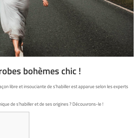
 robes bohèmes chic !
açon libre et insouciante de s’habiller est apparue selon les experts
que de s’habiller et de ses origines ? Découvrons-le !