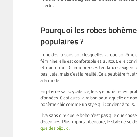
liberté.
Pourquoi les robes bohème 
populaires ?
L’une des raisons pour lesquelles la robe bohème c
féminine, elle est confortable et, surtout, elle con
et leur forme. De nombreuses tendances exigent un
pas juste, mais c’est la réalité. Cela peut être fru
à la mode.
En plus de sa polyvalence, le style bohème est pro
d’années. C’est aussi la raison pour laquelle de n
bohème chic comme un style qui convient à tous.
Il va sans dire que le boho n’est pas quelque chose
décennies. Plus important encore, le style ne se
que des bijoux
.