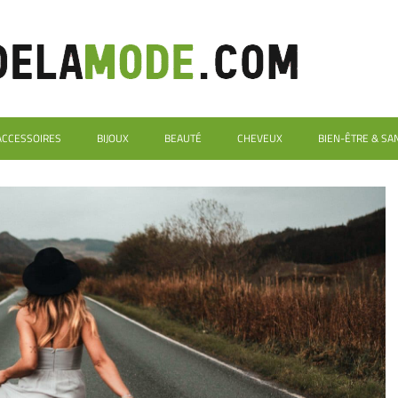
ACCESSOIRES
BIJOUX
BEAUTÉ
CHEVEUX
BIEN-ÊTRE & SA