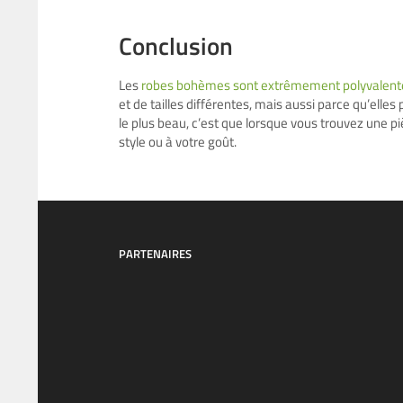
Conclusion
Les
robes bohèmes sont extrêmement polyvalent
et de tailles différentes, mais aussi parce qu’elle
le plus beau, c’est que lorsque vous trouvez une p
style ou à votre goût.
PARTENAIRES