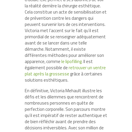
la réalité derrière la chirurgie esthétique.
Cela constitue un acte de sensibilisation et
de prévention contre les dangers qui
peuvent survenir lors de ces interventions.
Victoria met l’accent sur le fait qu’il est
primordial de se renseigner adéquatement
avant de se lancer dans une telle
démarche. Notamment, il existe
différentes méthodes pour améliorer son
apparence, comme
le lipofilling
. Il est
également possible de
retrouver un ventre
plat après la grossesse
grâce à certaines
solutions esthétiques.
En définitive, Victoria Mehault illustre les
défis et les dilemmes que rencontrent de
nombreuses personnes en quête de
perfection corporelle. Son parcours montre
qu’il est impératif de rester authentique et
de bien réfléchir avant de prendre des
décisions irréversibles. Avec son million de