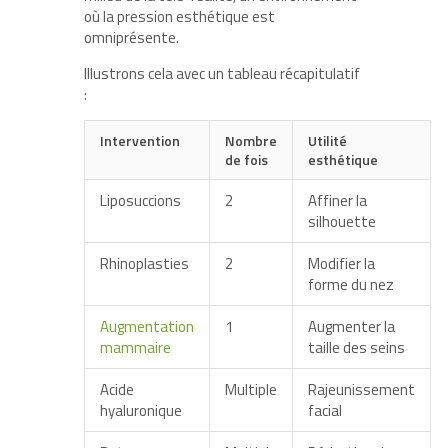
où la pression esthétique est
omniprésente.
Illustrons cela avec un tableau récapitulatif
:
Intervention
Nombre
Utilité
de fois
esthétique
Liposuccions
2
Affiner la
silhouette
Rhinoplasties
2
Modifier la
forme du nez
Augmentation
1
Augmenter la
mammaire
taille des seins
Acide
Multiple
Rajeunissement
hyaluronique
facial