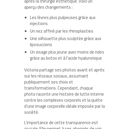
après la chirurgie esthétique. Voici un
aperçu des changements :
Les lèvres plus pulpeuses grâce aux
injections
Un nez affiné par les rhinoplasties
Une silhouette plus sculptée grâce aux
liposuccions
Un visage plus jeune avec moins de rides
grâce au botox et à l’acide hyaluronique
Victoria partage ses photos avant et après
sur les réseaux sociaux, assumant
publiquement ses choix et
transformations. Cependant, chaque
photo raconte une histoire de lutte interne
contre les complexes corporels et la quête
d’une image corporelle idéale imposée par la
société.
L’importance de cette transparence est
cruciale. Elle permet à ses abonnés de voir