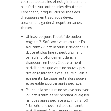
ceux des aquarelles et est généralement
plus facile, surtout pour les débutants.
Cependant, lorsque vous peignez des
chaussures en tissu, vous devez
absolument garder à l’esprit certaines
choses :
Utilisez toujours l’additif de couleur
Angelus 2-Soft avec votre couleur. En
ajoutant 2-Soft, la couleur devient plus
douce et plus fine et peut vraiment
pénétrer profondément dans la
chaussure en tissu. C’est vraiment
parfait parce que vous ne pouvez pas
dire en regardant la chaussure qu’elle a
été peinte. Le tissu reste alors souple
et agréable à porter après séchage.
Pour que la peinture ne se lave pas avec
2-Soft, il faut la fixer pendant quelques
minutes après séchage à au moins 150
°. Un sèche-cheveux chaud convient
parfaitement à cela. Assurez-vous