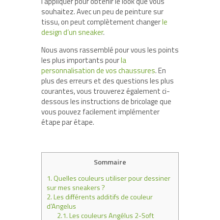
l’appliquer pour obtenir le look que vous
souhaitez. Avec un peu de peinture sur
tissu, on peut complètement changer
le
design d’un sneaker
.
Nous avons rassemblé pour vous les points
les plus importants pour
la
personnalisation de vos chaussures
. En
plus des erreurs et des questions les plus
courantes, vous trouverez également ci-
dessous les instructions de bricolage que
vous pouvez facilement implémenter
étape par étape.
Sommaire
1.
Quelles couleurs utiliser pour dessiner
sur mes sneakers ?
2.
Les différents additifs de couleur
d’Angelus
2.1.
Les couleurs Angélus 2-Soft