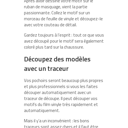
Après avoir dessiné votre motif sur le
ruban de masquage, vient la partie
passionnante. Collez le motif sur un
morceau de feuille de vinyle et découpez-le
avec votre couteau de détail.
Gardez toujours à l’esprit : tout ce que vous
avez découpé pour le motif sera également
coloré plus tard sur la chaussure.
Découpez des modèles
avec un traceur
Vos pochoirs seront beaucoup plus propres
et plus professionnels si vous les faites
découper automatiquement avec un
traceur de découpe. Il peut découper vos
motifs du film vinyle très rapidement et
automatiquement.
Mais il y’a un inconvénient : les bons
traceurs sont assez chers et il faut être