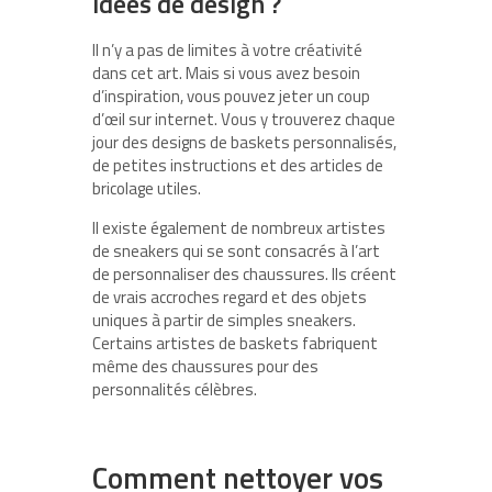
idées de design ?
Il n’y a pas de limites à votre créativité
dans cet art. Mais si vous avez besoin
d’inspiration, vous pouvez jeter un coup
d’œil sur internet. Vous y trouverez chaque
jour des designs de baskets personnalisés,
de petites instructions et des articles de
bricolage utiles.
Il existe également de nombreux artistes
de sneakers qui se sont consacrés à l’art
de personnaliser des chaussures. Ils créent
de vrais accroches regard et des objets
uniques à partir de simples sneakers.
Certains artistes de baskets fabriquent
même des chaussures pour des
personnalités célèbres.
Comment nettoyer vos