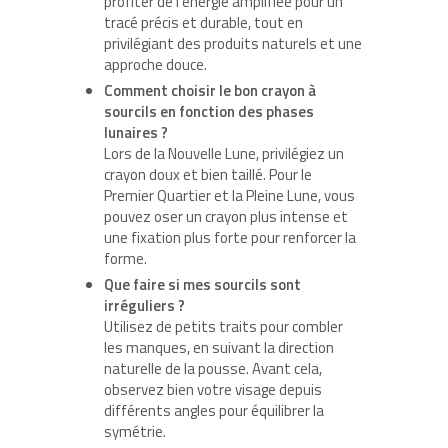
profiter de l’énergie amplifiée pour un
tracé précis et durable, tout en
privilégiant des produits naturels et une
approche douce.
Comment choisir le bon crayon à
sourcils en fonction des phases
lunaires ?
Lors de la Nouvelle Lune, privilégiez un
crayon doux et bien taillé. Pour le
Premier Quartier et la Pleine Lune, vous
pouvez oser un crayon plus intense et
une fixation plus forte pour renforcer la
forme.
Que faire si mes sourcils sont
irréguliers ?
Utilisez de petits traits pour combler
les manques, en suivant la direction
naturelle de la pousse. Avant cela,
observez bien votre visage depuis
différents angles pour équilibrer la
symétrie.