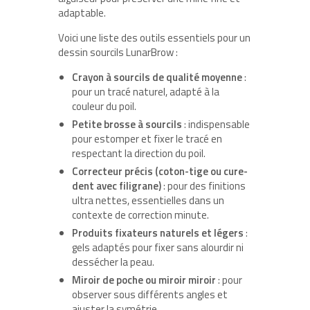
adaptable.
Voici une liste des outils essentiels pour un
dessin sourcils LunarBrow :
Crayon à sourcils de qualité moyenne
:
pour un tracé naturel, adapté à la
couleur du poil.
Petite brosse à sourcils
: indispensable
pour estomper et fixer le tracé en
respectant la direction du poil.
Correcteur précis (coton-tige ou cure-
dent avec filigrane)
: pour des finitions
ultra nettes, essentielles dans un
contexte de correction minute.
Produits fixateurs naturels et légers
:
gels adaptés pour fixer sans alourdir ni
dessécher la peau.
Miroir de poche ou miroir miroir
: pour
observer sous différents angles et
ajuster la symétrie.