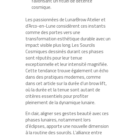
favorisant un rituel de détente
cosmique.
Les passionnées de LunarBrow Atelier et
d’Arco-en-Lune considèrent ces instants
comme des portes vers une
transformation esthétique durable avec un
impact visible plus long. Les Sourcils
Cosmiques dessinés durant ces phases
sont réputés pour leur tenue
exceptionnelle et leur intensité magnifiée.
Cette tendance trouve également un écho
dans des pratiques modernes, comme
dans cet article sur la durée d’un brow lift,
où la durée et la tenue sont autant de
critères essentiels pour profiter
pleinement de la dynamique lunaire.
En clair, aligner ses gestes beauté avec ces
phases lunaires, notamment lors
d’éclipses, apporte une nouvelle dimension
à la routine des sourcils. L’alliance entre