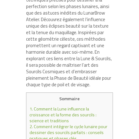
perfection selon les phases lunaires, ainsi
que des astuces inédites du LunarBrow
Atelier. Découvrez également l’influence
unique des éclipses beauté sur la texture
et la tenue du maquillage. Inspirées par
cette géométrie céleste, ces méthodes
promettent un regard captivant et une
harmonie durable avec soi-même. En
explorant ces liens entre la Lune & Sourcils,
il sera possible de maîtriser l’art des
Sourcils Cosmiques et d’embrasser
pleinement la Phase de Beauté idéale pour
chaque type de poil et de visage.
Sommaire
1.
Comment la Lune influence la
croissance et la forme des sourcils :
science et traditions
2.
Comment intégrer le cycle lunaire pour
dessiner des sourcils parfaits : conseils
pratiques et phases clés