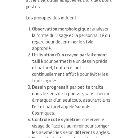
attentive, outils adaptés et choix des bons
gestes.
Les principes clés incluent :
Observation morphologique
: analyser
la forme du visage et la personnalité du
regard pour déterminer le style
approprié.
Utilisation d’un crayon parfaitement
taillé
pour permettre un dessin précis
et naturel, tout en étant
continuellement affûté pour éviter les
traits rigides.
Dessin progressif par petits traits
dans le sens de la pousse, sans chercher
à marquer d’un seul coup, assurant ainsi
l’effet naturel appelé Sourcils
Cosmiques.
Contrôle côté symétrie
: observer le
visage de face et au miroir pour corriger
les asymétries selon différents angles.