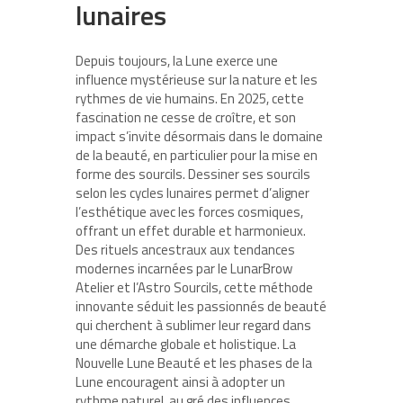
lunaires
Depuis toujours, la Lune exerce une
influence mystérieuse sur la nature et les
rythmes de vie humains. En 2025, cette
fascination ne cesse de croître, et son
impact s’invite désormais dans le domaine
de la beauté, en particulier pour la mise en
forme des sourcils. Dessiner ses sourcils
selon les cycles lunaires permet d’aligner
l’esthétique avec les forces cosmiques,
offrant un effet durable et harmonieux.
Des rituels ancestraux aux tendances
modernes incarnées par le LunarBrow
Atelier et l’Astro Sourcils, cette méthode
innovante séduit les passionnés de beauté
qui cherchent à sublimer leur regard dans
une démarche globale et holistique. La
Nouvelle Lune Beauté et les phases de la
Lune encouragent ainsi à adopter un
rythme naturel, au gré des influences