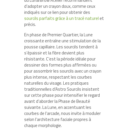
du LunarBrow Atelier recommandent
d’adopter un crayon doux, comme ceux
indiqués sur ce lien pour obtenir des
sourcils parfaits grâce à un tracé naturel
et
précis.
En phase de Premier Quartier, la Lune
croissante entraîne une stimulation de la
pousse capillaire. Les sourcils tendent à
s’épaissir et la fibre devient plus
résistante. C’est la période idéale pour
dessiner des formes plus affirmées ou
pour assombrir les sourcils avec un crayon
plus intense, respectant les courbes
naturelles du visage. Les pratiques
traditionnelles d’Astro Sourcils insistent
sur cette phase pour intensifier le regard
avant d’aborder la Phase de Beauté
suivante. La Lune, en accentuant les
courbes de l’arcade, nous invite à moduler
selon l’architecture faciale propres à
chaque morphologie.