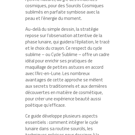
cosmiques, pour des Sourcils Cosmiques
sublimés en parfaite symbiose avec la
peau et l’énergie du moment.
Au-delà du simple dessin, la stratégie
repose sur l’observation attentive de la
phase lunaire, qui guidera l’épilation, le tracé
et le choix du crayon. Ce respect du cycle
sublime – ou Cycle Sublime – offre un cadre
idéal pour enrichir ses pratiques de
maquillage de petites astuces en accord
avec l’Arc-en-Lune. Les nombreux
avantages de cette approche se mêlent
aux secrets traditionnels et aux dernières
découvertes en matière de cosmétique,
pour créer une expérience beauté aussi
poétique qu’efficace.
Ce guide développe plusieurs aspects
essentiels : comment intégrer le cycle
lunaire dans sa routine sourcils, les
techniques précises pour dessiner à la