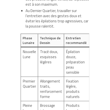
est à son maximum.
Au Dernier Quartier, travailler sur
l’entretien avec des gestes doux et
éviter les épilations trop agressives, car
la pousse ralentit.
Phase
Technique de
Entretien
Lunaire
Dessin
recommandé
Nouvelle
Tracé doux,
Épilation
Lune
esquisses
douce,
légères
préparation
peau
sensible
Premier
Allongement
Fixation
Quartier
traits,
légère,
renforcement
produits
forme
naturels
Pleine
Brossage
Produits