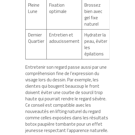
Pleine
Fixation
Brossez
Lune
optimale
bien avec
gel fixe
naturel
Dernier
Entretien et
Hydrater la
Quartier
adoucissement
peau, éviter
les
épilations
Entretenir son regard passe aussi par une
compréhension fine de l’expression du
visage lors du dessin. Par exemple, les
clientes qui bougent beaucoup le front
doivent éviter une courbe de sourcil trop
haute qui pourrait rendre le regard sévère.
Ce conseil est compatible avec les
nouveautés en lifting naturel du regard
comme celles exposées dans les résultats
botox paupière tombante pour un effet
jeunesse respectant l’apparence naturelle.