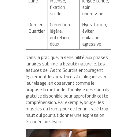
Lune
intense,
longue tenue,
fixation
soin
solide
nourrissant
Dernier
Correction
Hydratation,
Quartier
légère,
éviter
entretien
épilation
doux
agressive
Dans la pratique, la sensibilité aux phases
lunaires sublime la beauté naturelle. Les
astuces de l’Astro Sourcils encouragent
également les amatrices à dialoguer avec
leur visage, en observant comme le
propose la méthode d’analyse des sourcils
gratuite disponible pour approfondir cette
compréhension. Par exemple, bouger les
muscles du front pour éviter un tracé trop
haut qui pourrait donner une expression
étonnée ou sévère.