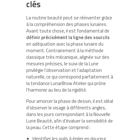
clés
La routine beauté peut se réinventer grâce
à la compréhension des phases lunaires.
Avant toute chose, il est fondamental de
définir précisément la ligne des sourcils
en adéquation avec la phase lunaire du
moment. Contrairement à la méthode
classique très mécanique, alignée sur des
mesures précises, le suivi de la Lune
privilégie l’observation et l’adaptation
naturelle, ce qui correspond parfaitement à
la tendance LunarBrow Atelier qui prône
l’harmonie au lieu de la rigidité.
Pour amorcer la phase de dessin, il est idéal
d’observer le visage à différents angles,
dans les jours correspondant à la Nouvelle
Lune Beauté, afin d’évaluer la sensibilité de
la peau. Cette étape comprend :
Identifier les poils à épiler en douceur