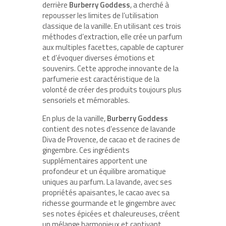
derrière
Burberry Goddess
, a cherché à
repousser les limites de l’utilisation
classique de la vanille. En utilisant ces trois
méthodes d’extraction, elle crée un parfum
aux multiples facettes, capable de capturer
et d’évoquer diverses émotions et
souvenirs. Cette approche innovante de la
parfumerie est caractéristique de la
volonté de créer des produits toujours plus
sensoriels et mémorables.
En plus de la vanille,
Burberry Goddess
contient des notes d’essence de lavande
Diva de Provence, de cacao et de racines de
gingembre. Ces ingrédients
supplémentaires apportent une
profondeur et un équilibre aromatique
uniques au parfum. La lavande, avec ses
propriétés apaisantes, le cacao avec sa
richesse gourmande et le gingembre avec
ses notes épicées et chaleureuses, créent
un mélange harmonieux et captivant.