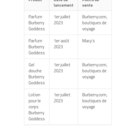
lancement
vente
Parfum
1er juillet
Burberry.com,
Burberry
2023
boutiques de
Goddess
voyage
Parfum
1er août
Macy’s
Burberry
2023
Goddess
Gel
1er juillet
Burberry.com,
douche
2023
boutiques de
Burberry
voyage
Goddess
Lotion
1er juillet
Burberry.com,
pour le
2023
boutiques de
corps
voyage
Burberry
Goddess