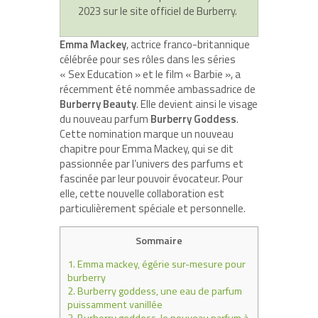
2023 sur le site officiel de Burberry.
Emma Mackey
, actrice franco-britannique
célébrée pour ses rôles dans les séries
« Sex Education » et le film « Barbie », a
récemment été nommée ambassadrice de
Burberry Beauty
. Elle devient ainsi le visage
du nouveau parfum
Burberry Goddess
.
Cette nomination marque un nouveau
chapitre pour Emma Mackey, qui se dit
passionnée par l’univers des parfums et
fascinée par leur pouvoir évocateur. Pour
elle, cette nouvelle collaboration est
particulièrement spéciale et personnelle.
Sommaire
1.
Emma mackey, égérie sur-mesure pour
burberry
2.
Burberry goddess, une eau de parfum
puissamment vanillée
3.
Burberry goddess, le nouveau parfum à