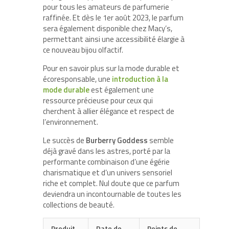
pour tous les amateurs de parfumerie
raffinée. Et dès le 1er août 2023, le parfum
sera également disponible chez Macy’s,
permettant ainsi une accessibilité élargie à
ce nouveau bijou olfactif.
Pour en savoir plus sur la mode durable et
écoresponsable, une
introduction à la
mode durable
est également une
ressource précieuse pour ceux qui
cherchent à allier élégance et respect de
l’environnement.
Le succès de
Burberry Goddess
semble
déjà gravé dans les astres, porté par la
performante combinaison d’une égérie
charismatique et d’un univers sensoriel
riche et complet. Nul doute que ce parfum
deviendra un incontournable de toutes les
collections de beauté.
Produit
Date de
Points de