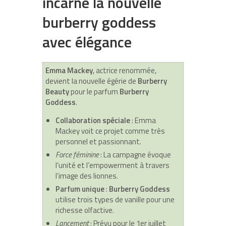
incarne la nouvelle
burberry goddess
avec élégance
Emma Mackey
, actrice renommée,
devient la nouvelle égérie de
Burberry
Beauty
pour le parfum
Burberry
Goddess
.
Collaboration spéciale
: Emma
Mackey voit ce projet comme très
personnel et passionnant.
Force féminine
: La campagne évoque
l’unité et l’empowerment à travers
l’image des lionnes.
Parfum unique
:
Burberry Goddess
utilise trois types de vanille pour une
richesse olfactive.
Lancement
: Prévu pour le 1er juillet