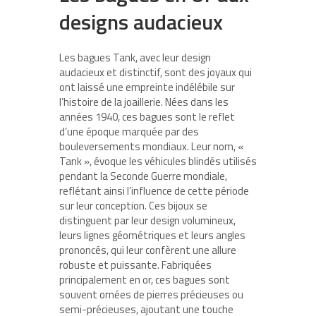
designs audacieux
Les bagues Tank, avec leur design
audacieux et distinctif, sont des joyaux qui
ont laissé une empreinte indélébile sur
l’histoire de la joaillerie. Nées dans les
années 1940, ces bagues sont le reflet
d’une époque marquée par des
bouleversements mondiaux. Leur nom, «
Tank », évoque les véhicules blindés utilisés
pendant la Seconde Guerre mondiale,
reflétant ainsi l’influence de cette période
sur leur conception. Ces bijoux se
distinguent par leur design volumineux,
leurs lignes géométriques et leurs angles
prononcés, qui leur confèrent une allure
robuste et puissante. Fabriquées
principalement en or, ces bagues sont
souvent ornées de pierres précieuses ou
semi-précieuses, ajoutant une touche