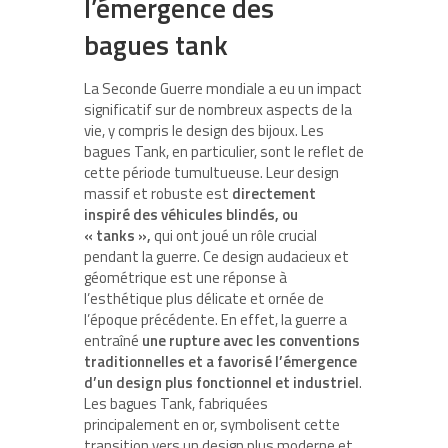
l’émergence des
bagues tank
La Seconde Guerre mondiale a eu un impact
significatif sur de nombreux aspects de la
vie, y compris le design des bijoux. Les
bagues Tank, en particulier, sont le reflet de
cette période tumultueuse. Leur design
massif et robuste est
directement
inspiré des véhicules blindés, ou
« tanks »,
qui ont joué un rôle crucial
pendant la guerre. Ce design audacieux et
géométrique est une réponse à
l’esthétique plus délicate et ornée de
l’époque précédente. En effet, la guerre a
entraîné
une rupture avec les conventions
traditionnelles et a favorisé l’émergence
d’un design plus fonctionnel et industriel
.
Les bagues Tank, fabriquées
principalement en or, symbolisent cette
transition vers un design plus moderne et