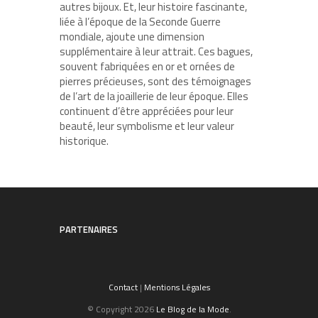
autres bijoux. Et, leur histoire fascinante,
liée à l’époque de la Seconde Guerre
mondiale, ajoute une dimension
supplémentaire à leur attrait. Ces bagues,
souvent fabriquées en or et ornées de
pierres précieuses, sont des témoignages
de l’art de la joaillerie de leur époque. Elles
continuent d’être appréciées pour leur
beauté, leur symbolisme et leur valeur
historique.
PARTENAIRES
Contact
|
Mentions Légales
© Copyright 2026
Le Blog de la Mode
.