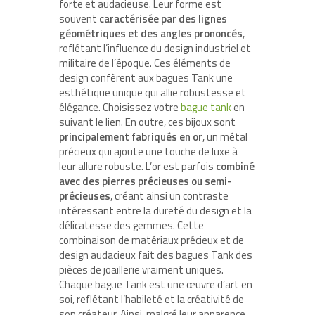
forte et audacieuse. Leur forme est
souvent
caractérisée par des lignes
géométriques et des angles prononcés
,
reflétant l’influence du design industriel et
militaire de l’époque. Ces éléments de
design confèrent aux bagues Tank une
esthétique unique qui allie robustesse et
élégance. Choisissez votre
bague tank
en
suivant le lien. En outre, ces bijoux sont
principalement fabriqués en or
, un métal
précieux qui ajoute une touche de luxe à
leur allure robuste. L’or est parfois
combiné
avec des pierres précieuses ou semi-
précieuses
, créant ainsi un contraste
intéressant entre la dureté du design et la
délicatesse des gemmes. Cette
combinaison de matériaux précieux et de
design audacieux fait des bagues Tank des
pièces de joaillerie vraiment uniques.
Chaque bague Tank est une œuvre d’art en
soi, reflétant l’habileté et la créativité de
son créateur. Ainsi, malgré leur apparence