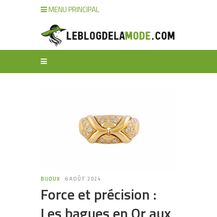
MENU PRINCIPAL
BIJOUX
6 AOÛT 2024
Force et précision :
Les bagues en Or aux