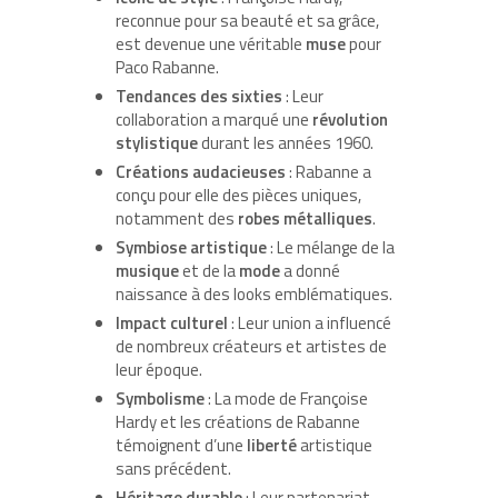
reconnue pour sa beauté et sa grâce,
est devenue une véritable
muse
pour
Paco Rabanne.
Tendances des sixties
: Leur
collaboration a marqué une
révolution
stylistique
durant les années 1960.
Créations audacieuses
: Rabanne a
conçu pour elle des pièces uniques,
notamment des
robes métalliques
.
Symbiose artistique
: Le mélange de la
musique
et de la
mode
a donné
naissance à des looks emblématiques.
Impact culturel
: Leur union a influencé
de nombreux créateurs et artistes de
leur époque.
Symbolisme
: La mode de Françoise
Hardy et les créations de Rabanne
témoignent d’une
liberté
artistique
sans précédent.
Héritage durable
: Leur partenariat