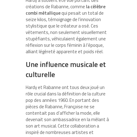
Hardy a souvent été vue portant des
créations de Rabanne, comme
la célèbre
combi métallique
qui pesait un total de
seize kilos, témoignage de l’innovation
stylistique que le créateur a osé. Ces
vêtements, non seulement visuellement
stupéfiants, véhiculaient également une
réflexion sur le corps féminin à l’époque,
alliant légèreté apparente et poids réel.
Une influence musicale et
culturelle
Hardy et Rabanne ont tous deux joué un
rôle crucial dans la définition de la culture
pop des années 1960. En portant des
pièces de Rabanne, Françoise ne se
contentait pas d’afficher la mode, elle
devenait son ambassadrice en la mêlant à
son art musical. Cette collaboration a
inspiré de nombreuses artistes et