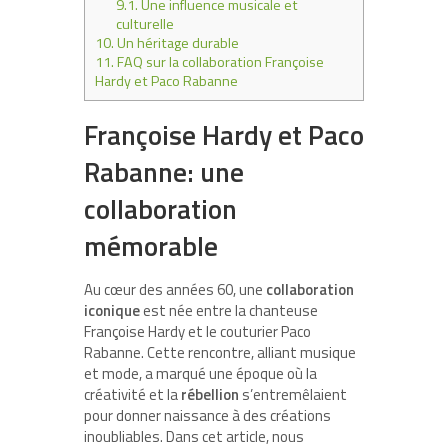
9.1.
Une influence musicale et
culturelle
10.
Un héritage durable
11.
FAQ sur la collaboration Françoise
Hardy et Paco Rabanne
Françoise Hardy et Paco
Rabanne: une
collaboration
mémorable
Au cœur des années 60, une
collaboration
iconique
est née entre la chanteuse
Françoise Hardy et le couturier Paco
Rabanne. Cette rencontre, alliant musique
et mode, a marqué une époque où la
créativité et la
rébellion
s’entremêlaient
pour donner naissance à des créations
inoubliables. Dans cet article, nous