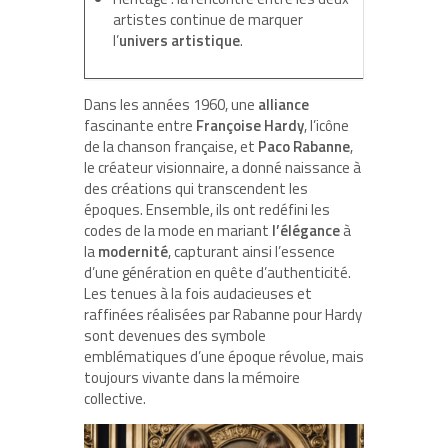
artistes continue de marquer
l’
univers artistique
.
Dans les années 1960, une
alliance
fascinante entre
Françoise Hardy
, l’icône
de la chanson française, et
Paco Rabanne
,
le créateur visionnaire, a donné naissance à
des créations qui transcendent les
époques. Ensemble, ils ont redéfini les
codes de la mode en mariant
l’élégance
à
la
modernité
, capturant ainsi l’essence
d’une génération en quête d’authenticité.
Les tenues à la fois audacieuses et
raffinées réalisées par Rabanne pour Hardy
sont devenues des symbole
emblématiques d’une époque révolue, mais
toujours vivante dans la mémoire
collective.