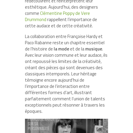
redécouvrent et réinterprètent leur
esthétique. Aujourd’hui, des designers
comme
Clémentine Poppy de Vere
Drummond
rappellent l’importance de
cette audace et de cette créativité.
La collaboration entre Françoise Hardy et
Paco Rabanne reste un chapitre essentiel
de l’histoire de
la mode
et de la
musique
.
Avec leur vision commune et leur audace, ils
ont repoussé les limites de la créativité,
créant des pièces qui sont devenues des
classiques intemporels. Leur héritage
témoigne encore aujourd’hui de
l’importance de l’interaction entre
différentes formes d’art, illustrant
parfaitement comment l’union de talents
exceptionnels peut résonner à travers les
époques.