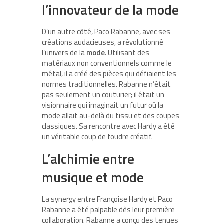
l’innovateur de la mode
D’un autre côté, Paco Rabanne, avec ses
créations audacieuses, a révolutionné
l’univers de la
mode
. Utilisant des
matériaux non conventionnels comme le
métal, il a créé des pièces qui défiaient les
normes traditionnelles. Rabanne n’était
pas seulement un couturier; il était un
visionnaire qui imaginait un futur où la
mode allait au-delà du tissu et des coupes
classiques. Sa rencontre avec Hardy a été
un véritable coup de foudre créatif.
L’alchimie entre
musique et mode
La synergy entre Françoise Hardy et Paco
Rabanne a été palpable dès leur première
collaboration. Rabanne a conçu des tenues