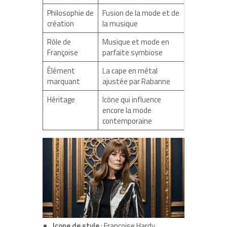
Philosophie de
Fusion de la mode et de
création
la musique
Rôle de
Musique et mode en
Françoise
parfaite symbiose
Élément
La cape en métal
marquant
ajustée par Rabanne
Héritage
Icône qui influence
encore la mode
contemporaine
Icone de style
: Françoise Hardy,