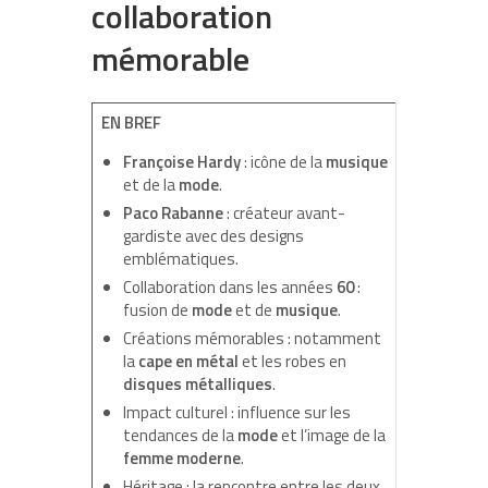
collaboration
mémorable
EN BREF
Françoise Hardy
: icône de la
musique
et de la
mode
.
Paco Rabanne
: créateur avant-
gardiste avec des designs
emblématiques.
Collaboration dans les années
60
:
fusion de
mode
et de
musique
.
Créations mémorables : notamment
la
cape en métal
et les robes en
disques métalliques
.
Impact culturel : influence sur les
tendances de la
mode
et l’image de la
femme moderne
.
Héritage : la rencontre entre les deux