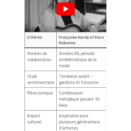
Critères
Françoise Hardy et Paco
Rabanne
Années de
Années 60, période
collaboration
emblématique de la
mode
Style
Tendance avant-
vestimentaire
gardiste et futuriste
Pièce iconique
Combinaison
métallique pesant 16
kilos
Impact
Inspiration pour
culturel
plusieurs générations
d’artistes