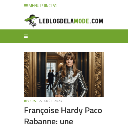
MENU PRINCIPAL
DIVERS
27 AOÛT 2024
Françoise Hardy Paco
Rabanne: une