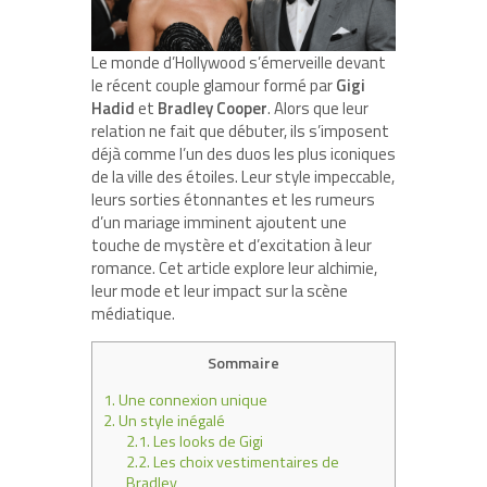
Le monde d’Hollywood s’émerveille devant
le récent couple glamour formé par
Gigi
Hadid
et
Bradley Cooper
. Alors que leur
relation ne fait que débuter, ils s’imposent
déjà comme l’un des duos les plus iconiques
de la ville des étoiles. Leur style impeccable,
leurs sorties étonnantes et les rumeurs
d’un mariage imminent ajoutent une
touche de mystère et d’excitation à leur
romance. Cet article explore leur alchimie,
leur mode et leur impact sur la scène
médiatique.
Sommaire
1.
Une connexion unique
2.
Un style inégalé
2.1.
Les looks de Gigi
2.2.
Les choix vestimentaires de
Bradley