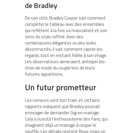
de Bradley
De son côté, Bradley Cooper sait comment
compléter le tableau avec des ensembles
qui reflètent à la fois sa masculinité et son
sens du style raffiné. Avec des
combinaisons élégantes ou des looks
décontractés, il sait comment capter les
regards tout en restant fidèle à son image.
Les observateurs aimeraient anticiper les
choix de mode du couple lors de leurs
futures apparitions.
Un futur prometteur
Les rumeurs vont bon train, et certains
rapports indiquent que Bradley pourrait
envisager de demander Gigi en mariage.
Cela a suscité l’enthousiasme des fans, qui
imaginent déjà un mariage à couper le
souffle. Les détails restent flous, mais un