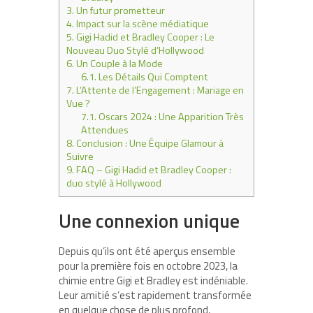
3.
Un futur prometteur
4.
Impact sur la scène médiatique
5.
Gigi Hadid et Bradley Cooper : Le
Nouveau Duo Stylé d’Hollywood
6.
Un Couple à la Mode
6.1.
Les Détails Qui Comptent
7.
L’Attente de l’Engagement : Mariage en
Vue ?
7.1.
Oscars 2024 : Une Apparition Très
Attendues
8.
Conclusion : Une Équipe Glamour à
Suivre
9.
FAQ – Gigi Hadid et Bradley Cooper :
duo stylé à Hollywood
Une connexion unique
Depuis qu’ils ont été aperçus ensemble
pour la première fois en octobre 2023, la
chimie entre Gigi et Bradley est indéniable.
Leur amitié s’est rapidement transformée
en quelque chose de plus profond,