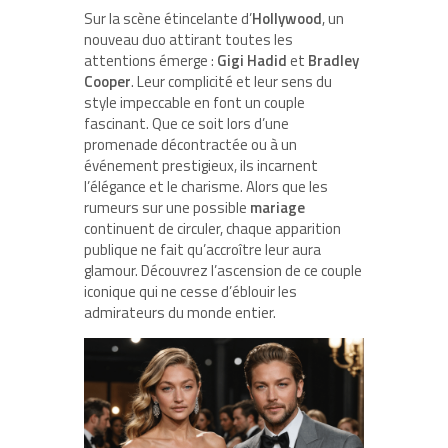
Sur la scène étincelante d’
Hollywood
, un
nouveau duo attirant toutes les
attentions émerge :
Gigi Hadid
et
Bradley
Cooper
. Leur complicité et leur sens du
style impeccable en font un couple
fascinant. Que ce soit lors d’une
promenade décontractée ou à un
événement prestigieux, ils incarnent
l’élégance et le charisme. Alors que les
rumeurs sur une possible
mariage
continuent de circuler, chaque apparition
publique ne fait qu’accroître leur aura
glamour. Découvrez l’ascension de ce couple
iconique qui ne cesse d’éblouir les
admirateurs du monde entier.