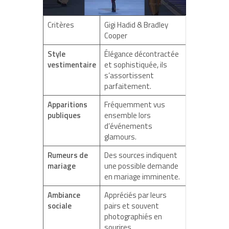
Critères
Gigi Hadid & Bradley
Cooper
Style
Élégance décontractée
vestimentaire
et sophistiquée, ils
s’assortissent
parfaitement.
Apparitions
Fréquemment vus
publiques
ensemble lors
d’événements
glamours.
Rumeurs de
Des sources indiquent
mariage
une possible demande
en mariage imminente.
Ambiance
Appréciés par leurs
sociale
pairs et souvent
photographiés en
sourires.