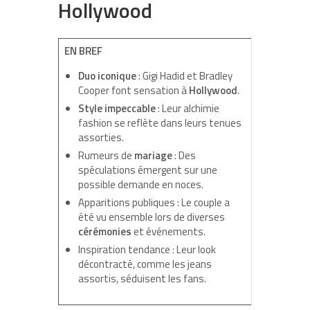
Hollywood
EN BREF
Duo iconique
: Gigi Hadid et Bradley
Cooper font sensation à
Hollywood
.
Style impeccable
: Leur alchimie
fashion se reflète dans leurs tenues
assorties.
Rumeurs de
mariage
: Des
spéculations émergent sur une
possible demande en noces.
Apparitions publiques : Le couple a
été vu ensemble lors de diverses
cérémonies
et événements.
Inspiration tendance : Leur look
décontracté, comme les jeans
assortis, séduisent les fans.