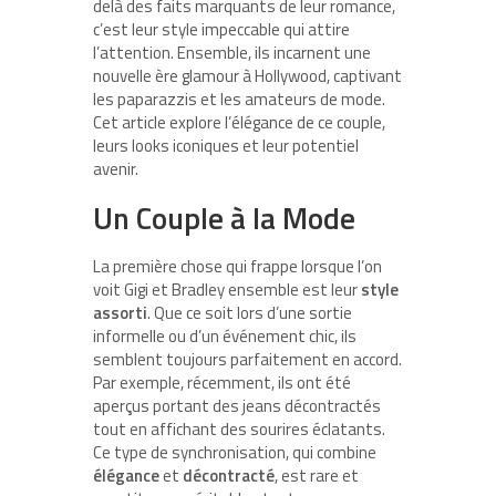
delà des faits marquants de leur romance,
c’est leur style impeccable qui attire
l’attention. Ensemble, ils incarnent une
nouvelle ère glamour à Hollywood, captivant
les paparazzis et les amateurs de mode.
Cet article explore l’élégance de ce couple,
leurs looks iconiques et leur potentiel
avenir.
Un Couple à la Mode
La première chose qui frappe lorsque l’on
voit Gigi et Bradley ensemble est leur
style
assorti
. Que ce soit lors d’une sortie
informelle ou d’un événement chic, ils
semblent toujours parfaitement en accord.
Par exemple, récemment, ils ont été
aperçus portant des jeans décontractés
tout en affichant des sourires éclatants.
Ce type de synchronisation, qui combine
élégance
et
décontracté
, est rare et