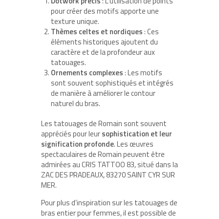
Dotwork précis
: L’utilisation de points
pour créer des motifs apporte une
texture unique.
Thèmes celtes et nordiques
: Ces
éléments historiques ajoutent du
caractère et de la profondeur aux
tatouages.
Ornements complexes
: Les motifs
sont souvent sophistiqués et intégrés
de manière à améliorer le contour
naturel du bras.
Les tatouages de Romain sont souvent
appréciés pour leur
sophistication et leur
signification profonde
. Les œuvres
spectaculaires de Romain peuvent être
admirées au CRIS TATTOO 83, situé dans la
ZAC DES PRADEAUX, 83270 SAINT CYR SUR
MER.
Pour plus d’inspiration sur les tatouages de
bras entier pour femmes, il est possible de