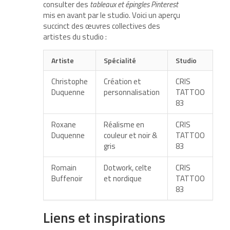
consulter des
tableaux et épingles Pinterest
mis en avant par le studio. Voici un aperçu
succinct des œuvres collectives des
artistes du studio :
Artiste
Spécialité
Studio
Christophe
Création et
CRIS
Duquenne
personnalisation
TATTOO
83
Roxane
Réalisme en
CRIS
Duquenne
couleur et noir &
TATTOO
gris
83
Romain
Dotwork, celte
CRIS
Buffenoir
et nordique
TATTOO
83
Liens et inspirations