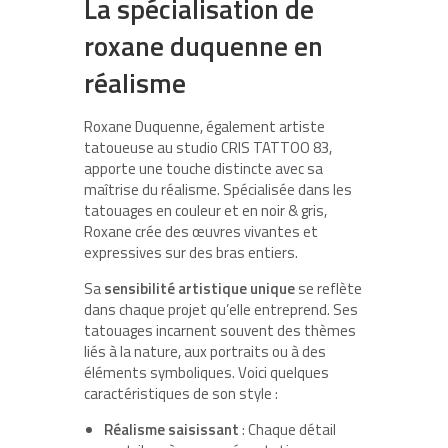
La spécialisation de
roxane duquenne en
réalisme
Roxane Duquenne, également artiste
tatoueuse au studio CRIS TATTOO 83,
apporte une touche distincte avec sa
maîtrise du réalisme. Spécialisée dans les
tatouages en couleur et en noir & gris,
Roxane crée des œuvres vivantes et
expressives sur des bras entiers.
Sa
sensibilité artistique unique
se reflète
dans chaque projet qu’elle entreprend. Ses
tatouages incarnent souvent des thèmes
liés à la nature, aux portraits ou à des
éléments symboliques. Voici quelques
caractéristiques de son style :
Réalisme saisissant
: Chaque détail