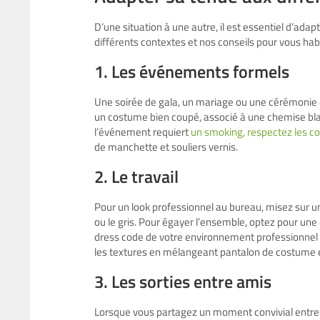
D’une situation à une autre, il est essentiel d’adap
différents contextes et nos conseils pour vous hab
1. Les événements formels
Une soirée de gala, un mariage ou une cérémonie 
un costume bien coupé, associé à une chemise blan
l’événement requiert
un smoking, respectez les c
de manchette et souliers vernis.
2. Le travail
Pour un look professionnel au bureau, misez sur u
ou le gris. Pour égayer l’ensemble, optez pour une 
dress code de votre environnement professionnel 
les textures en mélangeant pantalon de costume 
3. Les sorties entre amis
Lorsque vous partagez un moment convivial entre am