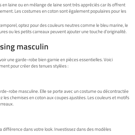
 en laine ou en mélange de laine sont très appréciés car ils offrent
cilement. Les costumes en coton sont également populaires pour les
ntemporel, optez pour des couleurs neutres comme le bleu marine, le
yures ou les petits carreaux peuvent ajouter une touche d’originalité.
ssing masculin
avoir une garde-robe bien garnie en pièces essentielles. Voici
ment pour créer des tenues stylées :
arde-robe masculine. Elle se porte avec un costume ou décontractée
iez les chemises en coton aux coupes ajustées. Les couleurs et motifs
arreaux.
la différence dans votre look. Investissez dans des modèles