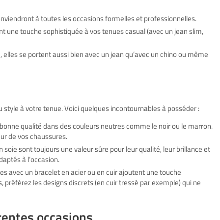
onviendront à toutes les occasions formelles et professionnelles.
ent une touche sophistiquée à vos tenues casual (avec un jean slim,
ic, elles se portent aussi bien avec un jean qu’avec un chino ou même
 style à votre tenue. Voici quelques incontournables à posséder :
 bonne qualité dans des couleurs neutres comme le noir ou le marron.
eur de vos chaussures.
 soie sont toujours une valeur sûre pour leur qualité, leur brillance et
daptés à l’occasion.
es avec un bracelet en acier ou en cuir ajoutent une touche
, préférez les designs discrets (en cuir tressé par exemple) qui ne
rentes occasions