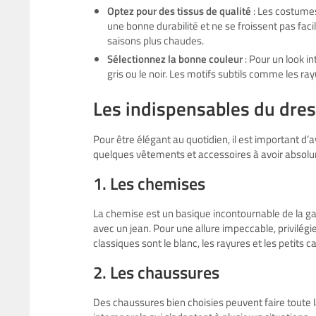
Optez pour des tissus de qualité
: Les costumes
une bonne durabilité et ne se froissent pas fa
saisons plus chaudes.
Sélectionnez la bonne couleur
: Pour un look i
gris ou le noir. Les motifs subtils comme les ra
Les indispensables du dre
Pour être élégant au quotidien, il est important d’
quelques vêtements et accessoires à avoir absolu
1. Les chemises
La chemise est un basique incontournable de la g
avec un jean. Pour une allure impeccable, privilég
classiques sont le blanc, les rayures et les petits c
2. Les chaussures
Des chaussures bien choisies peuvent faire toute 