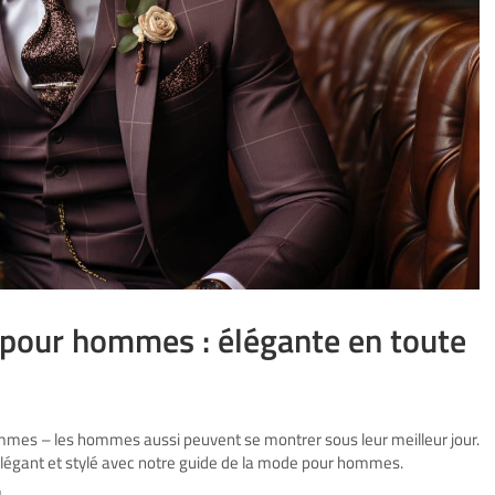
 pour hommes : élégante en toute
emmes – les hommes aussi peuvent se montrer sous leur meilleur jour.
légant et stylé avec notre guide de la mode pour hommes.