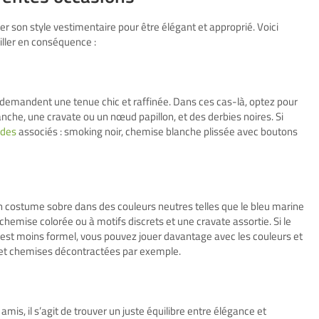
ter son style vestimentaire pour être élégant et approprié. Voici
iller en conséquence :
demandent une tenue chic et raffinée. Dans ces cas-là, optez pour
che, une cravate ou un nœud papillon, et des derbies noires. Si
odes
associés : smoking noir, chemise blanche plissée avec boutons
n costume sobre dans des couleurs neutres telles que le bleu marine
chemise colorée ou à motifs discrets et une cravate assortie. Si le
est moins formel, vous pouvez jouer davantage avec les couleurs et
et chemises décontractées par exemple.
is, il s’agit de trouver un juste équilibre entre élégance et