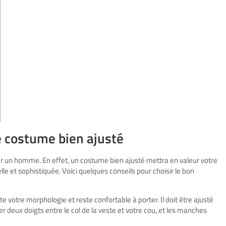
e costume bien ajusté
ur un homme. En effet, un costume bien ajusté mettra en valeur votre
le et sophistiquée. Voici quelques conseils pour choisir le bon
e votre morphologie et reste confortable à porter. Il doit être ajusté
r deux doigts entre le col de la veste et votre cou, et les manches