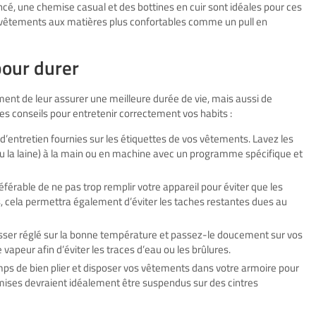
cé, une chemise casual et des bottines en cuir sont idéales pour ces
vêtements aux matières plus confortables comme un pull en
pour durer
nt de leur assurer une meilleure durée de vie, mais aussi de
ues conseils pour entretenir correctement vos habits :
s d’entretien fournies sur les étiquettes de vos vêtements. Lavez les
 ou la laine) à la main ou en machine avec un programme spécifique et
préférable de ne pas trop remplir votre appareil pour éviter que les
, cela permettra également d’éviter les taches restantes dues au
passer réglé sur la bonne température et passez-le doucement sur vos
vapeur afin d’éviter les traces d’eau ou les brûlures.
mps de bien plier et disposer vos vêtements dans votre armoire pour
emises devraient idéalement être suspendus sur des cintres