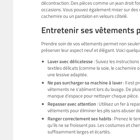
décontraction. Des pièces comme un jean droit fon
occasions. Vous pouvez également miser sur des 
cachemire ou un pantalon en velours côtelé.
Entretenir ses vêtements 
Prendre soin de vos vêtements permet non seuleme
préserver leur aspect neuf et élégant. Voici quelq
Laver avec délicatesse
: Suivez les instruction
textiles délicats (comme la soie, le cachemire
une lessive adaptée.
Ne pas surcharger sa machine à laver
: Il est 
vêtements ne s’abîment lors du lavage. De plus
manque d’espace pour nettoyer chaque pièce.
Repasser avec attention
: Utilisez un fer à re
vêtements pour éliminer les plis sans abuser de 
Ranger correctement ses habits
: Prenez le te
qu’ils ne se froissent pas. Les costumes et ch
suffisamment larges et écartés.