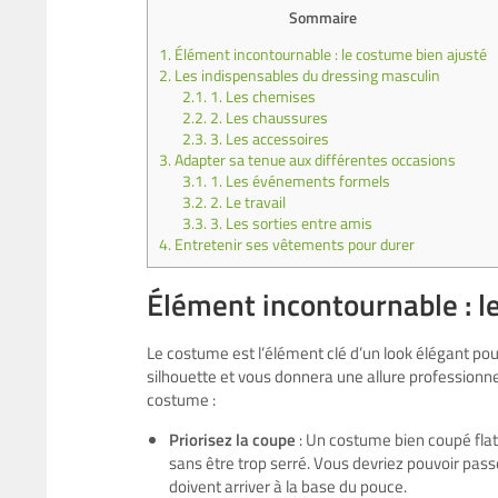
Sommaire
1.
Élément incontournable : le costume bien ajusté
2.
Les indispensables du dressing masculin
2.1.
1. Les chemises
2.2.
2. Les chaussures
2.3.
3. Les accessoires
3.
Adapter sa tenue aux différentes occasions
3.1.
1. Les événements formels
3.2.
2. Le travail
3.3.
3. Les sorties entre amis
4.
Entretenir ses vêtements pour durer
Élément incontournable : l
Le costume est l’élément clé d’un look élégant po
silhouette et vous donnera une allure professionnel
costume :
Priorisez la coupe
: Un costume bien coupé flatt
sans être trop serré. Vous devriez pouvoir passe
doivent arriver à la base du pouce.