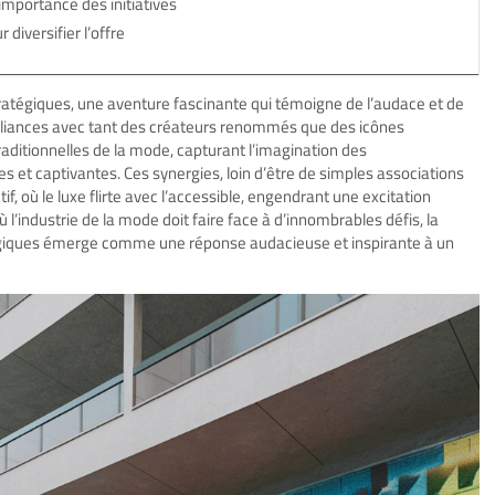
importance des initiatives
diversifier l’offre
tratégiques, une aventure fascinante qui témoigne de l’audace et de
alliances avec tant des créateurs renommés que des icônes
ditionnelles de la mode, capturant l’imagination des
 et captivantes. Ces synergies, loin d’être de simples associations
f, où le luxe flirte avec l’accessible, engendrant une excitation
ù l’industrie de la mode doit faire face à d’innombrables défis, la
égiques émerge comme une réponse audacieuse et inspirante à un