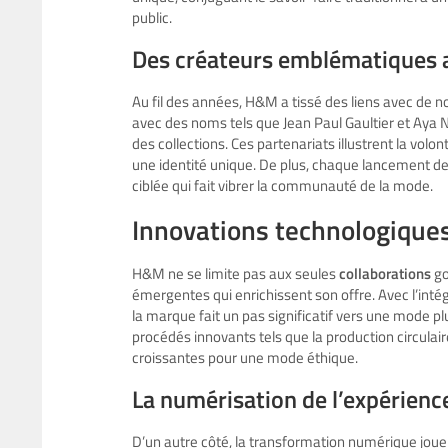
public.
Des créateurs emblématiques 
Au fil des années, H&M a tissé des liens avec de
avec des noms tels que Jean Paul Gaultier et Ay
des collections. Ces partenariats illustrent la vo
une identité unique. De plus, chaque lancement d
ciblée qui fait vibrer la communauté de la mode.
Innovations technologiques
H&M ne se limite pas aux seules
collaborations
go
émergentes qui enrichissent son offre. Avec l’inté
la marque fait un pas significatif vers une mode 
procédés innovants tels que la production circul
croissantes pour une mode éthique.
La numérisation de l’expérience
D’un autre côté, la transformation numérique joue 