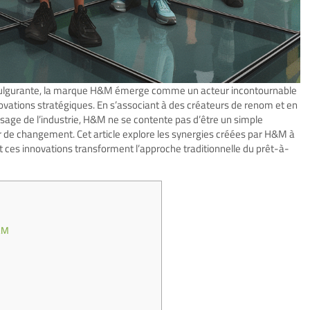
fulgurante, la marque H&M émerge comme un acteur incontournable
vations stratégiques. En s’associant à des créateurs de renom et en
aysage de l’industrie, H&M ne se contente pas d’être un simple
ur de changement. Cet article explore les synergies créées par H&M à
ces innovations transforment l’approche traditionnelle du prêt-à-
H&M