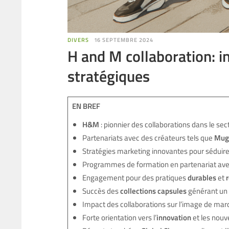
DIVERS
16 SEPTEMBRE 2024
H and M collaboration: i
stratégiques
EN BREF
H&M
: pionnier des collaborations dans le se
Partenariats avec des créateurs tels que
Mug
Stratégies marketing innovantes pour sédui
Programmes de formation en partenariat av
Engagement pour des pratiques
durables
et
Succès des
collections capsules
générant un
Impact des collaborations sur l’image de ma
Forte orientation vers l’
innovation
et les nouv