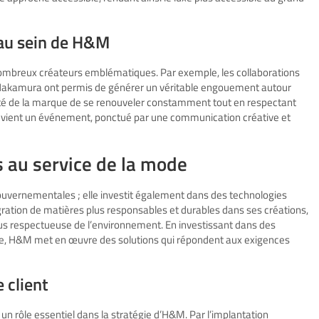
au sein de H&M
 nombreux créateurs emblématiques. Par exemple, les collaborations
a Nakamura ont permis de générer un véritable engouement autour
lonté de la marque de se renouveler constamment tout en respectant
evient un événement, ponctué par une communication créative et
 au service de la mode
uvernementales ; elle investit également dans des technologies
gration de matières plus responsables et durables dans ses créations,
plus respectueuse de l’environnement. En investissant dans des
aire, H&M met en œuvre des solutions qui répondent aux exigences
 client
un rôle essentiel dans la stratégie d’H&M. Par l’implantation