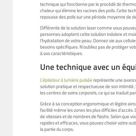
technique qui fonctionne par le procédé de thermoly
chaleur qui élimine les racines des poils. Cette te
repousse des poils sur une période moyenne de d
Différente de la solution laser comme vous pouvez 
personnes adoptent cette solution indolore et moi
l’hydratation de votre peau. Donnez vie aux cellul
besoins spécifiques. N’oubliez pas de protéger vot
à vos caractéristiques.
Une technique avec un équ
L’épilateur à lumière pulsée
représente une avancée 
solution pratique et respectueuse de son intimité.
les centres de soins corporels, ce qui se traduit 
Grâce à sa conception ergonomique et légère ainsi 
facilité même les zones les plus difficiles d’accès.
de vitesses et de nombres de flashs. Selon que vo
rapides et efficaces, vous pouvez choisir votre outil.
la partie du corps.