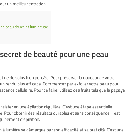
ur un meilleur entretien.
r une peau douce et lumineuse
un secret de beauté pour une peau
outine de soins bien pensée. Pour préserver la douceur de votre
un rendu plus efficace. Commencez par exfolier votre peau pour
scence cellulaire. Pour ce faire, utilisez des fruits tels que la papaye
sister en une épilation régulière. C’est une étape essentielle
. Pour obtenir des résultats durables et sans conséquence, il est
quipement d’épilation.
on à lumière se démarque par son efficacité et sa praticité. C’est une