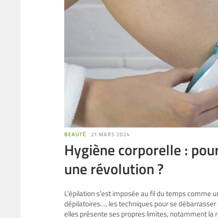
BEAUTÉ
21 MARS 2024
Hygiène corporelle : pour
une révolution ?
L’épilation s’est imposée au fil du temps comme un
dépilatoires…, les techniques pour se débarrasser
elles présente ses propres limites, notamment la rep