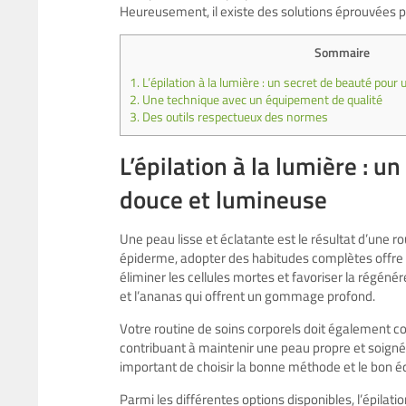
Heureusement, il existe des solutions éprouvées po
Sommaire
1.
L’épilation à la lumière : un secret de beauté pou
2.
Une technique avec un équipement de qualité
3.
Des outils respectueux des normes
L’épilation à la lumière : 
douce et lumineuse
Une peau lisse et éclatante est le résultat d’une r
épiderme, adopter des habitudes complètes offre 
éliminer les cellules mortes et favoriser la régénére
et l’ananas qui offrent un gommage profond.
Votre routine de soins corporels doit également con
contribuant à maintenir une peau propre et soignée
important de choisir la bonne méthode et le bon é
Parmi les différentes options disponibles, l’épilati