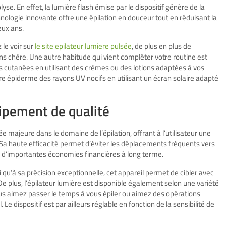
se. En effet, la lumière flash émise par le dispositif génère de la
chnologie innovante offre une épilation en douceur tout en réduisant la
eux ans.
le voir sur
le site epilateur lumiere pulsée
, de plus en plus de
ns chère. Une autre habitude qui vient compléter votre routine est
es cutanées en utilisant des crèmes ou des lotions adaptées à vos
re épiderme des rayons UV nocifs en utilisant un écran solaire adapté
ipement de qualité
majeure dans le domaine de l’épilation, offrant à l’utilisateur une
 Sa haute efficacité permet d’éviter les déplacements fréquents vers
par d’importantes économies financières à long terme.
qu’à sa précision exceptionnelle, cet appareil permet de cibler avec
 De plus, l’épilateur lumière est disponible également selon une variété
us aimez passer le temps à vous épiler ou aimez des opérations
 Le dispositif est par ailleurs réglable en fonction de la sensibilité de