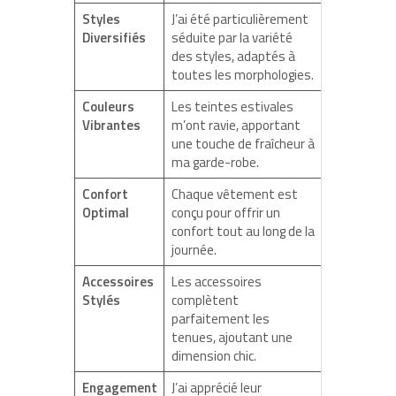
Styles
J’ai été particulièrement
Diversifiés
séduite par la variété
des styles, adaptés à
toutes les morphologies.
Couleurs
Les teintes estivales
Vibrantes
m’ont ravie, apportant
une touche de fraîcheur à
ma garde-robe.
Confort
Chaque vêtement est
Optimal
conçu pour offrir un
confort tout au long de la
journée.
Accessoires
Les accessoires
Stylés
complètent
parfaitement les
tenues, ajoutant une
dimension chic.
Engagement
J’ai apprécié leur