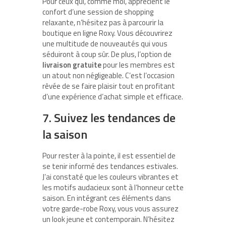
Pour ceux qui, comme moi, apprécient le
confort d’une session de shopping
relaxante, n’hésitez pas à parcourir la
boutique en ligne Roxy. Vous découvrirez
une multitude de nouveautés qui vous
séduiront à coup sûr. De plus, l’option de
livraison gratuite
pour les membres est
un atout non négligeable. C’est l’occasion
rêvée de se faire plaisir tout en profitant
d’une expérience d’achat simple et efficace.
7. Suivez les tendances de
la saison
Pour rester à la pointe, il est essentiel de
se tenir informé des tendances estivales.
J’ai constaté que les couleurs vibrantes et
les motifs audacieux sont à l’honneur cette
saison. En intégrant ces éléments dans
votre garde-robe Roxy, vous vous assurez
un look jeune et contemporain. N’hésitez