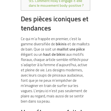
9.5.
Comment Roxy s’engage-t-elle
dans le mouvement body-positive ?
Des pièces iconiques et
tendances
Ce qui m’a frappée en premier, c’est la
gamme diversifiée de
bikinis
et de maillots
de bain. Que ce soit un
maillot une pièce
élégant ou un
haut de bikini
aux motifs
floraux, chaque article semble réfléchi pour
s’adapter à la femme d’aujourd’hui, active
et pleine de vie. Les designs modernes,
avec leurs coups de pinceaux audacieux,
font que je ne peux m’empêcher de
m’imaginer en train de surfer sur les
vagues. L’enjeu ici n’est pas seulement de
plaire au regard, mais aussi de se sentir
bien dans sa peau.