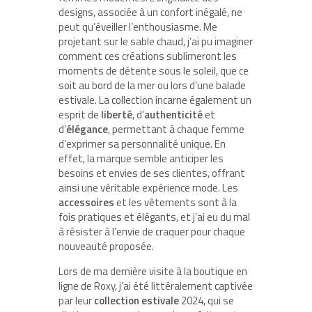
designs, associée à un confort inégalé, ne
peut qu’éveiller l’enthousiasme. Me
projetant sur le sable chaud, j’ai pu imaginer
comment ces créations sublimeront les
moments de détente sous le soleil, que ce
soit au bord de la mer ou lors d’une balade
estivale. La collection incarne également un
esprit de
liberté
, d’
authenticité
et
d’
élégance
, permettant à chaque femme
d’exprimer sa personnalité unique. En
effet, la marque semble anticiper les
besoins et envies de ses clientes, offrant
ainsi une véritable expérience mode. Les
accessoires
et les vêtements sont à la
fois pratiques et élégants, et j’ai eu du mal
à résister à l’envie de craquer pour chaque
nouveauté proposée.
Lors de ma dernière visite à la boutique en
ligne de Roxy, j’ai été littéralement captivée
par leur
collection estivale
2024, qui se