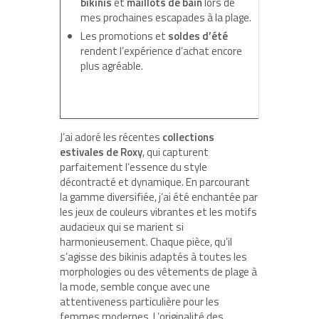
bikinis
et
maillots de bain
lors de
mes prochaines escapades à la plage.
Les promotions et
soldes d’été
rendent l’expérience d’achat encore
plus agréable.
J’ai adoré les récentes
collections
estivales de Roxy
, qui capturent
parfaitement l’essence du style
décontracté et dynamique. En parcourant
la gamme diversifiée, j’ai été enchantée par
les jeux de couleurs vibrantes et les motifs
audacieux qui se marient si
harmonieusement. Chaque pièce, qu’il
s’agisse des bikinis adaptés à toutes les
morphologies ou des vêtements de plage à
la mode, semble conçue avec une
attentiveness particulière pour les
femmes modernes. L’originalité des