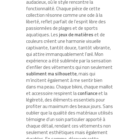
audacieux, où le style rencontre la
fonctionnalité. Chaque pièce de cette
collection résonne comme une ode à la
liberté, reflet parfait de l’esprit libre des
passionnées de plages et de sports
aquatiques. Les
jeux de matières
et de
couleurs créent une harmonie visuelle
captivante, tantôt douce, tantôt vibrante,
qui attire immanquablement l’œil. Mon
expérience a été sublimée par la sensation
d’enfiler des vêtements qui non seulement
subliment ma silhouette
, mais qui
m’incitent également à me sentir bien
dans ma peau. Chaque bikini, chaque maillot
et accessoire respirent la
confiance
et la
légèreté, des éléments essentiels pour
profiter au maximum des beaux jours. Sans
oublier que la qualité des matériaux utilisés
témoigne d’un soin particulier apporté à
chaque détail, rendant ces vêtements non
seulement esthétiques mais également
durables. En somme, découvrir cette