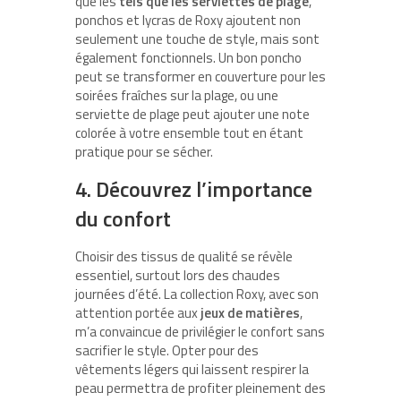
que les
tels que les serviettes de plage
,
ponchos et lycras de Roxy ajoutent non
seulement une touche de style, mais sont
également fonctionnels. Un bon poncho
peut se transformer en couverture pour les
soirées fraîches sur la plage, ou une
serviette de plage peut ajouter une note
colorée à votre ensemble tout en étant
pratique pour se sécher.
4. Découvrez l’importance
du confort
Choisir des tissus de qualité se révèle
essentiel, surtout lors des chaudes
journées d’été. La collection Roxy, avec son
attention portée aux
jeux de matières
,
m’a convaincue de privilégier le confort sans
sacrifier le style. Opter pour des
vêtements légers qui laissent respirer la
peau permettra de profiter pleinement des