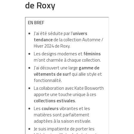
de Roxy
EN BREF
J’ai été séduite par l’
univers
tendance
de la collection Automne /
Hiver 2024 de Roxy.
Les designs modernes et
féminins
m’ont charmée à chaque collection.
J’ai découvert une large
gamme de
vêtements de surf
qui allie style et
fonctionnalité.
La collaboration avec Kate Bosworth
apporte une touche unique à ces
collections estivales
.
Les
couleurs
vibrantes et les
matières sont parfaitement
adaptées à la saison estivale.
Je suis impatiente de porter les