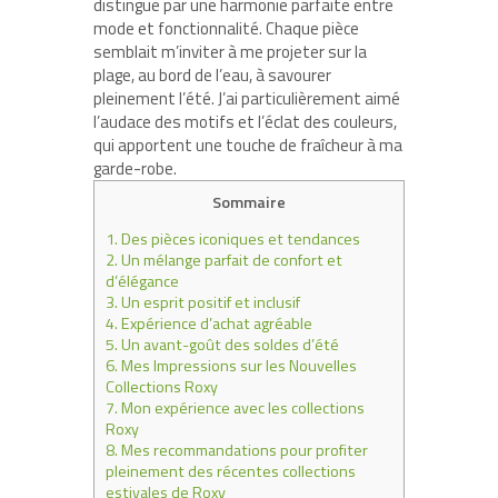
distingue par une harmonie parfaite entre
mode et fonctionnalité. Chaque pièce
semblait m’inviter à me projeter sur la
plage, au bord de l’eau, à savourer
pleinement l’été. J’ai particulièrement aimé
l’audace des motifs et l’éclat des couleurs,
qui apportent une touche de fraîcheur à ma
garde-robe.
Sommaire
1.
Des pièces iconiques et tendances
2.
Un mélange parfait de confort et
d’élégance
3.
Un esprit positif et inclusif
4.
Expérience d’achat agréable
5.
Un avant-goût des soldes d’été
6.
Mes Impressions sur les Nouvelles
Collections Roxy
7.
Mon expérience avec les collections
Roxy
8.
Mes recommandations pour profiter
pleinement des récentes collections
estivales de Roxy