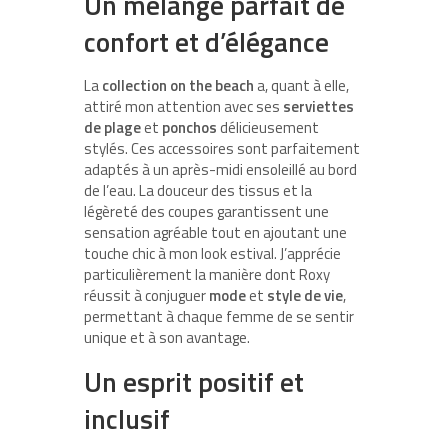
Un mélange parfait de
confort et d’élégance
La
collection on the beach
a, quant à elle,
attiré mon attention avec ses
serviettes
de plage
et
ponchos
délicieusement
stylés. Ces accessoires sont parfaitement
adaptés à un après-midi ensoleillé au bord
de l’eau. La douceur des tissus et la
légèreté des coupes garantissent une
sensation agréable tout en ajoutant une
touche chic à mon look estival. J’apprécie
particulièrement la manière dont Roxy
réussit à conjuguer
mode
et
style de vie
,
permettant à chaque femme de se sentir
unique et à son avantage.
Un esprit positif et
inclusif