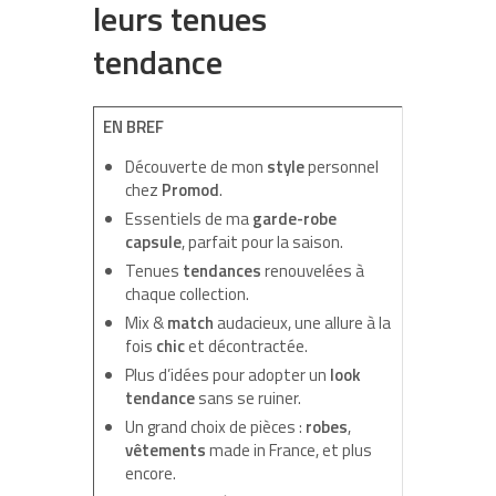
leurs tenues
tendance
EN BREF
Découverte de mon
style
personnel
chez
Promod
.
Essentiels de ma
garde-robe
capsule
, parfait pour la saison.
Tenues
tendances
renouvelées à
chaque collection.
Mix &
match
audacieux, une allure à la
fois
chic
et décontractée.
Plus d’idées pour adopter un
look
tendance
sans se ruiner.
Un grand choix de pièces :
robes
,
vêtements
made in France, et plus
encore.