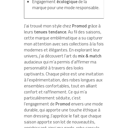
Engagement
écologique
de la
marque pour une mode responsable.
J’ai trouvé mon style chez
Promod
grâce à
leurs
tenues tendance
. Au fil des saisons,
cette marque emblématique a su capturer
mon attention avec ses collections à la fois
modernes et élégantes. En explorant leur
univers, j’ai découvert l’art du
mix & match
audacieux qui m’a permis d’affirmer ma
personnalité à travers des looks
captivants. Chaque pièce est une invitation
à l’expérimentation, des robes longues aux
ensembles confortables, tout en alliant
confort et raffinement. Ce qui m’a
particulièrement séduite, c’est
l’engagement de
Promod
envers une mode
durable, qui apporte une touche éthique à
mon dressing. J’apprécie le fait que chaque
saison apporte son lot de nouveautés,
enrichissant ainsi ma garde-robe capsule