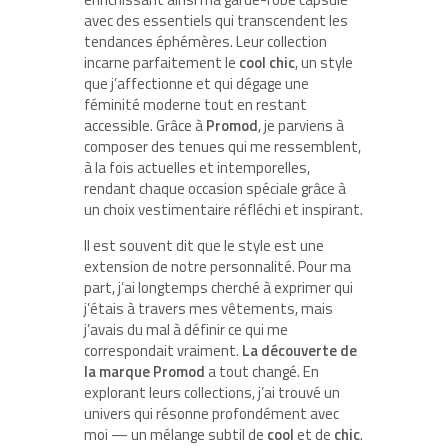
avec des essentiels qui transcendent les
tendances éphémères. Leur collection
incarne parfaitement le
cool chic
, un style
que j’affectionne et qui dégage une
féminité moderne tout en restant
accessible. Grâce à
Promod
, je parviens à
composer des tenues qui me ressemblent,
à la fois actuelles et intemporelles,
rendant chaque occasion spéciale grâce à
un choix vestimentaire réfléchi et inspirant.
Il est souvent dit que le style est une
extension de notre personnalité. Pour ma
part, j’ai longtemps cherché à exprimer qui
j’étais à travers mes vêtements, mais
j’avais du mal à définir ce qui me
correspondait vraiment.
La découverte de
la marque Promod
a tout changé. En
explorant leurs collections, j’ai trouvé un
univers qui résonne profondément avec
moi — un mélange subtil de
cool
et de
chic
.