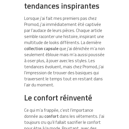
tendances inspirantes
Lorsque j’ai fait mes premiers pas chez
Promod, j’ai immédiatement été captivée
par l’audace de leurs pièces. Chaque article
semble raconter une histoire, inspirant une
multitude de looks différents. La dernière
collection capsule
que j’ai dénichée m’a non
seulement éblouie mais m’a aussi poussée
à oser plus, à jouer avec les styles. Les
tendances évoluent, mais chez Promod, j’ai
l’impression de trouver des basiques qui
traversent le temps tout en restant dans
l’air du moment.
Le confort réinventé
Ce qui m’a frappée, c’est l’importance
donnée au
confort
dans les vêtements. J’ai
toujours cru qu’il fallait sacrifier le confort
pour être à la mode. Pourtant, avec des