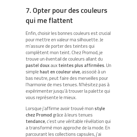
7. Opter pour des couleurs
qui me flattent
Enfin, choisir les bonnes couleurs est crucial
pour mettre en valeur ma silhouette. Je
m’assure de porter des teintes qui
complètent mon teint. Chez Promod, je
trouve un éventail de couleurs allant du
pastel doux
aux
teintes plus affirmées
. Un
simple
haut en couleur vive
, associé à un
bas neutre, peut faire des merveilles pour
l’harmonie de mes tenues. N’hésitez pas à
expérimenter jusqu’à trouver la palette qui
vous représente le mieux.
Lorsque j’affirme avoir trouvé mon
style
chez Promod
grâce à leurs tenues
tendance
, c’est une véritable révélation qui
a transformé mon approche de la mode. En
parcourant les collections capsules, j’ai