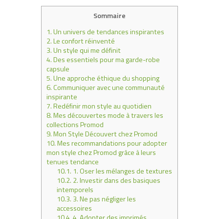
Sommaire
1.
Un univers de tendances inspirantes
2.
Le confort réinventé
3.
Un style qui me définit
4.
Des essentiels pour ma garde-robe
capsule
5.
Une approche éthique du shopping
6.
Communiquer avec une communauté
inspirante
7.
Redéfinir mon style au quotidien
8.
Mes découvertes mode à travers les
collections Promod
9.
Mon Style Découvert chez Promod
10.
Mes recommandations pour adopter
mon style chez Promod grâce à leurs
tenues tendance
10.1.
1. Oser les mélanges de textures
10.2.
2. Investir dans des basiques
intemporels
10.3.
3. Ne pas négliger les
accessoires
10.4.
4. Adopter des imprimés