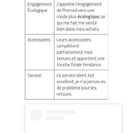
Engagement
J’apprécie l’engagement
Écologique
de Promod vers une
mode plus
écologique
, ce
qui me fait me sentir
bien dans mes achats.
Accessoires
Leurs accessoires
complètent
parfaitement mes
tenues et apportent une
touche finale tendance.
Service
Le service client est
excellent, je n’ai jamais eu
de problème pour les
retours.