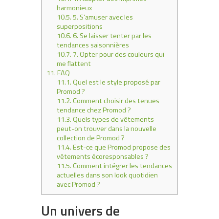
harmonieux
10.5.
5. S’amuser avec les
superpositions
10.6.
6. Se laisser tenter par les
tendances saisonnières
10.7.
7. Opter pour des couleurs qui
me flattent
11.
FAQ
11.1.
Quel est le style proposé par
Promod ?
11.2.
Comment choisir des tenues
tendance chez Promod ?
11.3.
Quels types de vêtements
peut-on trouver dans la nouvelle
collection de Promod ?
11.4.
Est-ce que Promod propose des
vêtements écoresponsables ?
11.5.
Comment intégrer les tendances
actuelles dans son look quotidien
avec Promod ?
Un univers de