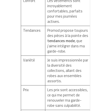
Confort
Les vêtements sont
incroyablement
confortables, parfaits
pour mes journées
actives.
Tendances
Promod propose toujours
des pièces à la pointe des
tendances mode
, que
j’aime intégrer dans ma
garde-robe.
Variété
Je suis impressionnée par
la diversité des
collections, allant des
robes aux ensembles
assortis.
Prix
Les prix sont accessibles,
ce qui me permet de
renouveler ma garde-
robe sans culpabilité.