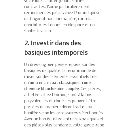
votre look, tout en jouant sur les
contrastes. J’aime particulièrement
rechercher des pièces chez Promod qui se
distinguent par leur matière, car cela
enrichit mes tenues en élégance et en
sophistication.
2. Investir dans des
basiques intemporels
Un dressing bien pensé repose sur des
basiques de qualité. Je recommande de
miser sur des éléments essentiels tels
qu’
un trench-coat classique
ou
une
chemise blanche bien coupée
. Ces pièces,
achetées chez Promod, sont à la fois
polyvalentes et chic. Elles peuvent être
portées de manière décontractée ou
habillée selon les accessoires sélectionnés.
Avec un bon équilibre entre ces basiques et
des pièces plus tendance, votre garde-robe