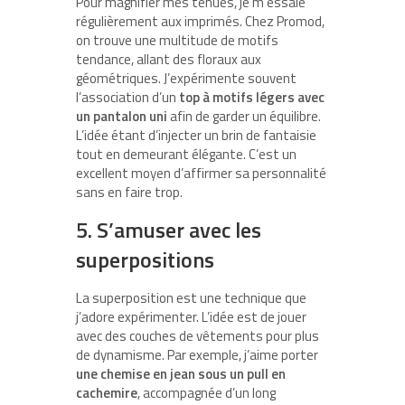
Pour magnifier mes tenues, je m’essaie
régulièrement aux imprimés. Chez Promod,
on trouve une multitude de motifs
tendance, allant des floraux aux
géométriques. J’expérimente souvent
l’association d’un
top à motifs légers avec
un pantalon uni
afin de garder un équilibre.
L’idée étant d’injecter un brin de fantaisie
tout en demeurant élégante. C’est un
excellent moyen d’affirmer sa personnalité
sans en faire trop.
5. S’amuser avec les
superpositions
La superposition est une technique que
j’adore expérimenter. L’idée est de jouer
avec des couches de vêtements pour plus
de dynamisme. Par exemple, j’aime porter
une chemise en jean sous un pull en
cachemire
, accompagnée d’un long