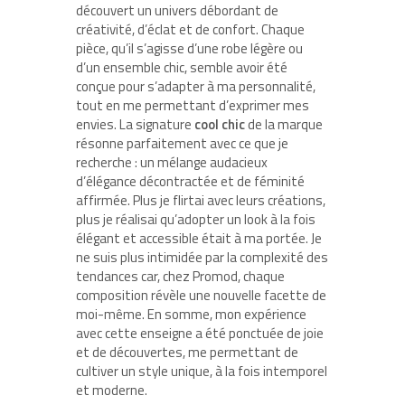
découvert un univers débordant de
créativité, d’éclat et de confort. Chaque
pièce, qu’il s’agisse d’une robe légère ou
d’un ensemble chic, semble avoir été
conçue pour s’adapter à ma personnalité,
tout en me permettant d’exprimer mes
envies. La signature
cool chic
de la marque
résonne parfaitement avec ce que je
recherche : un mélange audacieux
d’élégance décontractée et de féminité
affirmée. Plus je flirtai avec leurs créations,
plus je réalisai qu’adopter un look à la fois
élégant et accessible était à ma portée. Je
ne suis plus intimidée par la complexité des
tendances car, chez Promod, chaque
composition révèle une nouvelle facette de
moi-même. En somme, mon expérience
avec cette enseigne a été ponctuée de joie
et de découvertes, me permettant de
cultiver un style unique, à la fois intemporel
et moderne.