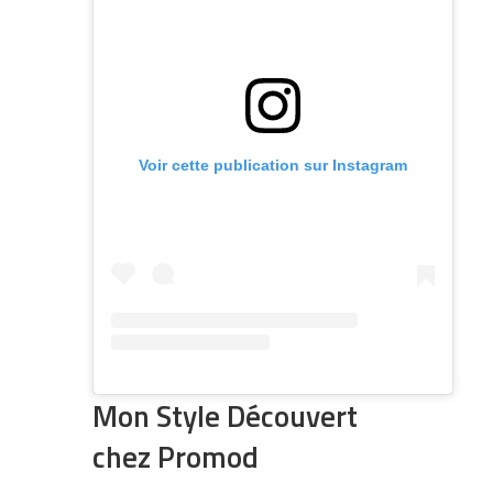
Voir cette publication sur Instagram
Mon Style Découvert
chez Promod