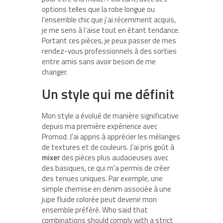
options telles que la robe longue ou
l’ensemble chic que j’ai récemment acquis,
je me sens à l’aise tout en étant tendance.
Portant ces pièces, je peux passer de mes
rendez-vous professionnels à des sorties
entre amis sans avoir besoin de me
changer.
Un style qui me définit
Mon style a évolué de manière significative
depuis ma première expérience avec
Promod. J’ai appris à apprécier les mélanges
de textures et de couleurs. J’ai pris goût à
mixer
des pièces plus audacieuses avec
des basiques, ce qui m’a permis de créer
des tenues uniques. Par exemple, une
simple chemise en denim associée à une
jupe fluide colorée peut devenir mon
ensemble préféré. Who said that
combinations should comply with a strict