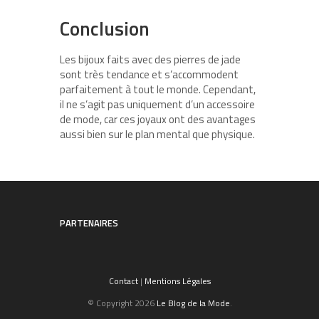
Conclusion
Les bijoux faits avec des pierres de jade
sont très tendance et s’accommodent
parfaitement à tout le monde. Cependant,
il ne s’agit pas uniquement d’un accessoire
de mode, car ces joyaux ont des avantages
aussi bien sur le plan mental que physique.
PARTENAIRES
Contact
|
Mentions Légales
© Copyright 2026
Le Blog de la Mode
.