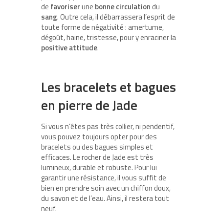
de
favoriser
une
bonne circulation
du
sang
. Outre cela, il débarrassera l’esprit de
toute forme de négativité : amertume,
dégoût, haine, tristesse, pour y enraciner la
positive
attitude
.
Les bracelets et bagues
en pierre de Jade
Si vous n’êtes pas très collier, ni pendentif,
vous pouvez toujours opter pour des
bracelets ou des bagues simples et
efficaces. Le rocher de Jade est très
lumineux, durable et robuste. Pour lui
garantir une résistance, il vous suffit de
bien en prendre soin avec un chiffon doux,
du savon et de l’eau. Ainsi, il restera tout
neuf.