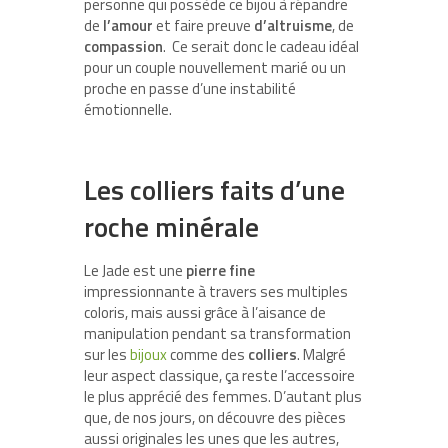
personne qui possède ce bijou à répandre
de
l’amour
et faire preuve
d’altruisme
, de
compassion
. Ce serait donc le cadeau idéal
pour un couple nouvellement marié ou un
proche en passe d’une instabilité
émotionnelle.
Les colliers faits d’une
roche minérale
Le Jade est une
pierre
fine
impressionnante à travers ses multiples
coloris, mais aussi grâce à l’aisance de
manipulation pendant sa transformation
sur les
bijoux
comme des
colliers
. Malgré
leur aspect classique, ça reste l’accessoire
le plus apprécié des femmes. D’autant plus
que, de nos jours, on découvre des pièces
aussi originales les unes que les autres,