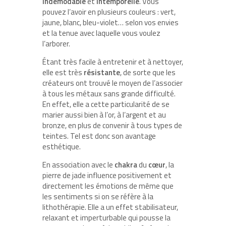
indémodable
et
intemporelle
. Vous
pouvez l’avoir en plusieurs couleurs : vert,
jaune, blanc, bleu-violet… selon vos envies
et la tenue avec laquelle vous voulez
l’arborer.
Étant très facile à entretenir et à nettoyer,
elle est très
résistante
, de sorte que les
créateurs ont trouvé le moyen de l’associer
à tous les métaux sans grande difficulté.
En effet, elle a cette particularité de se
marier aussi bien à l’or, à l’argent et au
bronze, en plus de convenir à tous types de
teintes. Tel est donc son avantage
esthétique.
En association avec le
chakra
du
cœur
, la
pierre de jade influence positivement et
directement les émotions de même que
les sentiments si on se réfère à la
lithothérapie. Elle a un effet stabilisateur,
relaxant et imperturbable qui pousse la