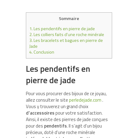
Sommaire
1.
Les pendentifs en pierre de jade
2.
Les colliers faits d’une roche minérale
3.
Les bracelets et bagues en pierre de
Jade
4.
Conclusion
Les pendentifs en
pierre de jade
Pour vous procurer des bijoux de ce joyau,
allez consulter le site
perledejade.com
.
Vous y trouverez un grand choix
d’accessoires
pour votre satisfaction.
Ainsi, il existe des pierres de jade conçues
pour des
pendentifs
. Il s’agit d’un bijou
précieux, doté d’une roche minérale