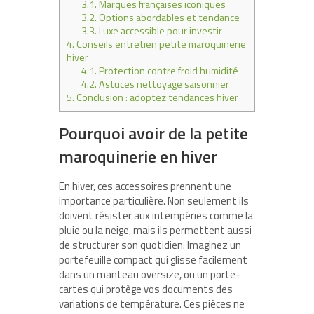
3.1.
Marques françaises iconiques
3.2.
Options abordables et tendance
3.3.
Luxe accessible pour investir
4.
Conseils entretien petite maroquinerie
hiver
4.1.
Protection contre froid humidité
4.2.
Astuces nettoyage saisonnier
5.
Conclusion : adoptez tendances hiver
Pourquoi avoir de la petite
maroquinerie en hiver
En hiver, ces accessoires prennent une
importance particulière. Non seulement ils
doivent résister aux intempéries comme la
pluie ou la neige, mais ils permettent aussi
de structurer son quotidien. Imaginez un
portefeuille compact qui glisse facilement
dans un manteau oversize, ou un porte-
cartes qui protège vos documents des
variations de température. Ces pièces ne