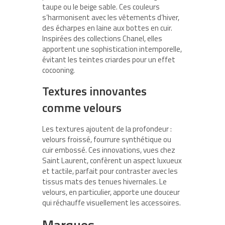
taupe ou le beige sable. Ces couleurs
s’harmonisent avec les vêtements d’hiver,
des écharpes en laine aux bottes en cuir.
Inspirées des collections Chanel, elles
apportent une sophistication intemporelle,
évitant les teintes criardes pour un effet
cocooning.
Textures innovantes
comme velours
Les textures ajoutent de la profondeur :
velours froissé, fourrure synthétique ou
cuir embossé. Ces innovations, vues chez
Saint Laurent, confèrent un aspect luxueux
et tactile, parfait pour contraster avec les
tissus mats des tenues hivernales. Le
velours, en particulier, apporte une douceur
qui réchauffe visuellement les accessoires.
Marques