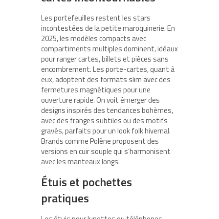
Les portefeuilles restent les stars
incontestées de la petite maroquinerie. En
2025, les modèles compacts avec
compartiments multiples dominent, idéaux
pour ranger cartes, billets et pièces sans
encombrement. Les porte-cartes, quant à
eux, adoptent des formats slim avec des
fermetures magnétiques pour une
ouverture rapide. On voit émerger des
designs inspirés des tendances bohèmes,
avec des franges subtiles ou des motifs
gravés, parfaits pour un look folk hivernal.
Brands comme Polène proposent des
versions en cuir souple qui s’harmonisent
avec les manteaux longs.
Étuis et pochettes
pratiques
Les étuis pour lunettes ou téléphones,