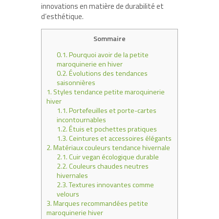
innovations en matière de durabilité et
d’esthétique.
Sommaire
0.1.
Pourquoi avoir de la petite
maroquinerie en hiver
0.2.
Évolutions des tendances
saisonnières
1.
Styles tendance petite maroquinerie
hiver
1.1.
Portefeuilles et porte-cartes
incontournables
1.2.
Étuis et pochettes pratiques
1.3.
Ceintures et accessoires élégants
2.
Matériaux couleurs tendance hivernale
2.1.
Cuir vegan écologique durable
2.2.
Couleurs chaudes neutres
hivernales
2.3.
Textures innovantes comme
velours
3.
Marques recommandées petite
maroquinerie hiver