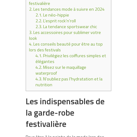
festivalière
2.
Les tendances mode à suivre en 2024
2.1.
Le néo-hippie
2.2.
L’esprit rock’n’roll
2.3.
La tendance sportswear chic
3.
Les accessoires pour sublimer votre
look
4.
Les conseils beauté pour être au top
lors des festivals
4.1.
Privilégiez les coiffures simples et
élégantes
4.2.
Misez sur le maquillage
waterproof
4.3.
N’oubliez pas l’hydratation et la
nutrition
Les indispensables de
la garde-robe
festivalière