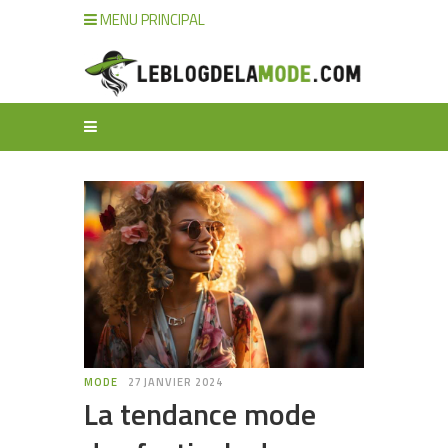
MENU PRINCIPAL
MODE
27 JANVIER 2024
La tendance mode