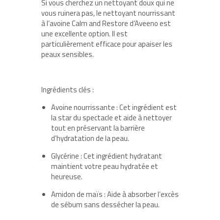
Si vous cherchez un nettoyant doux qui ne
vous ruinera pas, le nettoyant nourrissant
à l’avoine Calm and Restore d’Aveeno est
une excellente option. Il est
particulièrement efficace pour apaiser les
peaux sensibles.
Ingrédients clés :
Avoine nourrissante : Cet ingrédient est
la star du spectacle et aide à nettoyer
tout en préservant la barrière
d’hydratation de la peau.
Glycérine : Cet ingrédient hydratant
maintient votre peau hydratée et
heureuse.
Amidon de maïs : Aide à absorber l’excès
de sébum sans dessécher la peau.