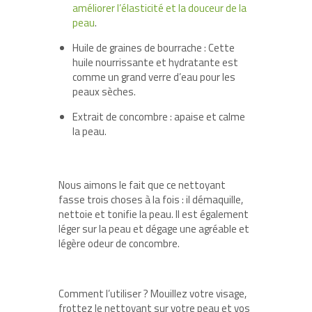
améliorer l’élasticité et la douceur de la
peau
.
Huile de graines de bourrache : Cette
huile nourrissante et hydratante est
comme un grand verre d’eau pour les
peaux sèches.
Extrait de concombre : apaise et calme
la peau.
Nous aimons le fait que ce nettoyant
fasse trois choses à la fois : il démaquille,
nettoie et tonifie la peau. Il est également
léger sur la peau et dégage une agréable et
légère odeur de concombre.
Comment l’utiliser ? Mouillez votre visage,
frottez le nettoyant sur votre peau et vos