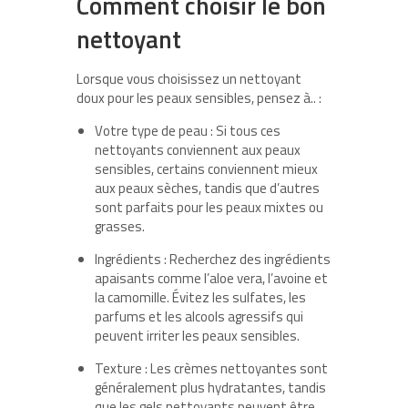
Comment choisir le bon
nettoyant
Lorsque vous choisissez un nettoyant
doux pour les peaux sensibles, pensez à.. :
Votre type de peau : Si tous ces
nettoyants conviennent aux peaux
sensibles, certains conviennent mieux
aux peaux sèches, tandis que d’autres
sont parfaits pour les peaux mixtes ou
grasses.
Ingrédients : Recherchez des ingrédients
apaisants comme l’aloe vera, l’avoine et
la camomille. Évitez les sulfates, les
parfums et les alcools agressifs qui
peuvent irriter les peaux sensibles.
Texture : Les crèmes nettoyantes sont
généralement plus hydratantes, tandis
que les gels nettoyants peuvent être