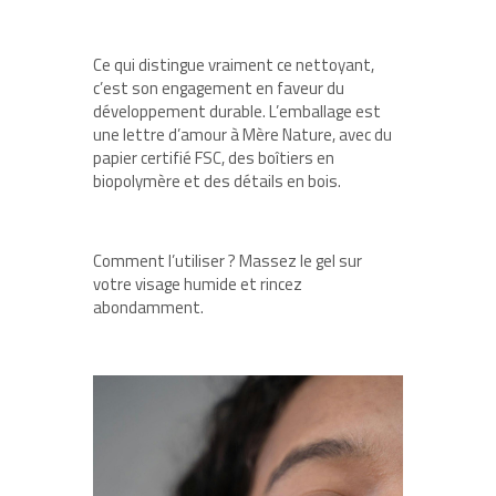
Ce qui distingue vraiment ce nettoyant,
c’est son engagement en faveur du
développement durable. L’emballage est
une lettre d’amour à Mère Nature, avec du
papier certifié FSC, des boîtiers en
biopolymère et des détails en bois.
Comment l’utiliser ? Massez le gel sur
votre visage humide et rincez
abondamment.