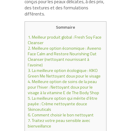
conçus pour les peaux délicates, à des prix,
des textures et des formulations
différents.
Sommaire
1.
Meilleur produit global : Fresh Soy Face
Cleanser
2.
Meilleure option économique : Aveeno
Face Calm and Restore Nourishing Oat
Cleanser (nettoyant nourrissant à
l’avoine)
3.
La meilleure option écologique : KIKO
Green Me Nettoyant doux pour le visage
4.
Meilleure option de soins de la peau
pour l’hiver : Nettoyant doux pour le
visage à la vitamine E de The Body Shop
5.
La meilleure option qui mérite d’être
payée : Crème nettoyante douce
Skinceuticals
6.
Comment choisir le bon nettoyant
7.
Traitez votre peau sensible avec
bienveillance