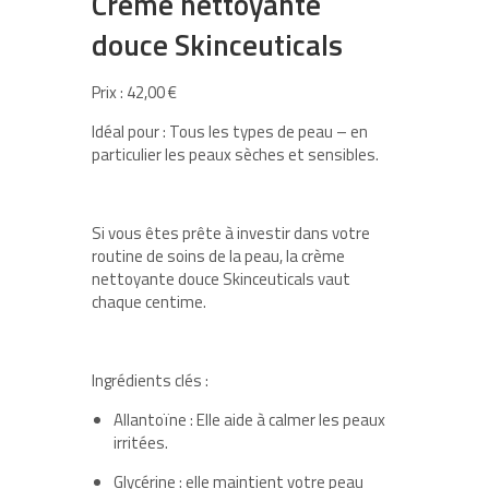
Crème nettoyante
douce Skinceuticals
Prix : 42,00 €
Idéal pour : Tous les types de peau – en
particulier les peaux sèches et sensibles.
Si vous êtes prête à investir dans votre
routine de soins de la peau, la crème
nettoyante douce Skinceuticals vaut
chaque centime.
Ingrédients clés :
Allantoïne : Elle aide à calmer les peaux
irritées.
Glycérine : elle maintient votre peau