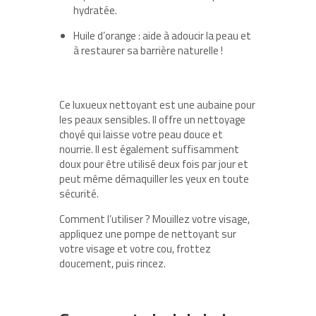
hydratée.
Huile d’orange : aide à adoucir la peau et
à restaurer sa barrière naturelle !
Ce luxueux nettoyant est une aubaine pour
les peaux sensibles. Il offre un nettoyage
choyé qui laisse votre peau douce et
nourrie. Il est également suffisamment
doux pour être utilisé deux fois par jour et
peut même démaquiller les yeux en toute
sécurité.
Comment l’utiliser ? Mouillez votre visage,
appliquez une pompe de nettoyant sur
votre visage et votre cou, frottez
doucement, puis rincez.