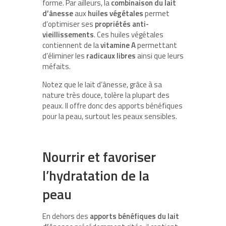
forme. Par ailleurs, la
combinaison du lait
d’ânesse
aux
huiles végétales
permet
d’optimiser ses
propriétés anti-
vieillissements
. Ces huiles végétales
contiennent de la
vitamine A
permettant
d’éliminer les
radicaux libres
ainsi que leurs
méfaits.
Notez que le lait d’ânesse, grâce à sa
nature très douce, tolère la plupart des
peaux. Il offre donc des apports bénéfiques
pour la peau, surtout les peaux sensibles.
Nourrir et favoriser
l’hydratation de la
peau
En dehors des
apports bénéfiques du lait