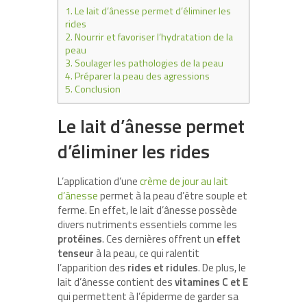
1.
Le lait d’ânesse permet d’éliminer les
rides
2.
Nourrir et favoriser l’hydratation de la
peau
3.
Soulager les pathologies de la peau
4.
Préparer la peau des agressions
5.
Conclusion
Le lait d’ânesse permet
d’éliminer les rides
L’application d’une
crème de jour au lait
d’ânesse
permet à la peau d’être souple et
ferme. En effet, le lait d’ânesse possède
divers nutriments essentiels comme les
protéines
. Ces dernières offrent un
effet
tenseur
à la peau, ce qui ralentit
l’apparition des
rides et ridules
. De plus, le
lait d’ânesse contient des
vitamines C et E
qui permettent à l’épiderme de garder sa