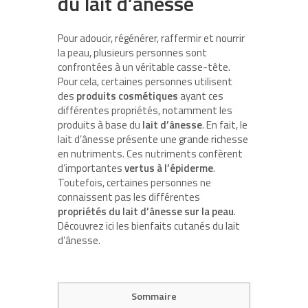
du lait d’ânesse
Pour adoucir, régénérer, raffermir et nourrir
la peau, plusieurs personnes sont
confrontées à un véritable casse-tête.
Pour cela, certaines personnes utilisent
des
produits cosmétiques
ayant ces
différentes propriétés, notamment les
produits à base du
lait d’ânesse
. En fait, le
lait d’ânesse présente une grande richesse
en nutriments. Ces nutriments confèrent
d’importantes
vertus à l’épiderme
.
Toutefois, certaines personnes ne
connaissent pas les différentes
propriétés du lait d’ânesse sur la peau
.
Découvrez ici les bienfaits cutanés du lait
d’ânesse.
Sommaire