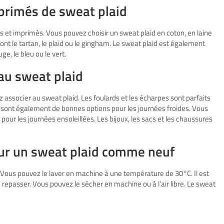
mprimés de sweat plaid
is et imprimés. Vous pouvez choisir un sweat plaid en coton, en laine
ont le tartan, le plaid ou le gingham. Le sweat plaid est également
e, le bleu ou le vert.
 au sweat plaid
associer au sweat plaid. Les foulards et les écharpes sont parfaits
s sont également de bonnes options pour les journées froides. Vous
 pour les journées ensoleillées. Les bijoux, les sacs et les chaussures
our un sweat plaid comme neuf
. Vous pouvez le laver en machine à une température de 30°C. Il est
e repasser. Vous pouvez le sécher en machine ou à l’air libre. Le sweat