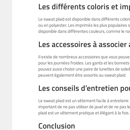
Les différents coloris et i
Le sweat plaid est disponible dans différents color
ou en polyester. Les imprimés les plus populaires s
disponible dans différentes couleurs, comme le roug
Les accessoires à associer
Il existe de nombreux accessoires que vous pouvez 
pour les journées froides. Les gants et les bonnet
pouvez aussi choisir une paire de lunettes de soleil
peuvent également être assortis au sweat plaid.
Les conseils d’entretien p
Le sweat plaid est un vêtement facile à entretenir
important de ne pas utiliser de javel et de ne pas l
plaid est un vêtement pratique et élégant à la fois.
Conclusion