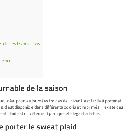
e à toutes les occasions
mme neuf
urnable de la saison
idéal pour les journées froides de l’hiver. Il est facile à porter et
id est disponible dans différents coloris et imprimés. Il existe des
 plaid est un vêtement pratique et élégant à la fois.
e porter le sweat plaid