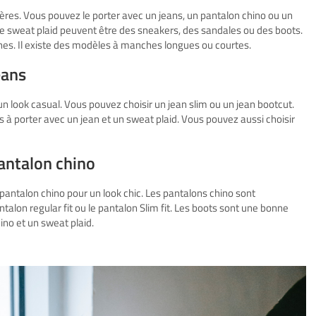
ères. Vous pouvez le porter avec un jeans, un pantalon chino ou un
e sweat plaid peuvent être des sneakers, des sandales ou des boots.
hes. Il existe des modèles à manches longues ou courtes.
eans
un look casual. Vous pouvez choisir un jean slim ou un jean bootcut.
à porter avec un jean et un sweat plaid. Vous pouvez aussi choisir
pantalon chino
pantalon chino pour un look chic. Les pantalons chino sont
alon regular fit ou le pantalon Slim fit. Les boots sont une bonne
ino et un sweat plaid.