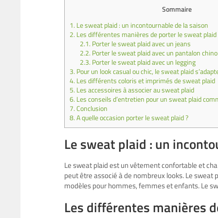
Sommaire
1.
Le sweat plaid : un incontournable de la saison
2.
Les différentes manières de porter le sweat plaid
2.1.
Porter le sweat plaid avec un jeans
2.2.
Porter le sweat plaid avec un pantalon chino
2.3.
Porter le sweat plaid avec un legging
3.
Pour un look casual ou chic, le sweat plaid s’adapt
4.
Les différents coloris et imprimés de sweat plaid
5.
Les accessoires à associer au sweat plaid
6.
Les conseils d’entretien pour un sweat plaid co
7.
Conclusion
8.
A quelle occasion porter le sweat plaid ?
Le sweat plaid : un inconto
Le sweat plaid est un vêtement confortable et chaud, 
peut être associé à de nombreux looks. Le sweat pla
modèles pour hommes, femmes et enfants. Le sweat
Les différentes manières d