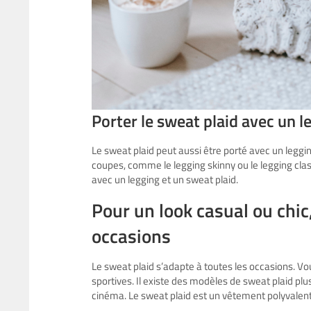
Porter le sweat plaid avec un l
Le sweat plaid peut aussi être porté avec un leggin
coupes, comme le legging skinny ou le legging cla
avec un legging et un sweat plaid.
Pour un look casual ou chic
occasions
Le sweat plaid s’adapte à toutes les occasions. Vou
sportives. Il existe des modèles de sweat plaid plu
cinéma. Le sweat plaid est un vêtement polyvalent