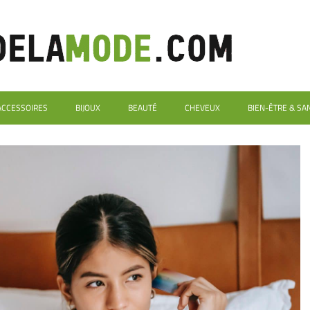
ACCESSOIRES
BIJOUX
BEAUTÉ
CHEVEUX
BIEN-ÊTRE & SA