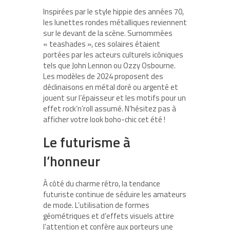
Inspirées par le style hippie des années 70,
les lunettes rondes métalliques reviennent
sur le devant de la scène. Surnommées
« teashades », ces solaires étaient
portées par les acteurs culturels icôniques
tels que John Lennon ou Ozzy Osbourne.
Les modèles de 2024 proposent des
déclinaisons en métal doré ou argenté et
jouent sur l’épaisseur et les motifs pour un
effet rock’n’roll assumé. N’hésitez pas à
afficher votre look boho-chic cet été !
Le futurisme à
l’honneur
À côté du charme rétro, la tendance
futuriste continue de séduire les amateurs
de mode. L’utilisation de formes
géométriques et d’effets visuels attire
l’attention et confère aux porteurs une