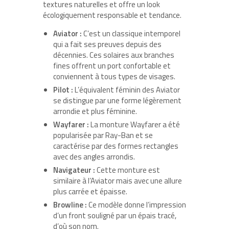
textures naturelles et offre un look
écologiquement responsable et tendance.
Aviator :
C’est un classique intemporel
qui a fait ses preuves depuis des
décennies. Ces solaires aux branches
fines offrent un port confortable et
conviennent à tous types de visages.
Pilot :
L’équivalent féminin des Aviator
se distingue par une forme légèrement
arrondie et plus féminine.
Wayfarer :
La monture Wayfarer a été
popularisée par Ray-Ban et se
caractérise par des formes rectangles
avec des angles arrondis.
Navigateur :
Cette monture est
similaire à l’Aviator mais avec une allure
plus carrée et épaisse.
Browline :
Ce modèle donne l’impression
d’un front souligné par un épais tracé,
d’où son nom.