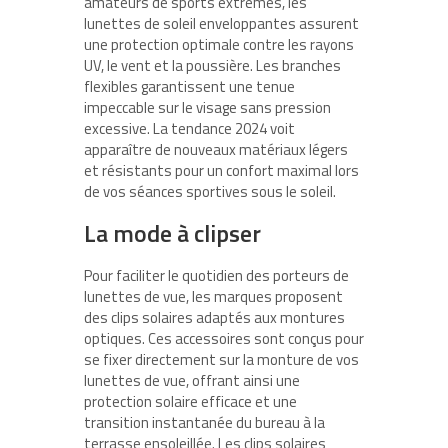
amateurs de sports extrêmes, les
lunettes de soleil enveloppantes assurent
une protection optimale contre les rayons
UV, le vent et la poussière. Les branches
flexibles garantissent une tenue
impeccable sur le visage sans pression
excessive. La tendance 2024 voit
apparaître de nouveaux matériaux légers
et résistants pour un confort maximal lors
de vos séances sportives sous le soleil.
La mode à clipser
Pour faciliter le quotidien des porteurs de
lunettes de vue, les marques proposent
des clips solaires adaptés aux montures
optiques. Ces accessoires sont conçus pour
se fixer directement sur la monture de vos
lunettes de vue, offrant ainsi une
protection solaire efficace et une
transition instantanée du bureau à la
terrasse ensoleillée. Les clips solaires