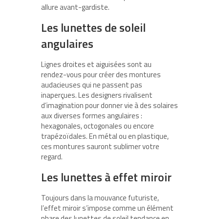
allure avant-gardiste.
Les lunettes de soleil
angulaires
Lignes droites et aiguisées sont au
rendez-vous pour créer des montures
audacieuses qui ne passent pas
inaperçues. Les designers rivalisent
d’imagination pour donner vie à des solaires
aux diverses formes angulaires :
hexagonales, octogonales ou encore
trapézoïdales. En métal ou en plastique,
ces montures sauront sublimer votre
regard.
Les lunettes à effet miroir
Toujours dans la mouvance futuriste,
l’effet miroir s’impose comme un élément
phare des lunettes de soleil tendance en