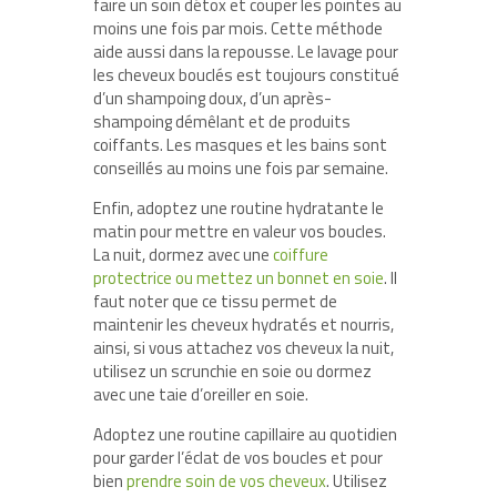
faire un soin détox et couper les pointes au
moins une fois par mois. Cette méthode
aide aussi dans la repousse. Le lavage pour
les cheveux bouclés est toujours constitué
d’un shampoing doux, d’un après-
shampoing démêlant et de produits
coiffants. Les masques et les bains sont
conseillés au moins une fois par semaine.
Enfin, adoptez une routine hydratante le
matin pour mettre en valeur vos boucles.
La nuit, dormez avec une
coiffure
protectrice ou mettez un bonnet en soie
. Il
faut noter que ce tissu permet de
maintenir les cheveux hydratés et nourris,
ainsi, si vous attachez vos cheveux la nuit,
utilisez un scrunchie en soie ou dormez
avec une taie d’oreiller en soie.
Adoptez une routine capillaire au quotidien
pour garder l’éclat de vos boucles et pour
bien
prendre soin de vos cheveux
. Utilisez