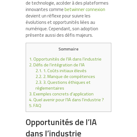
de technologie, accéder à des plateformes
innovantes comme
betwinner connexion
devient un réflexe pour suivre les
évolutions et opportunités liées au
numérique. Cependant, son adoption
présente aussi des défis majeurs.
Sommaire
1.
Opportunités de l’IA dans l’industrie
2.
Défis de l’intégration de l’IA
2.1.
1. Coûts initiaux élevés
2.2.
2. Manque de compétences
2.3.
3. Questions éthiques et
réglementaires
3.
Exemples concrets d’application
4.
Quel avenir pour l’IA dans l’industrie ?
5.
FAQ
Opportunités de l’IA
dans l’industrie