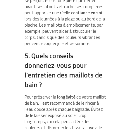
se perçoit. Porter une pièce qui met en
avant ses atouts et cache ses complexes
peut apporter une réelle
confiance en soi
lors des journées à la plage ou au bord de la
piscine. Les maillots à empiècements, par
exemple, peuvent aider à structurer le
corps, tandis que des couleurs vibrantes
peuvent évoquer joie et assurance.
5. Quels conseils
donneriez-vous pour
l’entretien des maillots de
bain ?
Pour préserver la
longévité
de votre maillot
de bain, il est recommandé de le rincer à
l’eau douce après chaque baignade. Évitez
de le laisser exposé au soleil trop
longtemps, car cela peut altérer les
couleurs et déformer les tissus. Lavez-le