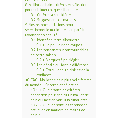
8.
Maillot de bain : critères et sélection
pour sublimer chaque silhouette
8.1.
Critères à considérer
8.2.
Suggestions de maillots
9.
Nos recommandations pour
sélectionner le maillot de bain parfait et
rayonner en beauté
9.1.
Identifier votre silhouette
9.1.1.
Le pouvoir des coupes
9.2.
Les tendances incontournables
de cette saison
9.2.1.
Marques à privilégier
9.3.
Les détails qui font la différence
9.3.1.
Éprouver du plaisir et de la
confiance
10.
FAQ : Maillot de bain plus belle femme
du monde – Critères et sélection
10.1.
1. Quels sont les critères
essentiels pour choisir un maillot de
bain qui met en valeur la silhouette ?
10.2.
2. Quelles sont les tendances
actuelles en matière de maillot de
bain ?