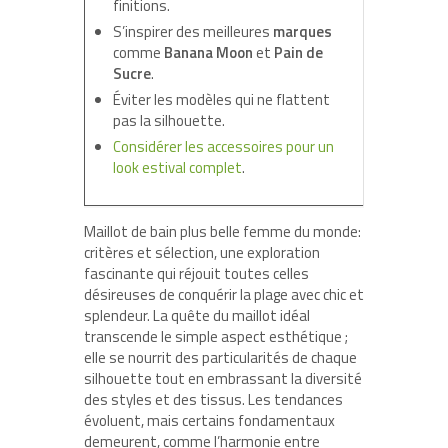
finitions.
S’inspirer des meilleures
marques
comme
Banana Moon
et
Pain de
Sucre
.
Éviter les modèles qui ne flattent
pas la silhouette.
Considérer les accessoires pour un
look estival complet
.
Maillot de bain plus belle femme du monde:
critères et sélection, une exploration
fascinante qui réjouit toutes celles
désireuses de conquérir la plage avec chic et
splendeur. La quête du maillot idéal
transcende le simple aspect esthétique ;
elle se nourrit des particularités de chaque
silhouette tout en embrassant la diversité
des styles et des tissus. Les tendances
évoluent, mais certains fondamentaux
demeurent, comme l’harmonie entre