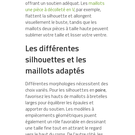
offrant un soutien adéquat. Les
maillots
une pièce à décolleté en V
, par exemple,
flattent la silhouette et allongent
visuellement le buste, tandis que les
maillots deux pièces à taille haute peuvent
sublimer votre taille et lisser votre ventre.
Les différentes
silhouettes et les
maillots adaptés
Différentes morphologies nécessitent des
choix variés. Pour les silhouettes en
poire
,
favorisez les hauts de maillots à bretelles
larges pour équilibrer les épaules et
apporter du soutien. Les modèles à
empiècements géométriques jouent
également un rôle favorable en dessinant
une taille fine tout en attirant le regard
vers le haut du corps. De l’autre côté, les