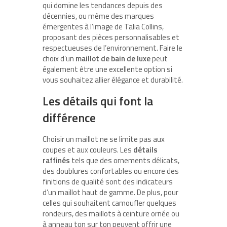
qui domine les tendances depuis des
décennies, ou même des marques
émergentes à l’image de Talia Collins,
proposant des pièces personnalisables et
respectueuses de l’environnement. Faire le
choix d’un
maillot de bain de luxe
peut
également être une excellente option si
vous souhaitez allier élégance et durabilité.
Les détails qui font la
différence
Choisir un maillot ne se limite pas aux
coupes et aux couleurs. Les
détails
raffinés
tels que des ornements délicats,
des doublures confortables ou encore des
finitions de qualité sont des indicateurs
d’un maillot haut de gamme. De plus, pour
celles qui souhaitent camoufler quelques
rondeurs, des maillots à ceinture ornée ou
à anneau ton sur ton peuvent offrir une