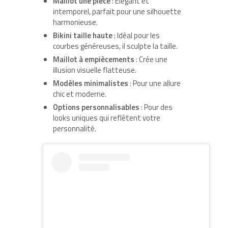
Maillot une pièce
: Élégant et
intemporel, parfait pour une silhouette
harmonieuse.
Bikini taille haute
: Idéal pour les
courbes généreuses, il sculpte la taille.
Maillot à empiècements
: Crée une
illusion visuelle flatteuse.
Modèles minimalistes
: Pour une allure
chic et moderne.
Options personnalisables
: Pour des
looks uniques qui reflètent votre
personnalité.