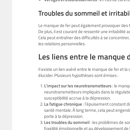
Troubles du sommeil et irritabi
Le manque de fer peut également provoquer des t
De plus, il est courant de ressentir une irritabili
Cela peut entraîner des difficultés à se concentre
les relations personnelles.
Les liens entre le manque d
Il existe un lien avéré entre le manque de fer et 
élucider. Plusieurs hypothèses sont émises :
L’impact sur les neurotransmetteurs
: le manqu
neurotransmetteurs impliqués dans la régulatio
susceptibilité accrue à la dépression.
La fatigue chronique
: l’épuisement constant d
santé mentale. À long terme, cela peut engend
porte à la dépression.
Les troubles du sommeil
: les problèmes de so
fragilité émotionnelle et au développement de 