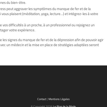
nes du bien-être.
stress peut aggraver les symptômes du manque de fer et de la
 vous plaisent (méditation, yoga, lecture…) et intégrez-les à votre
de vos difficultés à un proche, à un professionnel ou rejoignez un
rtager votre expérience.
e les signes du manque de fer et de la dépression afin de pouvoir agir
avec un médecin et la mise en place de stratégies adaptées seront
Contact
|
Mentions Légales
© Copyright 2026
Le Blog de la Mode
.