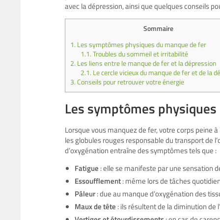
avec la dépression, ainsi que quelques conseils po
Sommaire
1.
Les symptômes physiques du manque de fer
1.1.
Troubles du sommeil et irritabilité
2.
Les liens entre le manque de fer et la dépression
2.1.
Le cercle vicieux du manque de fer et de la 
3.
Conseils pour retrouver votre énergie
Les symptômes physiques 
Lorsque vous manquez de fer, votre corps peine 
les globules rouges responsable du transport de l’
d’oxygénation entraîne des symptômes tels que :
Fatigue
: elle se manifeste par une sensation d
Essoufflement
: même lors de tâches quotidien
Pâleur
: due au manque d’oxygénation des tissus,
Maux de tête
: ils résultent de la diminution de
Vertiges et étourdissements
: en cas de caren