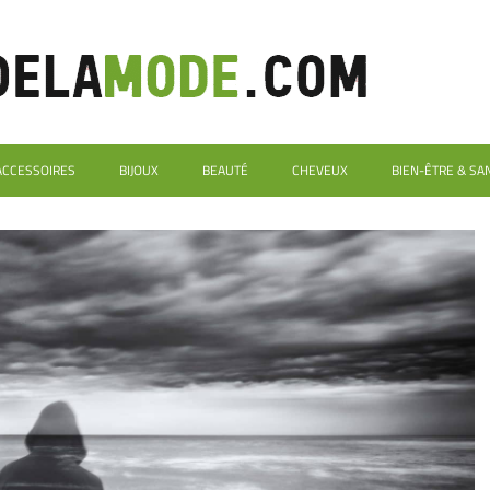
ACCESSOIRES
BIJOUX
BEAUTÉ
CHEVEUX
BIEN-ÊTRE & SA