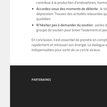
contribue à la production d’endorphines, hormo
Accordez-vous des moments de détente
: le 
dépression. Trouvez des activités relaxantes qui
quotidien.
N’hésitez pas à demander du soutien
: parlez 
groupe de soutien pour briser l’isolement et pa
En conclusion, il est essentiel de prendre en compt
rapidement et retrouver son énergie. Le dialogue 
indispensables pour sortir de ce cercle vicieux.
PARTENAIRES