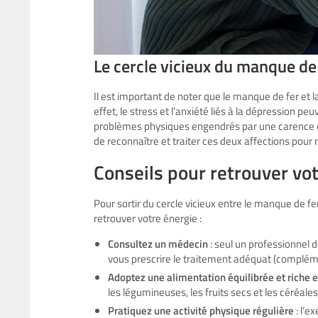
Le cercle vicieux du manque de 
Il est important de noter que le manque de fer et la
effet, le stress et l’anxiété liés à la dépression 
problèmes physiques engendrés par une carence en f
de reconnaître et traiter ces deux affections pour 
Conseils pour retrouver vo
Pour sortir du cercle vicieux entre le manque de fe
retrouver votre énergie :
Consultez un médecin
: seul un professionnel 
vous prescrire le traitement adéquat (complémen
Adoptez une alimentation équilibrée et riche e
les légumineuses, les fruits secs et les céréale
Pratiquez une activité physique régulière
: l’e