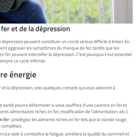
fer et de la dépression
 dépression peuvent constituer un cercle vicieux difficile à briser. En
peuvent aggraver les symptômes du manque de fer, tandis que les
er peuvent intensifier la dépression. C’est pourquoi il est essentiel
rompre ce cycle infernal.
tre énergie
r et la dépression, voici quelques conseils qui vous aideront à
de santé pourra déterminer si vous souffrez d’une carence en fer et
ts alimentaires riches en fer, modification de l’alimentation, etc.).
n fer
: privilégiez les aliments riches en fer tels que la viande rouge,
s complètes.
xercice aide à combattre la fatigue, améliore la qualité du sommeil et