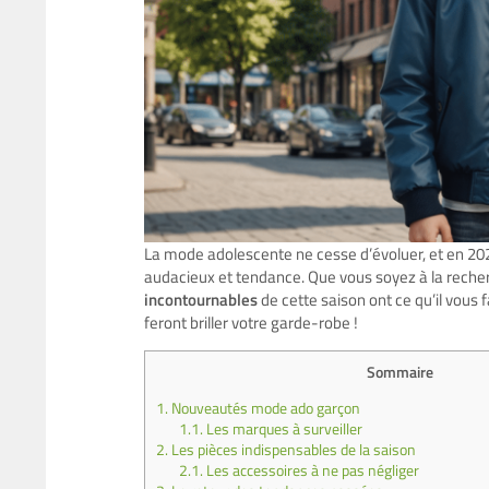
La mode adolescente ne cesse d’évoluer, et en 20
audacieux et tendance. Que vous soyez à la recherc
incontournables
de cette saison ont ce qu’il vous
feront briller votre garde-robe !
Sommaire
1.
Nouveautés mode ado garçon
1.1.
Les marques à surveiller
2.
Les pièces indispensables de la saison
2.1.
Les accessoires à ne pas négliger