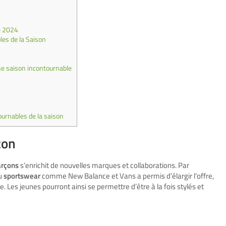
é 2024
es de la Saison
e saison incontournable
urnables de la saison
çon
arçons
s’enrichit de nouvelles marques et collaborations. Par
du
sportswear
comme New Balance et Vans a permis d’élargir l’offre,
. Les jeunes pourront ainsi se permettre d’être à la fois stylés et