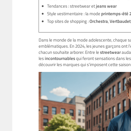
Tendances : streetwear et
jeans wear
Style vestimentaire : la mode
printemps-été 
Top sites de shopping :
Orchestra
,
Vertbaudet
Dans le monde de la mode adolescente, chaque sa
emblématiques. En 2024, les jeunes garçons ont l’
chacun souhaite arborer. Entre le
streetwear
audac
les
incontournables
qui feront sensations dans les
découvrir les marques qui s’imposent cette saison et