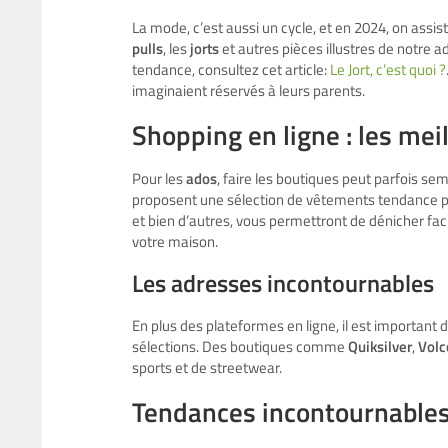
La mode, c’est aussi un cycle, et en 2024, on assi
pulls
, les
jorts
et autres pièces illustres de notre a
tendance, consultez cet article:
Le Jort, c’est quoi ?
imaginaient réservés à leurs parents.
Shopping en ligne : les meil
Pour les
ados
, faire les boutiques peut parfois se
proposent une sélection de vêtements tendance p
et bien d’autres, vous permettront de dénicher faci
votre maison.
Les adresses incontournables
En plus des plateformes en ligne, il est important
sélections. Des boutiques comme
Quiksilver
,
Vol
sports et de streetwear.
Tendances incontournables