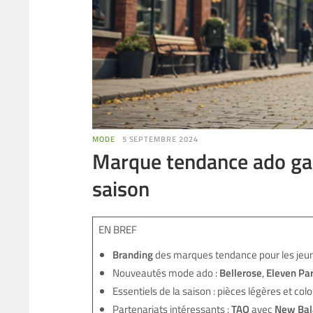
MODE
5 SEPTEMBRE 2024
Marque tendance ado gar
saison
EN BREF
Branding
des marques tendance pour les jeun
Nouveautés mode ado :
Bellerose
,
Eleven Par
Essentiels de la saison : pièces légères et col
Partenariats intéressants :
TAO
avec
New Bal