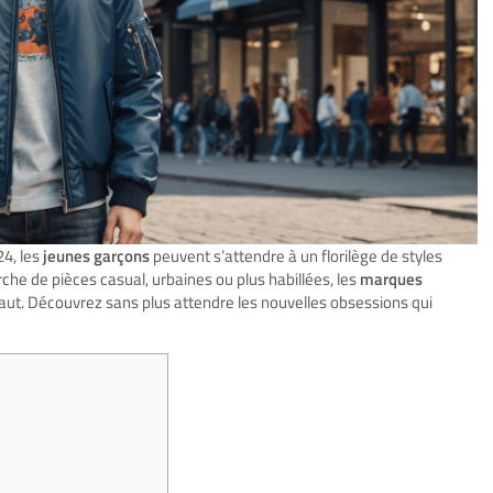
24, les
jeunes garçons
peuvent s’attendre à un florilège de styles
he de pièces casual, urbaines ou plus habillées, les
marques
 faut. Découvrez sans plus attendre les nouvelles obsessions qui