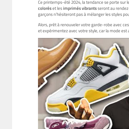
Ce printemps-été 2024, la tendance se porte sur 
colorés
et les
imprimés vibrants
seront au rendez-
garçons n’hésiteront pas à mélanger les styles pour
Alors, prêt à renouveler votre garde-robe avec ce
et expérimentez avec votre style, car la mode est