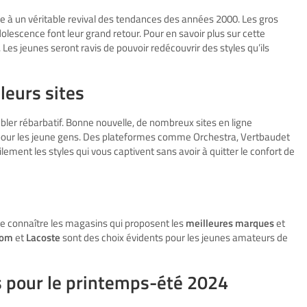
ste à un véritable revival des tendances des années 2000. Les gros
dolescence font leur grand retour. Pour en savoir plus sur cette
. Les jeunes seront ravis de pouvoir redécouvrir des styles qu’ils
leurs sites
mbler rébarbatif. Bonne nouvelle, de nombreux sites en ligne
our les jeune gens. Des plateformes comme Orchestra, Vertbaudet
lement les styles qui vous captivent sans avoir à quitter le confort de
 de connaître les magasins qui proposent les
meilleures marques
et
com
et
Lacoste
sont des choix évidents pour les jeunes amateurs de
 pour le printemps-été 2024