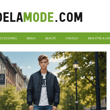
ACCESSOIRES
BIJOUX
BEAUTÉ
CHEVEUX
BIEN-ÊTRE & SA