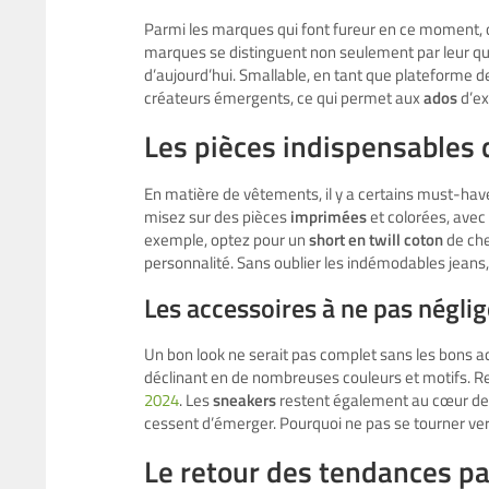
Parmi les marques qui font fureur en ce moment
marques se distinguent non seulement par leur qual
d’aujourd’hui. Smallable, en tant que plateforme 
créateurs émergents, ce qui permet aux
ados
d’ex
Les pièces indispensables 
En matière de vêtements, il y a certains must-ha
misez sur des pièces
imprimées
et colorées, avec 
exemple, optez pour un
short en twill coton
de ch
personnalité. Sans oublier les indémodables jeans,
Les accessoires à ne pas néglig
Un bon look ne serait pas complet sans les bons a
déclinant en de nombreuses couleurs et motifs. Re
2024
. Les
sneakers
restent également au cœur de 
cessent d’émerger. Pourquoi ne pas se tourner ve
Le retour des tendances p