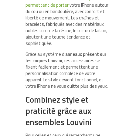
permettent de porter
votre iPhone autour
du cou ou en bandoulière, avec confort et
liberté de mouvement. Les chaînes et
bracelets, fabriqués avec des matériaux
nobles comme la résine, le cuir ou le laiton,
ajoutent une touche tendance et
sophistiquée.
Grâce au système d’
anneaux présent sur
les coques Louvin
i, ces accessoires se
fixent facilement et permettent une
personnalisation complète de votre
appareil. Le style devient fonctionnel, et
votre iPhone ne vous quitte plus des yeux.
Combinez style et
praticité grâce aux
ensembles Louvini
Pour celles et ceux qui recherchent une