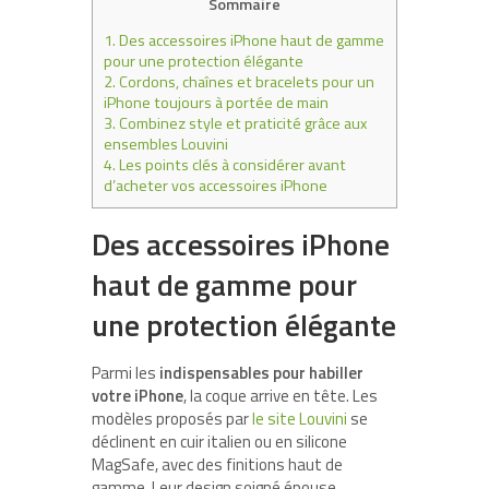
Sommaire
1.
Des accessoires iPhone haut de gamme
pour une protection élégante
2.
Cordons, chaînes et bracelets pour un
iPhone toujours à portée de main
3.
Combinez style et praticité grâce aux
ensembles Louvini
4.
Les points clés à considérer avant
d’acheter vos accessoires iPhone
Des accessoires iPhone
haut de gamme pour
une protection élégante
Parmi les
indispensables pour habiller
votre iPhone
, la coque arrive en tête. Les
modèles proposés par
le site
Louvini
se
déclinent en cuir italien ou en silicone
MagSafe, avec des finitions haut de
gamme. Leur design soigné épouse