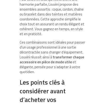
harmonie parfaite, Louvini propose des
ensembles assortis : coque, cordon, chaîne
ou bracelet dans des teintes et matières
coordonnées. Cette approche simplifie le
choix tout en assurant un rendu élégant et
cohérent. Vous gagnez en temps, en style
et en praticité.
Ces combinaisons sont idéales pour passer
d’un usage professionnel à une sortie
décontractée sans changer d’équipement.
Louvini réussit ainsi à
transformer chaque
accessoire en pièce de mode utile
et
élégante, pensée pour s’adapter à votre
quotidien.
Les points clés à
considérer avant
d’acheter vos