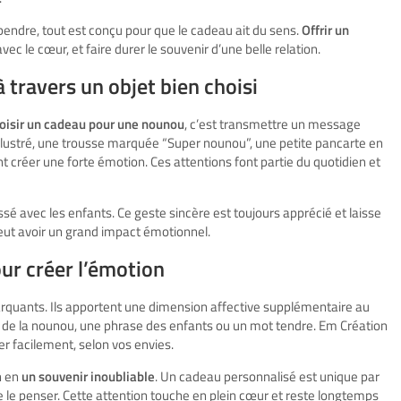
pendre, tout est conçu pour que le cadeau ait du sens.
Offrir un
avec le cœur, et faire durer le souvenir d’une belle relation.
travers un objet bien choisi
oisir un cadeau pour une nounou
, c’est transmettre un message
llustré, une trousse marquée “Super nounou”, une petite pancarte en
 créer une forte émotion. Ces attentions font partie du quotidien et
issé avec les enfants. Ce geste sincère est toujours apprécié et laisse
ut avoir un grand impact émotionnel.
ur créer l’émotion
rquants. Ils apportent une dimension affective supplémentaire au
m de la nounou, une phrase des enfants ou un mot tendre. Em Création
r facilement, selon vos envies.
n en
un souvenir inoubliable
. Un cadeau personnalisé est unique par
de le penser. Cette attention touche en plein cœur et reste longtemps