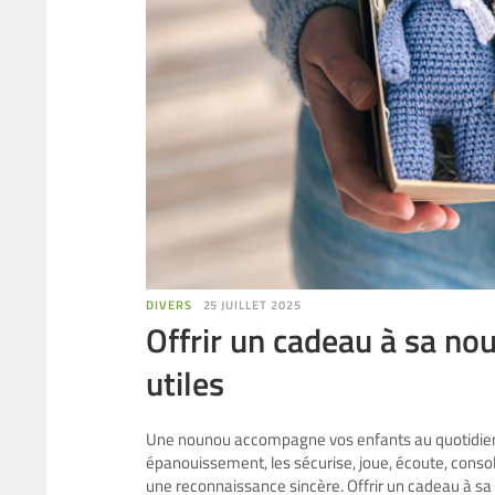
DIVERS
25 JUILLET 2025
Offrir un cadeau à sa no
utiles
Une nounou accompagne vos enfants au quotidien, av
épanouissement, les sécurise, joue, écoute, consol
une reconnaissance sincère. Offrir un cadeau à sa