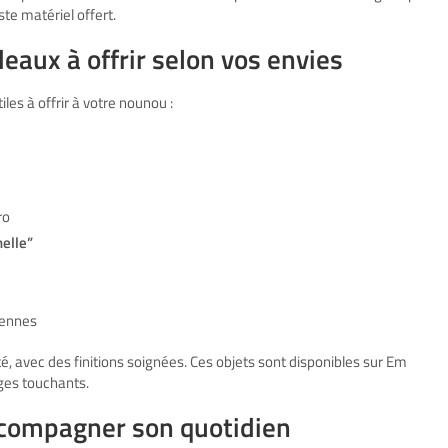
te matériel offert.
eaux à offrir selon vos envies
iles à offrir à votre nounou :
ro
nelle”
iennes
té, avec des finitions soignées. Ces objets sont disponibles sur Em
ges touchants.
ccompagner son quotidien