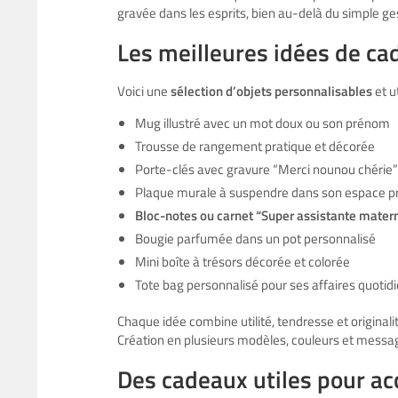
gravée dans les esprits, bien au-delà du simple ges
Les meilleures idées de cad
Voici une
sélection d’objets personnalisables
et ut
Mug illustré avec un mot doux ou son prénom
Trousse de rangement pratique et décorée
Porte-clés avec gravure “Merci nounou chérie”
Plaque murale à suspendre dans son espace p
Bloc-notes ou carnet “Super assistante mater
Bougie parfumée dans un pot personnalisé
Mini boîte à trésors décorée et colorée
Tote bag personnalisé pour ses affaires quotid
Chaque idée combine utilité, tendresse et originali
Création en plusieurs modèles, couleurs et messa
Des cadeaux utiles pour a