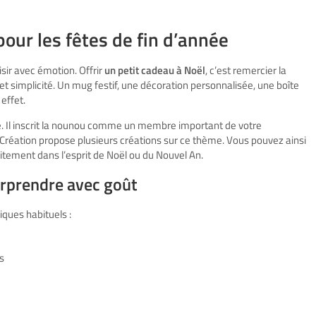
pour les fêtes de fin d’année
isir avec émotion. Offrir
un petit cadeau à Noël
, c’est remercier la
simplicité. Un mug festif, une décoration personnalisée, une boîte
effet.
. Il inscrit la nounou comme un membre important de votre
Création propose plusieurs créations sur ce thème. Vous pouvez ainsi
aitement dans l’esprit de Noël ou du Nouvel An.
urprendre avec goût
ques habituels :
s