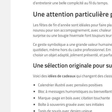
d’entretenir une belle complicité au fil du temps.
Une attention particulière 
Les fêtes de fin d’année sont idéales pour faire pla
nounou pour son accompagnement, avec chaleur et 
surprise ou une bougie hivernale font toujours leur 
Ce geste symbolique a une grande valeur humaine
quotidien, même hors du cadre professionnel. Em 
choisir un objet adapté, joliment présenté, et parf
Une sélection originale pour s
Voici des
idées de cadeaux
qui changent des classi
Calendrier illustré avec pensées positives
Bloc à messages humoristiques ou bienveillant
Marque-page en bois avec citation touchante
Boîte à souvenirs gravée avec ses initiales
Tapis de souris avec design unique