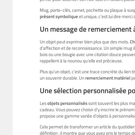
Mug, porte-clés, carnet, pochette ou plaque à sus
présent symbolique
et unique, c’est lui dire merci 
Un message de remerciement à 
Un objet peut exprimer bien plus que des mots.
Ch
d’affection et de reconnaissance. Un simple mug i
bois ou une bougie avec une citation douce peuvent
rappellent à la nounou qu’elle est précieuse.
Plus qu’un objet, c’est une trace concrète du lien t
un souvenir durable. Un
remerciement matériel
pe
Une sélection personnalisée po
Les
objets personnalisés
sont souvent les plus ma
cadeau. Vous pouvez choisir d’y inscrire le préno
propose une gamme variée d’objets à personnalise
Cela permet de transformer un article du quotidie
définition : il montre que vous avez pris le temps 